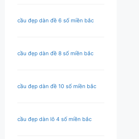
cầu đẹp dàn đề 6 số miền bắc
cầu đẹp dàn đề 8 số miền bắc
cầu đẹp dàn đề 10 số miền bắc
cầu đẹp dàn lô 4 số miền bắc