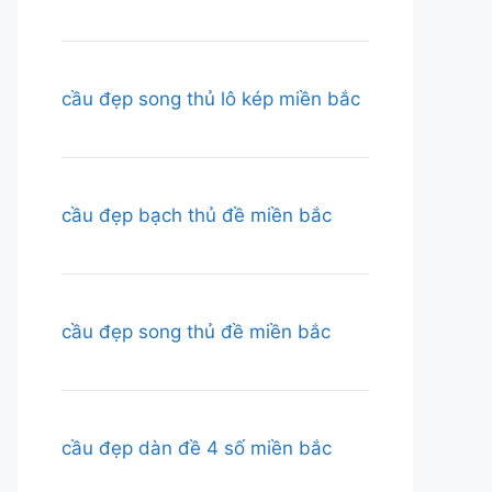
cầu đẹp song thủ lô kép miền bắc
cầu đẹp bạch thủ đề miền bắc
cầu đẹp song thủ đề miền bắc
cầu đẹp dàn đề 4 số miền bắc