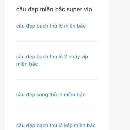
cầu đẹp miền bắc super vip
cầu đẹp bạch thủ lô miền bắc
cầu đẹp bạch thu lô 2 nháy víp
miền bắc
cầu đẹp song thủ lô miền bắc
cầu đẹp bạch thủ lô kép miền bắc