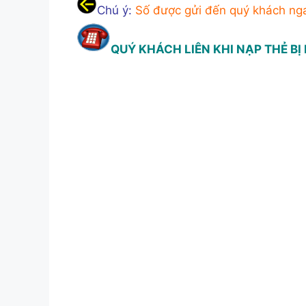
Chú ý:
Số được gửi đến quý khách nga
QUÝ KHÁCH LIÊN KHI NẠP THẺ BỊ 