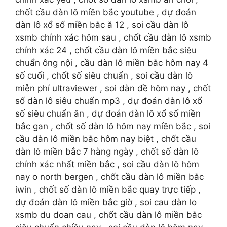
chốt cầu dàn lô miền bắc youtube , dự đoán
dàn lô xổ số miền bắc ă 12 , soi cầu dàn lô
xsmb chính xác hôm sau , chốt cầu dàn lô xsmb
chính xác 24 , chốt cầu dàn lô miền bắc siêu
chuẩn ông nội , cầu dàn lô miền bắc hôm nay 4
số cuối , chốt số siêu chuẩn , soi cầu dàn lô
miễn phí ultraviewer , soi dàn đề hôm nay , chốt
số dàn lô siêu chuẩn mp3 , dự đoán dàn lô xổ
số siêu chuẩn ân , dự đoán dàn lô xổ số miền
bắc gan , chốt số dàn lô hôm nay miền bắc , soi
cầu dàn lô miền bắc hôm nay biệt , chốt cầu
dàn lô miền bắc 7 hàng ngày , chốt số dàn lô
chính xác nhất miền bắc , soi cầu dàn lô hôm
nay o north bergen , chốt cầu dàn lô miền bắc
iwin , chốt số dàn lô miền bắc quay trực tiếp ,
dự đoán dàn lô miền bắc giờ , soi cau dàn lo
xsmb du doan cau , chốt cầu dàn lô miền bắc