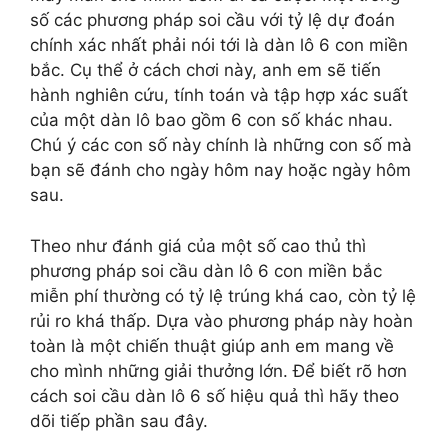
số các phương pháp soi cầu với tỷ lệ dự đoán
chính xác nhất phải nói tới là dàn lô 6 con miền
bắc. Cụ thể ở cách chơi này, anh em sẽ tiến
hành nghiên cứu, tính toán và tập hợp xác suất
của một dàn lô bao gồm 6 con số khác nhau.
Chú ý các con số này chính là những con số mà
bạn sẽ đánh cho ngày hôm nay hoặc ngày hôm
sau.
Theo như đánh giá của một số cao thủ thì
phương pháp soi cầu dàn lô 6 con miền bắc
miễn phí thường có tỷ lệ trúng khá cao, còn tỷ lệ
rủi ro khá thấp. Dựa vào phương pháp này hoàn
toàn là một chiến thuật giúp anh em mang về
cho mình những giải thưởng lớn. Để biết rõ hơn
cách soi cầu dàn lô 6 số hiệu quả thì hãy theo
dõi tiếp phần sau đây.