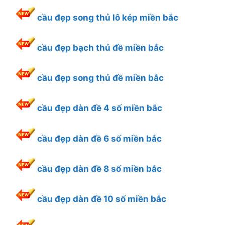
cầu đẹp song thủ lô kép miền bắc
cầu đẹp bạch thủ đề miền bắc
cầu đẹp song thủ đề miền bắc
cầu đẹp dàn đề 4 số miền bắc
cầu đẹp dàn đề 6 số miền bắc
cầu đẹp dàn đề 8 số miền bắc
cầu đẹp dàn đề 10 số miền bắc