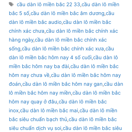
Thẻ
cầu dàn lô miền bắc 22 33
,
cầu dàn lô miền
bắc 5 số
,
cầu dàn lô miền bắc âm dương
,
cầu
dàn lô miền bắc audio
,
cầu dàn lô miền bắc
chính xác chưa
,
cầu dàn lô miền bắc chính xác
hàng ngày
,
cầu dàn lô miền bắc chính xác
sống
,
cầu dàn lô miền bắc chính xác xưa
,
cầu
dàn lô miền bắc hôm nay 4 số cuối
,
cầu dàn lô
miền bắc hôm nay ba đài
,
cầu dàn lô miền bắc
hôm nay chưa về
,
cầu dàn lô miền bắc hôm nay
đoán
,
cầu dàn lô miền bắc hôm nay gan
,
cầu dàn
lô miền bắc hôm nay miền
,
cầu dàn lô miền bắc
hôm nay quay ở đâu
,
cầu dàn lô miền bắc
inox
,
cầu dàn lô miền bắc mai
,
cầu dàn lô miền
bắc siêu chuẩn bạch thủ
,
cầu dàn lô miền bắc
siêu chuẩn dịch vụ soi
,
cầu dàn lô miền bắc siêu