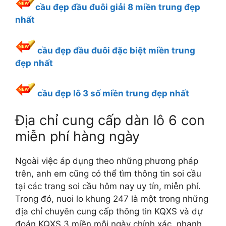
cầu đẹp đầu đuôi giải 8 miền trung đẹp
nhất
cầu đẹp đầu đuôi đặc biệt miền trung
đẹp nhất
cầu đẹp lô 3 số miền trung đẹp nhất
Địa chỉ cung cấp dàn lô 6 con
miễn phí hàng ngày
Ngoài việc áp dụng theo những phương pháp
trên, anh em cũng có thể tìm thông tin soi cầu
tại các trang soi cầu hôm nay uy tín, miễn phí.
Trong đó, nuoi lo khung 247 là một trong những
địa chỉ chuyên cung cấp thông tin KQXS và dự
đoán KQXS 3 miền mỗi ngày chính xác, nhanh