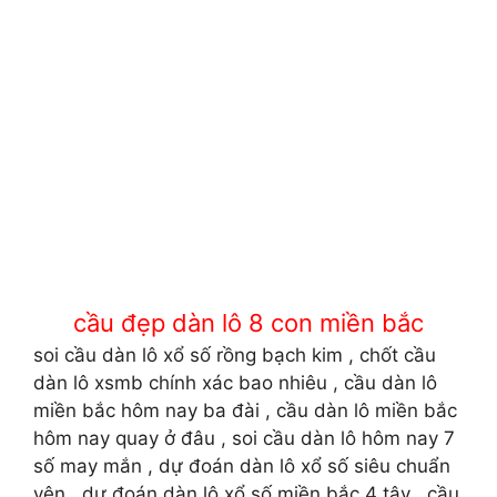
cầu đẹp dàn lô 8 con miền bắc
soi cầu dàn lô xổ số rồng bạch kim , chốt cầu
dàn lô xsmb chính xác bao nhiêu , cầu dàn lô
miền bắc hôm nay ba đài , cầu dàn lô miền bắc
hôm nay quay ở đâu , soi cầu dàn lô hôm nay 7
số may mắn , dự đoán dàn lô xổ số siêu chuẩn
yên , dự đoán dàn lô xổ số miền bắc 4 tây , cầu