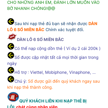
CHO NHỮNG ANH EM, ĐÁNH LỚN MUỐN VÀO
BỜ NHANH CHÓNG!@@
Sau khi nạp thẻ đủ bạn sẽ nhận được
DÀN
LÔ 6 SỐ MIỀN BẮC
Chính xác tuyệt đối.
DÀN LÔ 6 SỐ MIỀN BẮC
Có thể nạp cộng dồn thẻ ( Ví dụ 2 cái 200k )
Số được cập nhật tất cả mọi thời gian trong
ngày
Hỗ trợ : Viettel, Mobiphone, Vinaphone, …
Chú ý:
Số được gửi đến quý khách ngay sau
khi nạp thẻ thành công.
QUÝ KHÁCH LIÊN KHI NẠP THẺ BỊ
LỖI:
chát cùng nhân viên