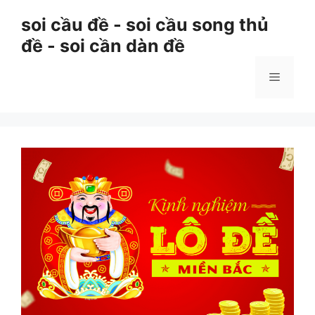
Chuyển
soi cầu đề - soi cầu song thủ
đến
đề - soi cần dàn đề
nội
dung
Menu