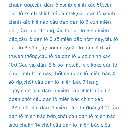
chuẩn ướp
,
cầu dàn lô xsmb chính xác 50
,
cầu
dàn lô xsmb chính xác amtek
,
cầu dàn lô xsmb
chính xác khi nào
,
cầu đẹp dàn lô 6 con miền
bắc
,
cầu lô ăn thông
,
cầu lô dàn lô 6 số miền
bắc
,
cầu lô dàn lô 6 số miền bắc hôm nay
,
cầu lô
dàn lô 6 số ngày hôm nay
,
cầu lô dàn lô 6 số
truyền thống
,
cầu lô de dàn lô 6 số chính xác
100
,
Cầu vip dàn lô 6 số mb
,
cầu víp kqxs dàn lô
6 con mb hôm nay
,
chốt cầu dàn lô miền bắc 4
số vip
,
chốt cầu dàn lô miền bắc 7 hàng
ngày
,
chốt cầu dàn lô miền bắc chính xác dự
đoán
,
chốt cầu dàn lô miền bắc chính xác
u23
,
chốt cầu dàn lô miền bắc dự đoán
,
chốt cầu
dàn lô miền bắc iwin
,
chốt cầu dàn lô miền bắc
siêu chuẩn 14
,
chốt cầu dàn lô miền bắc siêu