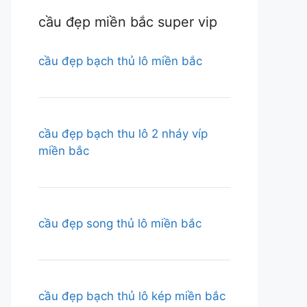
cầu đẹp miền bắc super vip
cầu đẹp bạch thủ lô miền bắc
cầu đẹp bạch thu lô 2 nháy víp
miền bắc
cầu đẹp song thủ lô miền bắc
cầu đẹp bạch thủ lô kép miền bắc