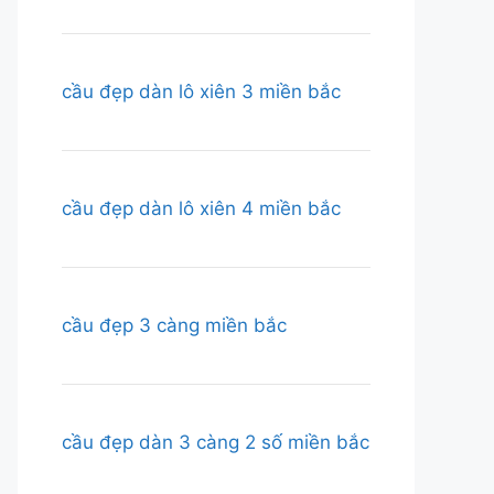
cầu đẹp dàn lô xiên 3 miền bắc
cầu đẹp dàn lô xiên 4 miền bắc
cầu đẹp 3 càng miền bắc
cầu đẹp dàn 3 càng 2 số miền bắc