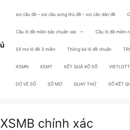
soi cầu đề – soi cầu song thủ đề – soi cần dàn đề
C
Cầu lô đề miền bắc chuẩn xác
Cầu lô đề miền 
hủ
Sổ mơ lô đề 3 miền
Thông kê lô đề chuẩn
TR
XSMN
XSMT
KẾT QUẢ XỔ SỐ
VIETLOTT
DÒ VÉ SỐ
SỔ MƠ
QUAY THỬ
SỐ KẾT Q
 XSMB chính xác