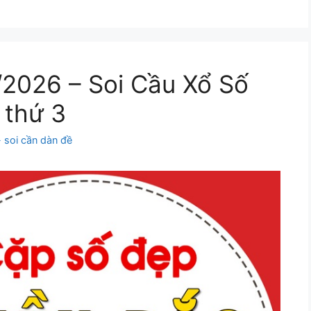
2026 – Soi Cầu Xổ Số
 thứ 3
- soi cần dàn đề