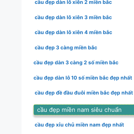
cầu đẹp dàn lô xiên 2 miền bắc
cầu đẹp dàn lô xiên 3 miền bắc
cầu đẹp dàn lô xiên 4 miền bắc
cầu đẹp 3 càng miền bắc
cầu đẹp dàn 3 càng 2 số miền bắc
cầu đẹp dàn lô 10 số miền bắc đẹp nhất
cầu đẹp đề đầu đuôi miền bắc đẹp nhất
cầu đẹp miền nam siêu chuẩn
cầu đẹp xỉu chủ miền nam đẹp nhất