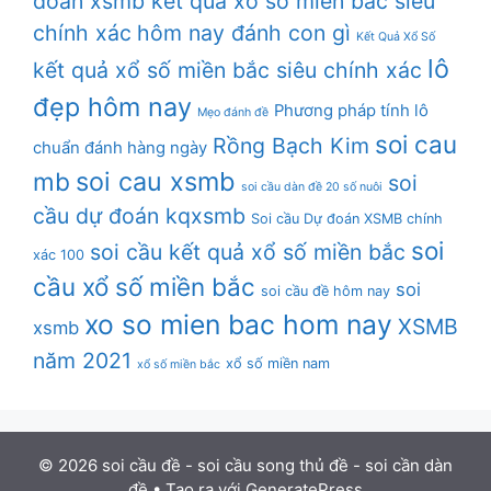
đoán xsmb kết quả xổ số miền bắc siêu
chính xác
hôm nay đánh con gì
Kết Quả Xổ Số
lô
kết quả xổ số miền bắc siêu chính xác
đẹp hôm nay
Phương pháp tính lô
Mẹo đánh đề
soi cau
Rồng Bạch Kim
chuẩn đánh hàng ngày
soi cau xsmb
mb
soi
soi cầu dàn đề 20 số nuôi
cầu dự đoán kqxsmb
Soi cầu Dự đoán XSMB chính
soi
soi cầu kết quả xổ số miền bắc
xác 100
cầu xổ số miền bắc
soi
soi cầu đề hôm nay
xo so mien bac hom nay
XSMB
xsmb
năm 2021
xổ số miền nam
xổ số miền bắc
© 2026 soi cầu đề - soi cầu song thủ đề - soi cần dàn
đề
• Tạo ra với
GeneratePress