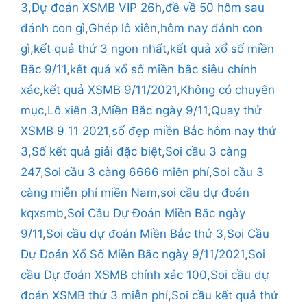
3
,
Dự đoán XSMB VIP 26h
,
đề về 50 hôm sau
đánh con gì
,
Ghép lô xiên
,
hôm nay đánh con
gì
,
kết quả thứ 3 ngon nhất
,
kết quả xổ số miền
Bắc 9/11
,
kết quả xổ số miền bắc siêu chính
xác
,
kết quả XSMB 9/11/2021
,
Không có chuyên
mục
,
Lô xiên 3
,
Miền Bắc ngày 9/11
,
Quay thử
XSMB 9 11 2021
,
số đẹp miền Bắc hôm nay thứ
3
,
Số kết quả giải đặc biệt
,
Soi cầu 3 càng
247
,
Soi cầu 3 càng 6666 miễn phí
,
Soi cầu 3
càng miễn phí miền Nam
,
soi cầu dự đoán
kqxsmb
,
Soi Cầu Dự Đoán Miền Bắc ngày
9/11
,
Soi cầu dự đoán Miền Bắc thứ 3
,
Soi Cầu
Dự Đoán Xổ Số Miền Bắc ngày 9/11/2021
,
Soi
cầu Dự đoán XSMB chính xác 100
,
Soi cầu dự
đoán XSMB thứ 3 miễn phí
,
Soi cầu kết quả thứ