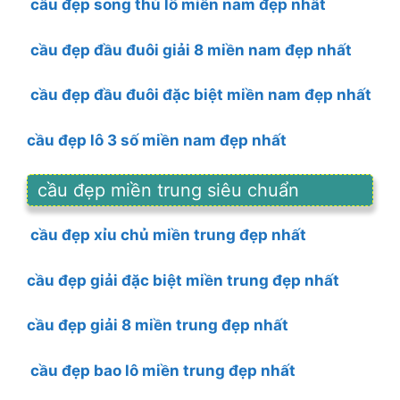
cầu đẹp song thủ lô miền nam đẹp nhất
cầu đẹp đầu đuôi giải 8 miền nam đẹp nhất
cầu đẹp đầu đuôi đặc biệt miền nam đẹp nhất
cầu đẹp lô 3 số miền nam đẹp nhất
cầu đẹp miền trung siêu chuẩn
cầu đẹp xỉu chủ miền trung đẹp nhất
cầu đẹp giải đặc biệt miền trung đẹp nhất
cầu đẹp giải 8 miền trung đẹp nhất
cầu đẹp bao lô miền trung đẹp nhất