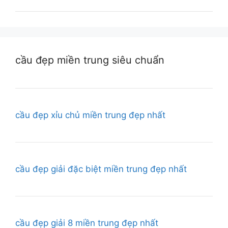
cầu đẹp miền trung siêu chuẩn
cầu đẹp xỉu chủ miền trung đẹp nhất
cầu đẹp giải đặc biệt miền trung đẹp nhất
cầu đẹp giải 8 miền trung đẹp nhất