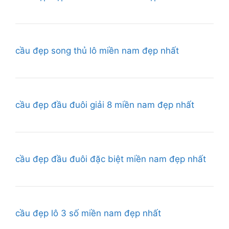
cầu đẹp song thủ lô miền nam đẹp nhất
cầu đẹp đầu đuôi giải 8 miền nam đẹp nhất
cầu đẹp đầu đuôi đặc biệt miền nam đẹp nhất
cầu đẹp lô 3 số miền nam đẹp nhất