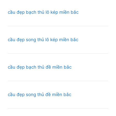
cầu đẹp bạch thủ lô kép miền bắc
cầu đẹp song thủ lô kép miền bắc
cầu đẹp bạch thủ đề miền bắc
cầu đẹp song thủ đề miền bắc