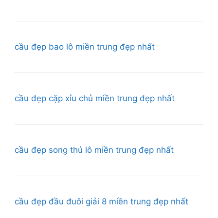
cầu đẹp bao lô miền trung đẹp nhất
cầu đẹp cặp xỉu chủ miền trung đẹp nhất
cầu đẹp song thủ lô miền trung đẹp nhất
cầu đẹp đầu đuôi giải 8 miền trung đẹp nhất