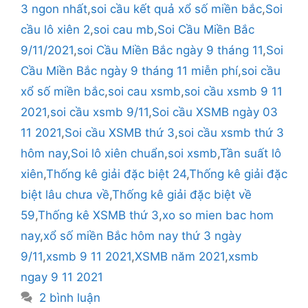
3 ngon nhất
,
soi cầu kết quả xổ số miền bắc
,
Soi
cầu lô xiên 2
,
soi cau mb
,
Soi Cầu Miền Bắc
9/11/2021
,
soi Cầu Miền Bắc ngày 9 tháng 11
,
Soi
Cầu Miền Bắc ngày 9 tháng 11 miễn phí
,
soi cầu
xổ số miền bắc
,
soi cau xsmb
,
soi cầu xsmb 9 11
2021
,
soi cầu xsmb 9/11
,
Soi cầu XSMB ngày 03
11 2021
,
Soi cầu XSMB thứ 3
,
soi cầu xsmb thứ 3
hôm nay
,
Soi lô xiên chuẩn
,
soi xsmb
,
Tần suất lô
xiên
,
Thống kê giải đặc biệt 24
,
Thống kê giải đặc
biệt lâu chưa về
,
Thống kê giải đặc biệt về
59
,
Thống kê XSMB thứ 3
,
xo so mien bac hom
nay
,
xổ số miền Bắc hôm nay thứ 3 ngày
9/11
,
xsmb 9 11 2021
,
XSMB năm 2021
,
xsmb
ngay 9 11 2021
2 bình luận