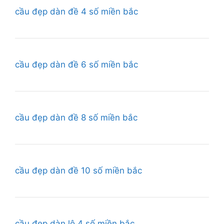
cầu đẹp dàn đề 4 số miền bắc
cầu đẹp dàn đề 6 số miền bắc
cầu đẹp dàn đề 8 số miền bắc
cầu đẹp dàn đề 10 số miền bắc
cầu đẹp dàn lô 4 số miền bắc