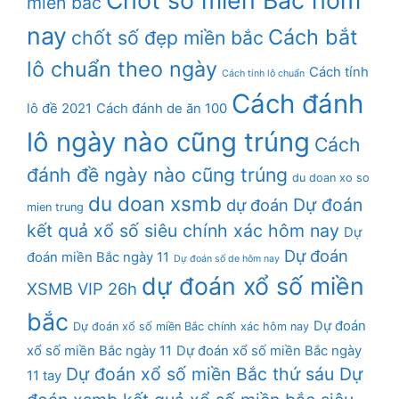
Chốt số miền Bắc hôm
miền bắc
nay
Cách bắt
chốt số đẹp miền bắc
lô chuẩn theo ngày
Cách tính
Cách tính lô chuẩn
Cách đánh
lô đề 2021
Cách đánh de ăn 100
lô ngày nào cũng trúng
Cách
đánh đề ngày nào cũng trúng
du doan xo so
du doan xsmb
Dự đoán
dự đoán
mien trung
kết quả xổ số siêu chính xác hôm nay
Dự
Dự đoán
đoán miền Bắc ngày 11
Dự đoán số de hôm nay
dự đoán xổ số miền
XSMB VIP 26h
bắc
Dự đoán
Dự đoán xổ số miền Bắc chính xác hôm nay
xổ số miền Bắc ngày 11
Dự đoán xổ số miền Bắc ngày
Dự đoán xổ số miền Bắc thứ sáu Dự
11 tay