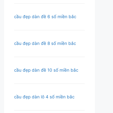
cầu đẹp dàn đề 6 số miền bắc
cầu đẹp dàn đề 8 số miền bắc
cầu đẹp dàn đề 10 số miền bắc
cầu đẹp dàn lô 4 số miền bắc