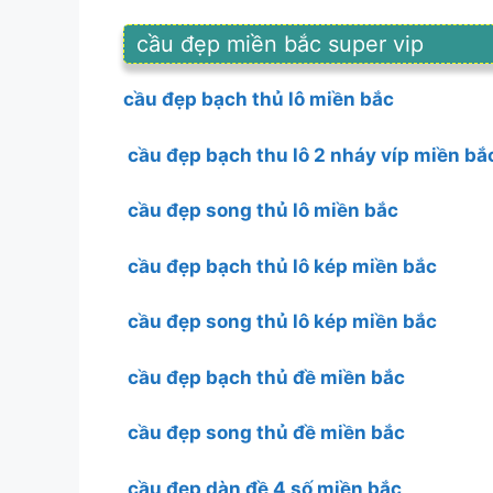
cầu đẹp miền bắc super vip
cầu đẹp bạch thủ lô miền bắc
cầu đẹp bạch thu lô 2 nháy víp miền bắ
cầu đẹp song thủ lô miền bắc
cầu đẹp bạch thủ lô kép miền bắc
cầu đẹp song thủ lô kép miền bắc
cầu đẹp bạch thủ đề miền bắc
cầu đẹp song thủ đề miền bắc
cầu đẹp dàn đề 4 số miền bắc