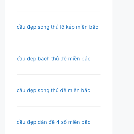
cầu đẹp song thủ lô kép miền bắc
cầu đẹp bạch thủ đề miền bắc
cầu đẹp song thủ đề miền bắc
cầu đẹp dàn đề 4 số miền bắc