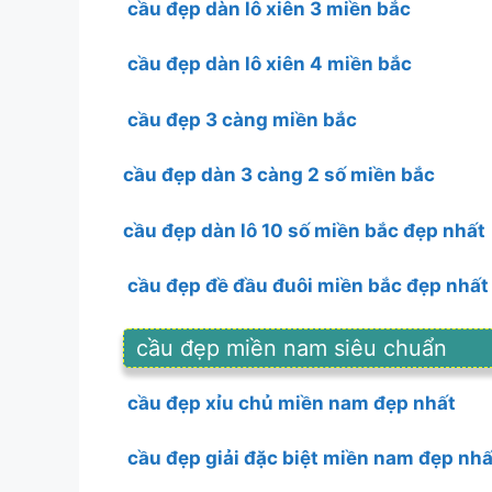
cầu đẹp dàn lô xiên 3 miền bắc
cầu đẹp dàn lô xiên 4 miền bắc
cầu đẹp 3 càng miền bắc
cầu đẹp dàn 3 càng 2 số miền bắc
cầu đẹp dàn lô 10 số miền bắc đẹp nhất
cầu đẹp đề đầu đuôi miền bắc đẹp nhất
cầu đẹp miền nam siêu chuẩn
cầu đẹp xỉu chủ miền nam đẹp nhất
cầu đẹp giải đặc biệt miền nam đẹp nhấ