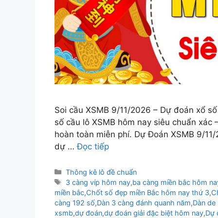
Soi cầu XSMB 9/11/2026 – Dự đoán xổ số 
số cầu lô XSMB hôm nay siêu chuẩn xác –
hoàn toàn miễn phí. Dự Đoán XSMB 9/11
dự …
Đọc tiếp
Danh
Thông kê lô đề chuẩn
mục
Thẻ
3 càng víp hôm nay
,
ba càng miền bắc hôm na
miền bắc
,
Chốt số đẹp miền Bắc hôm nay thứ 3
,
C
càng 192 số
,
Dàn 3 càng đánh quanh năm
,
Dàn de 
xsmb
,
dự đoán
,
dự đoán giải đặc biệt hôm nay
,
Dự 