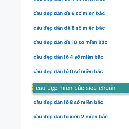
cầu đẹp dàn đề 6 số miền bắc
cầu đẹp dàn đề 8 số miền bắc
cầu đẹp dàn đề 10 số miền bắc
cầu đẹp dàn lô 4 số miền bắc
cầu đẹp dàn lô 6 số miền bắc
cầu đẹp miền bắc siêu chuẩn
cầu đẹp dàn lô 8 số miền bắc
cầu đẹp dàn lô xiên 2 miền bắc