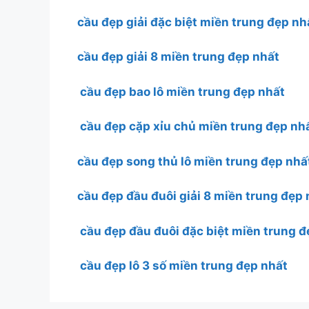
cầu đẹp giải đặc biệt miền trung đẹp nh
cầu đẹp giải 8 miền trung đẹp nhất
cầu đẹp bao lô miền trung đẹp nhất
cầu đẹp cặp xỉu chủ miền trung đẹp nh
cầu đẹp song thủ lô miền trung đẹp nhấ
cầu đẹp đầu đuôi giải 8 miền trung đẹp 
cầu đẹp đầu đuôi đặc biệt miền trung đ
cầu đẹp lô 3 số miền trung đẹp nhất