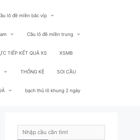
ầu lô đề miền bắc víp
nam
Cầu lô đề miền trung
ỰC TIẾP KẾT QUẢ XS
XSMB
THỐNG KÊ
SOI CẦU
UẢ
bạch thủ lô khung 2 ngày