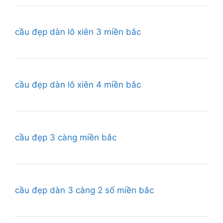
cầu đẹp dàn lô xiên 3 miền bắc
cầu đẹp dàn lô xiên 4 miền bắc
cầu đẹp 3 càng miền bắc
cầu đẹp dàn 3 càng 2 số miền bắc