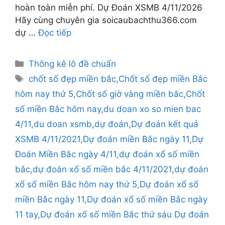
hoàn toàn miễn phí. Dự Đoán XSMB 4/11/2026
Hãy cùng chuyên gia soicaubachthu366.com
dự …
Đọc tiếp
Danh
Thông kê lô đề chuẩn
mục
Thẻ
chốt số đẹp miền bắc
,
Chốt số đẹp miền Bắc
hôm nay thứ 5
,
Chốt số giờ vàng miền bắc
,
Chốt
số miền Bắc hôm nay
,
du doan xo so mien bac
4/11
,
du doan xsmb
,
dự đoán
,
Dự đoán kết quả
XSMB 4/11/2021
,
Dự đoán miền Bắc ngày 11
,
Dự
Đoán Miền Bắc ngày 4/11
,
dự đoán xổ số miền
bắc
,
dự đoán xổ số miền bắc 4/11/2021
,
dự đoán
xổ số miền Bắc hôm nay thứ 5
,
Dự đoán xổ số
miền Bắc ngày 11
,
Dự đoán xổ số miền Bắc ngày
11 tay
,
Dự đoán xổ số miền Bắc thứ sáu Dự đoán