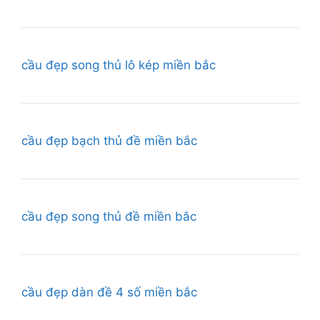
cầu đẹp song thủ lô kép miền bắc
cầu đẹp bạch thủ đề miền bắc
cầu đẹp song thủ đề miền bắc
cầu đẹp dàn đề 4 số miền bắc