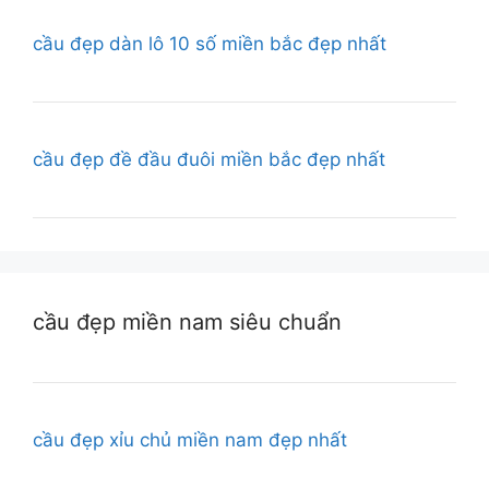
cầu đẹp dàn lô 10 số miền bắc đẹp nhất
cầu đẹp đề đầu đuôi miền bắc đẹp nhất
cầu đẹp miền nam siêu chuẩn
cầu đẹp xỉu chủ miền nam đẹp nhất