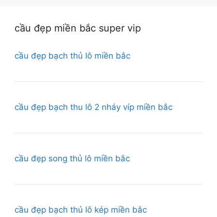
cầu đẹp miền bắc super vip
cầu đẹp bạch thủ lô miền bắc
cầu đẹp bạch thu lô 2 nháy víp miền bắc
cầu đẹp song thủ lô miền bắc
cầu đẹp bạch thủ lô kép miền bắc