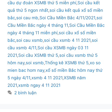
cầu dự đoán XSMB thứ 5 miễn phí
,
Soi cầu kết
quả thứ 5 ngon nhất
,
soi cầu kết quả xổ số miền
bắc
,
soi cau mb
,
Soi Cầu Miền Bắc 4/11/2021
,
soi
Cầu Miền Bắc ngày 4 tháng 11
,
Soi Cầu Miền Bắc
ngày 4 tháng 11 miễn phí
,
soi cầu xổ số miền
bắc
,
soi cau xsmb
,
soi cầu xsmb 4 11 2021
,
soi
cầu xsmb 4/11
,
Soi cầu XSMB ngày 03 11
2021
,
Soi cầu XSMB thứ 5
,
soi cầu xsmb thứ 5
hôm nay
,
soi xsmb
,
Thống kê XSMB thứ 5
,
xo so
mien bac hom nay
,
xổ số miền Bắc hôm nay thứ
5 ngày 4/11
,
xsmb 4 11 2021
,
XSMB năm
2021
,
xsmb ngay 4 11 2021
2 bình luận