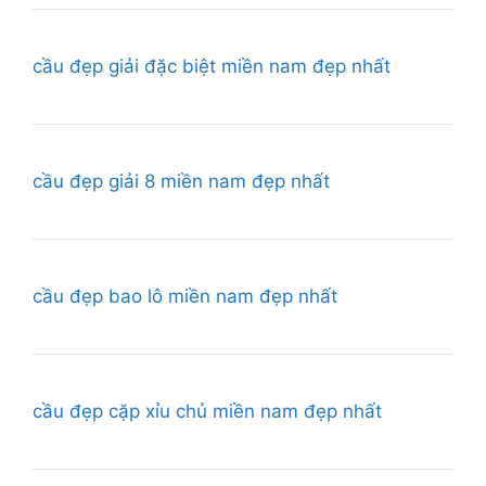
cầu đẹp giải đặc biệt miền nam đẹp nhất
cầu đẹp giải 8 miền nam đẹp nhất
cầu đẹp bao lô miền nam đẹp nhất
cầu đẹp cặp xỉu chủ miền nam đẹp nhất