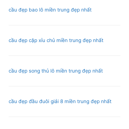
cầu đẹp bao lô miền trung đẹp nhất
cầu đẹp cặp xỉu chủ miền trung đẹp nhất
cầu đẹp song thủ lô miền trung đẹp nhất
cầu đẹp đầu đuôi giải 8 miền trung đẹp nhất