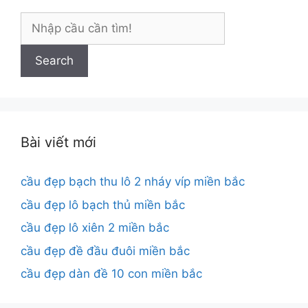
Search
Bài viết mới
cầu đẹp bạch thu lô 2 nháy víp miền bắc
cầu đẹp lô bạch thủ miền bắc
cầu đẹp lô xiên 2 miền bắc
cầu đẹp đề đầu đuôi miền bắc
cầu đẹp dàn đề 10 con miền bắc