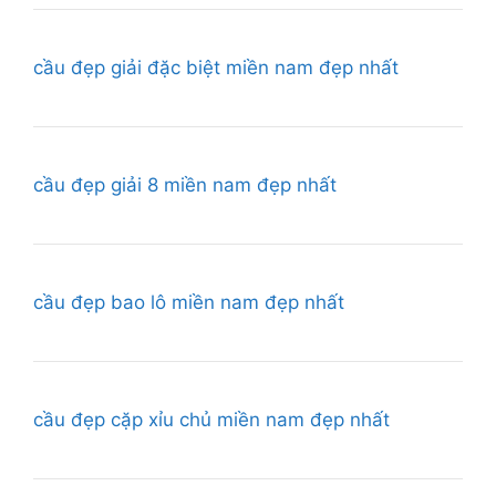
cầu đẹp giải đặc biệt miền nam đẹp nhất
cầu đẹp giải 8 miền nam đẹp nhất
cầu đẹp bao lô miền nam đẹp nhất
cầu đẹp cặp xỉu chủ miền nam đẹp nhất