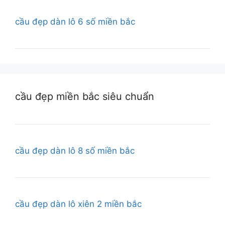
cầu đẹp dàn lô 6 số miền bắc
cầu đẹp miền bắc siêu chuẩn
cầu đẹp dàn lô 8 số miền bắc
cầu đẹp dàn lô xiên 2 miền bắc