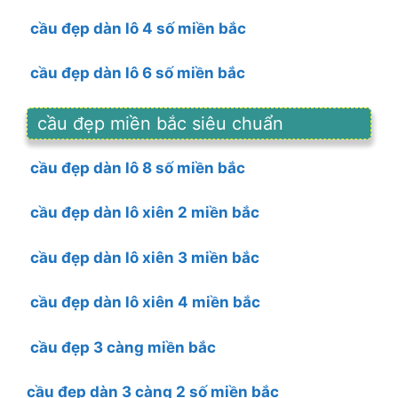
cầu đẹp dàn lô 4 số miền bắc
cầu đẹp dàn lô 6 số miền bắc
cầu đẹp miền bắc siêu chuẩn
cầu đẹp dàn lô 8 số miền bắc
cầu đẹp dàn lô xiên 2 miền bắc
cầu đẹp dàn lô xiên 3 miền bắc
cầu đẹp dàn lô xiên 4 miền bắc
cầu đẹp 3 càng miền bắc
cầu đẹp dàn 3 càng 2 số miền bắc