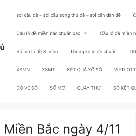
soi cầu đề – soi cầu song thủ đề – soi cần dàn đề
C
Cầu lô đề miền bắc chuẩn xác
Cầu lô đề miền 
hủ
Sổ mơ lô đề 3 miền
Thông kê lô đề chuẩn
TR
XSMN
XSMT
KẾT QUẢ XỔ SỐ
VIETLOTT
DÒ VÉ SỐ
SỔ MƠ
QUAY THỬ
SỐ KẾT Q
 Miền Bắc ngày 4/11