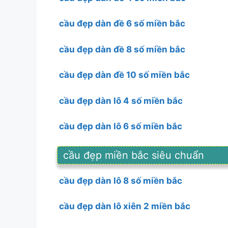
cầu đẹp dàn đề 6 số miền bắc
cầu đẹp dàn đề 8 số miền bắc
cầu đẹp dàn đề 10 số miền bắc
cầu đẹp dàn lô 4 số miền bắc
cầu đẹp dàn lô 6 số miền bắc
cầu đẹp miền bắc siêu chuẩn
cầu đẹp dàn lô 8 số miền bắc
cầu đẹp dàn lô xiên 2 miền bắc