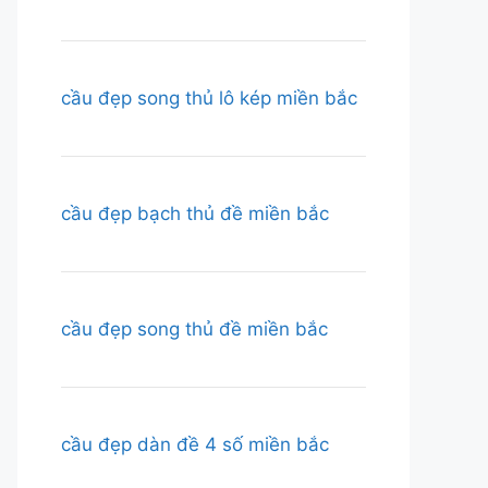
cầu đẹp song thủ lô kép miền bắc
cầu đẹp bạch thủ đề miền bắc
cầu đẹp song thủ đề miền bắc
cầu đẹp dàn đề 4 số miền bắc