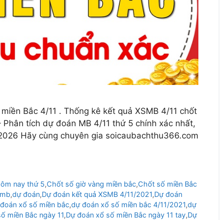
miền Bắc 4/11 . Thống kê kết quả XSMB 4/11 chốt
 Phân tích dự đoán MB 4/11 thứ 5 chính xác nhất,
/2026 Hãy cùng chuyên gia soicaubachthu366.com
hôm nay thứ 5
,
Chốt số giờ vàng miền bắc
,
Chốt số miền Bắc
smb
,
dự đoán
,
Dự đoán kết quả XSMB 4/11/2021
,
Dự đoán
 đoán xổ số miền bắc
,
dự đoán xổ số miền bắc 4/11/2021
,
dự
ố miền Bắc ngày 11
,
Dự đoán xổ số miền Bắc ngày 11 tay
,
Dự