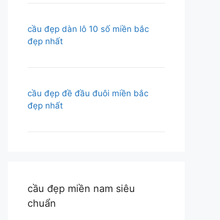
cầu đẹp dàn lô 10 số miền bắc
đẹp nhất
cầu đẹp đề đầu đuôi miền bắc
đẹp nhất
cầu đẹp miền nam siêu
chuẩn