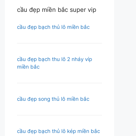
cầu đẹp miền bắc super vip
cầu đẹp bạch thủ lô miền bắc
cầu đẹp bạch thu lô 2 nháy víp
miền bắc
cầu đẹp song thủ lô miền bắc
cầu đẹp bạch thủ lô kép miền bắc