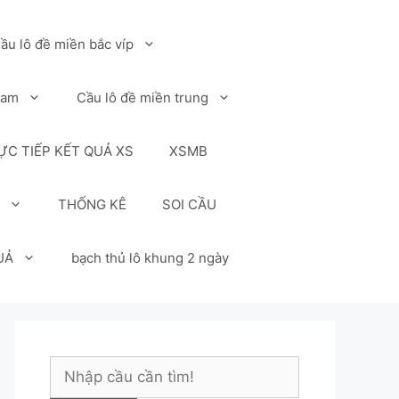
ầu lô đề miền bắc víp
nam
Cầu lô đề miền trung
ỰC TIẾP KẾT QUẢ XS
XSMB
THỐNG KÊ
SOI CẦU
UẢ
bạch thủ lô khung 2 ngày