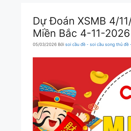
Dự Đoán XSMB 4/11/
Miền Bắc 4-11-2026
05/03/2026
Bởi
soi cầu đề - soi cầu song thủ đề 