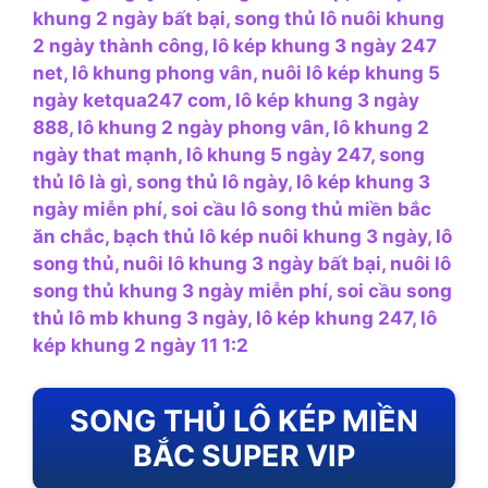
khung 2 ngày bất bại, song thủ lô nuôi khung
2 ngày thành công, lô kép khung 3 ngày 247
net, lô khung phong vân, nuôi lô kép khung 5
ngày ketqua247 com, lô kép khung 3 ngày
888, lô khung 2 ngày phong vân, lô khung 2
ngày that mạnh, lô khung 5 ngày 247, song
thủ lô là gì, song thủ lô ngày, lô kép khung 3
ngày miễn phí, soi cầu lô song thủ miền bắc
ăn chắc, bạch thủ lô kép nuôi khung 3 ngày, lô
song thủ, nuôi lô khung 3 ngày bất bại, nuôi lô
song thủ khung 3 ngày miễn phí, soi cầu song
thủ lô mb khung 3 ngày, lô kép khung 247, lô
kép khung 2 ngày 11 1:2
SONG THỦ LÔ KÉP MIỀN
BẮC SUPER VIP