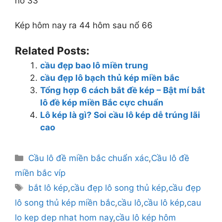
nổ 33
Kép hôm nay ra 44 hôm sau nổ 66
Related Posts:
cầu đẹp bao lô miền trung
cầu đẹp lô bạch thủ kép miền bắc
Tổng hợp 6 cách bắt đề kép – Bật mí bắt
lô đề kép miền Bắc cực chuẩn
Lô kép là gì? Soi cầu lô kép dễ trúng lãi
cao
Danh
Cầu lô đề miền bắc chuẩn xác
,
Cầu lô đề
mục
miền bắc víp
Thẻ
bắt lô kép
,
cầu đẹp lô song thủ kép
,
cầu đẹp
lô song thủ kép miền bắc
,
cầu lô
,
cầu lô kép
,
cau
lo kep dep nhat hom nay
,
cầu lô kép hôm