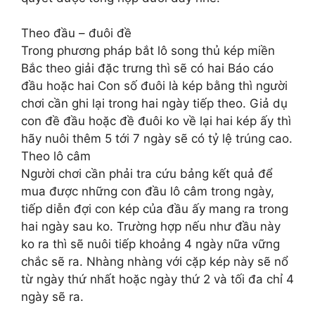
Theo đầu – đuôi đề
Trong phương pháp bắt lô song thủ kép miền
Bắc theo giải đặc trưng thì sẽ có hai Báo cáo
đầu hoặc hai Con số đuôi là kép bằng thì người
chơi cần ghi lại trong hai ngày tiếp theo. Giả dụ
con đề đầu hoặc đề đuôi ko về lại hai kép ấy thì
hãy nuôi thêm 5 tới 7 ngày sẽ có tỷ lệ trúng cao.
Theo lô câm
Người chơi cần phải tra cứu bảng kết quả để
mua được những con đầu lô câm trong ngày,
tiếp diễn đợi con kép của đầu ấy mang ra trong
hai ngày sau ko. Trường hợp nếu như đầu này
ko ra thì sẽ nuôi tiếp khoảng 4 ngày nữa vững
chắc sẽ ra. Nhàng nhàng với cặp kép này sẽ nổ
từ ngày thứ nhất hoặc ngày thứ 2 và tối đa chỉ 4
ngày sẽ ra.