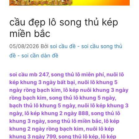
cầu đẹp lô song thủ kép
miền bắc
05/08/2026
Bởi
soi cầu đề - soi cầu song thủ
đề - soi cần dàn đề
soi cầu mb 247, song thủ lô miễn phí, nuôi lô
kép khung 3 ngày bất bại, nuôi lô khung 5
ngày rồng bạch kim, lô kép nuôi khung 3 ngày
rồng bạch kim, song thủ lô khung 5 ngày,
bạch thủ lô khung 5 ngày, nuôi lô kép khung 3
ngày, lô kép khung 2 ngày 888, song thủ lô
khung 3 ngày, song thủ lô miền bắc, lô kép
khung 2 ngày rồng bạch kim, nuôi lô kép
khung 3 ngày 799, song thủ lô kép, lô kép