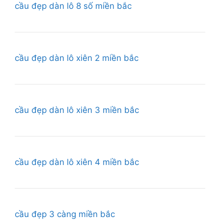
cầu đẹp dàn lô 8 số miền bắc
cầu đẹp dàn lô xiên 2 miền bắc
cầu đẹp dàn lô xiên 3 miền bắc
cầu đẹp dàn lô xiên 4 miền bắc
cầu đẹp 3 càng miền bắc