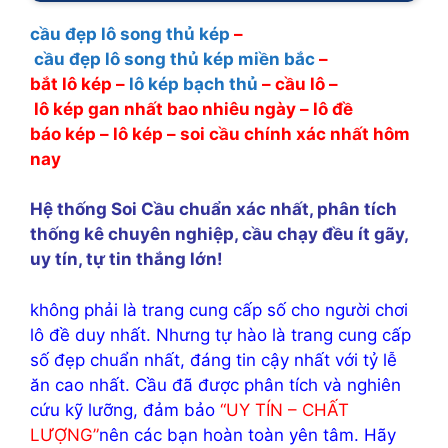
cầu đẹp lô song thủ kép
–
cầu đẹp lô song thủ kép miền bắc
–
bắt lô kép –
lô kép bạch thủ
– cầu lô –
lô kép gan nhất bao nhiêu ngày – lô đề
báo kép – lô kép – soi cầu chính xác nhất hôm
nay
Hệ thống Soi Cầu chuẩn xác nhất, phân tích
thống kê chuyên nghiệp, cầu chạy đều ít gãy,
uy tín, tự tin thắng lớn!
không phải là trang cung cấp số cho người chơi
lô đề duy nhất. Nhưng tự hào là trang cung cấp
số đẹp chuẩn nhất, đáng tin cậy nhất với tỷ lễ
ăn cao nhất. Cầu đã được phân tích và nghiên
cứu kỹ lưỡng, đảm bảo
“UY TÍN – CHẤT
LƯỢNG”
nên các bạn hoàn toàn yên tâm. Hãy