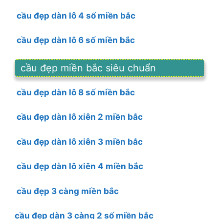
cầu đẹp dàn lô 4 số miền bắc
cầu đẹp dàn lô 6 số miền bắc
cầu đẹp miền bắc siêu chuẩn
cầu đẹp dàn lô 8 số miền bắc
cầu đẹp dàn lô xiên 2 miền bắc
cầu đẹp dàn lô xiên 3 miền bắc
cầu đẹp dàn lô xiên 4 miền bắc
cầu đẹp 3 càng miền bắc
cầu đẹp dàn 3 càng 2 số miền bắc