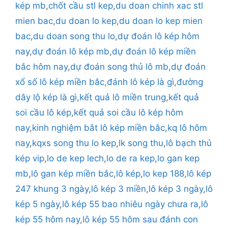
kép mb
,
chốt cầu stl kep
,
du doan chinh xac stl
mien bac
,
du doan lo kep
,
du doan lo kep mien
bac
,
du doan song thu lo
,
dự đoán lô kép hôm
nay
,
dự đoán lô kép mb
,
dự đoán lô kép miền
bắc hôm nay
,
dự đoán song thủ lô mb
,
dự đoán
xổ số lô kép miền bắc
,
đánh lô kép là gì
,
đường
dây lộ kép là gì
,
kết quả lô miền trung
,
kết quả
soi cầu lô kép
,
kết quả soi cầu lô kép hôm
nay
,
kinh nghiệm bắt lô kép miền bắc
,
kq lô hôm
nay
,
kqxs song thu lo kep
,
lk song thu
,
lô bạch thủ
kép vip
,
lo de kep lech
,
lo de ra kep
,
lo gan kep
mb
,
lô gan kép miền bắc
,
lô kép
,
lo kep 188
,
lô kép
247 khung 3 ngày
,
lô kép 3 miền
,
lô kép 3 ngày
,
lô
kép 5 ngày
,
lô kép 55 bao nhiêu ngày chưa ra
,
lô
kép 55 hôm nay
,
lô kép 55 hôm sau đánh con