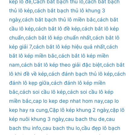
kép lô đề
,
Cách bắt bạch thủ lô
,
cách bắt bạch
thủ lô kép
,
cách bắt bạch thủ lô khung 3
ngày
,
cách bắt bạch thủ lô miền bắc
,
cách bắt
cầu lô kép
,
cách bắt lô đề kép
,
cách bắt lô kép
chuẩn
,
cách bắt lô kép chuẩn nhất
,
cách bắt lô
kép giải 7
,
cách bắt lô kép hiệu quả nhất
,
cách
bắt lô kép miền bắc
,
cách bắt lô kép miền
nam
,
cách bắt lô kép theo giải đặc biệt
,
cách bắt
lô khi đề về kép
,
cách đánh bạch thủ lô kép
,
cách
đánh lô kẹp giữa
,
cách đánh lô kép miền
bắc
,
cách soi cầu lô kép
,
cách soi cầu lô kép
miền bắc
,
cap lo kep dep nhat hom nay
,
cap lo
kep hay ra cung
,
Cặp lô kép khung 2 ngày
,
cặp lô
kép nuôi khung 3 ngày
,
cau bach thu de
,
cau
bach thu info
,
cau bach thu lo
,
cầu đẹp lô bạch