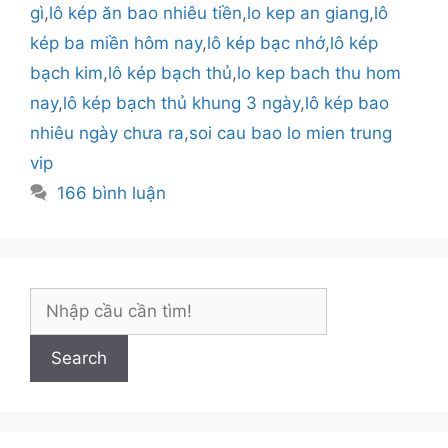
gì
,
lô kép ăn bao nhiêu tiền
,
lo kep an giang
,
lô
kép ba miền hôm nay
,
lô kép bạc nhớ
,
lô kép
bạch kim
,
lô kép bạch thủ
,
lo kep bach thu hom
nay
,
lô kép bạch thủ khung 3 ngày
,
lô kép bao
nhiêu ngày chưa ra
,
soi cau bao lo mien trung
vip
166 bình luận
Search