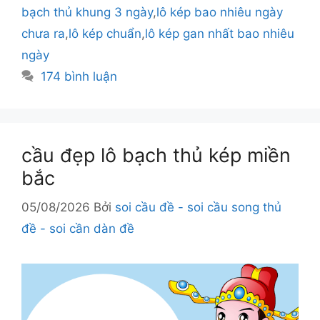
bạch thủ khung 3 ngày
,
lô kép bao nhiêu ngày
chưa ra
,
lô kép chuẩn
,
lô kép gan nhất bao nhiêu
ngày
174 bình luận
cầu đẹp lô bạch thủ kép miền
bắc
05/08/2026
Bởi
soi cầu đề - soi cầu song thủ
đề - soi cần dàn đề