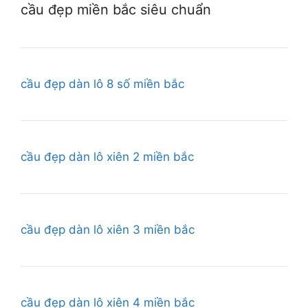
cầu đẹp miền bắc siêu chuẩn
cầu đẹp dàn lô 8 số miền bắc
cầu đẹp dàn lô xiên 2 miền bắc
cầu đẹp dàn lô xiên 3 miền bắc
cầu đẹp dàn lô xiên 4 miền bắc