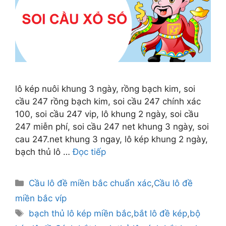
lô kép nuôi khung 3 ngày, rồng bạch kim, soi
cầu 247 rồng bạch kim, soi cầu 247 chính xác
100, soi cầu 247 vip, lô khung 2 ngày, soi cầu
247 miễn phí, soi cầu 247 net khung 3 ngày, soi
cau 247.net khung 3 ngay, lô kép khung 2 ngày,
bạch thủ lô …
Đọc tiếp
Danh
Cầu lô đề miền bắc chuẩn xác
,
Cầu lô đề
mục
miền bắc víp
Thẻ
bạch thủ lô kép miền bắc
,
bắt lô đề kép
,
bộ