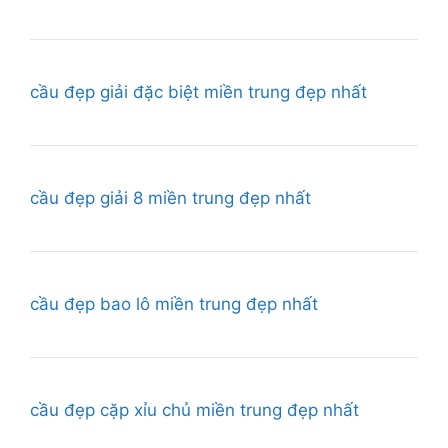
cầu đẹp giải đặc biệt miền trung đẹp nhất
cầu đẹp giải 8 miền trung đẹp nhất
cầu đẹp bao lô miền trung đẹp nhất
cầu đẹp cặp xỉu chủ miền trung đẹp nhất