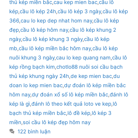
thủ kép miền bắc
,
cau kep mien bac
,
cầu lô
kép
,
cầu lô kép 24h
,
cầu lô kép 3 ngày
,
cầu lô kép
366
,
cau lo kep dep nhat hom nay
,
cầu lô kép
đẹp
,
cầu lô kép hôm nay
,
cầu lô kép khung 2
ngày
,
cầu lô kép khung 3 ngày
,
cầu lô kép
mb
,
cầu lô kép miền bắc hôm nay
,
cầu lô kép
nuôi khung 3 ngày
,
cau lo kep quang nam
,
cầu lô
kép rồng bạch kim
,
chotlo88 nuôi soi cầu bạch
thủ kép khung ngày 24h
,
de kep mien bac
,
du
doan lo kep mien bac
,
dự đoán lô kép miền bắc
hôm nay
,
dự đoán xổ số lô kép miền bắc
,
đánh lô
kép là gì
,
đánh lô theo kết quả loto ve kep
,
lô
bạch thủ kép miền bắc
,
lô đề kép
,
lô kép 3
miền
,
soi cầu lô kép đẹp hôm nay
122 bình luận