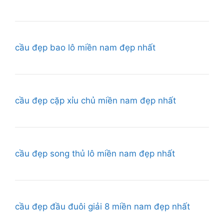
cầu đẹp bao lô miền nam đẹp nhất
cầu đẹp cặp xỉu chủ miền nam đẹp nhất
cầu đẹp song thủ lô miền nam đẹp nhất
cầu đẹp đầu đuôi giải 8 miền nam đẹp nhất