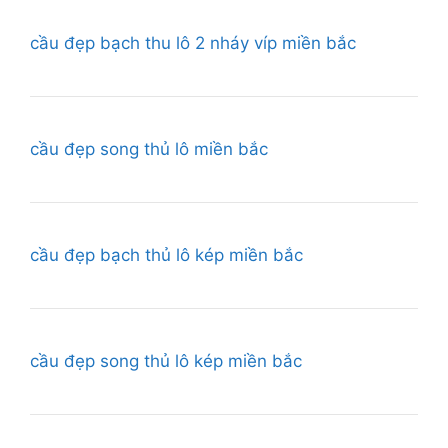
cầu đẹp bạch thu lô 2 nháy víp miền bắc
cầu đẹp song thủ lô miền bắc
cầu đẹp bạch thủ lô kép miền bắc
cầu đẹp song thủ lô kép miền bắc