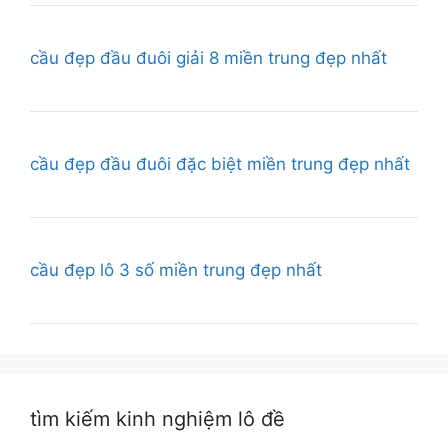
cầu đẹp đầu đuôi giải 8 miền trung đẹp nhất
cầu đẹp đầu đuôi đặc biệt miền trung đẹp nhất
cầu đẹp lô 3 số miền trung đẹp nhất
tìm kiếm kinh nghiệm lô đề