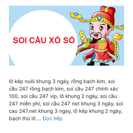
lô kép nuôi khung 3 ngày, rồng bạch kim, soi
cầu 247 rồng bạch kim, soi cầu 247 chính xác
100, soi cầu 247 vip, lô khung 2 ngày, soi cầu
247 miễn phí, soi cầu 247 net khung 3 ngày, soi
cau 247.net khung 3 ngay, lô kép khung 2 ngày,
bạch thủ lô …
Đọc tiếp