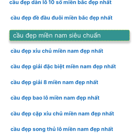
cầu đẹp dàn lô 10 số miền bắc đẹp nhất
cầu đẹp đề đầu đuôi miền bắc đẹp nhất
cầu đẹp miền nam siêu chuẩn
cầu đẹp xỉu chủ miền nam đẹp nhất
cầu đẹp giải đặc biệt miền nam đẹp nhất
cầu đẹp giải 8 miền nam đẹp nhất
cầu đẹp bao lô miền nam đẹp nhất
cầu đẹp cặp xỉu chủ miền nam đẹp nhất
cầu đẹp song thủ lô miền nam đẹp nhất