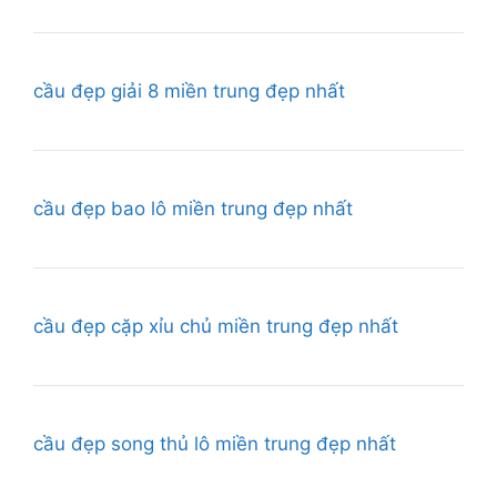
cầu đẹp giải 8 miền trung đẹp nhất
cầu đẹp bao lô miền trung đẹp nhất
cầu đẹp cặp xỉu chủ miền trung đẹp nhất
cầu đẹp song thủ lô miền trung đẹp nhất