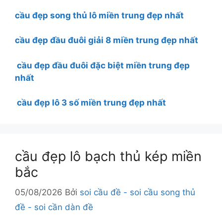
cầu đẹp song thủ lô miền trung đẹp nhất
cầu đẹp đầu đuôi giải 8 miền trung đẹp nhất
cầu đẹp đầu đuôi đặc biệt miền trung đẹp
nhất
cầu đẹp lô 3 số miền trung đẹp nhất
cầu đẹp lô bạch thủ kép miền
bắc
05/08/2026
Bởi
soi cầu đề - soi cầu song thủ
đề - soi cần dàn đề