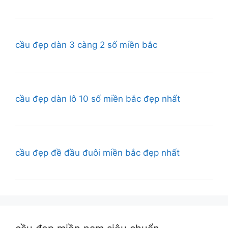
cầu đẹp dàn 3 càng 2 số miền bắc
cầu đẹp dàn lô 10 số miền bắc đẹp nhất
cầu đẹp đề đầu đuôi miền bắc đẹp nhất