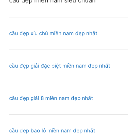
cầu đẹp miền nam siêu chuẩn
cầu đẹp xỉu chủ miền nam đẹp nhất
cầu đẹp giải đặc biệt miền nam đẹp nhất
cầu đẹp giải 8 miền nam đẹp nhất
cầu đẹp bao lô miền nam đẹp nhất