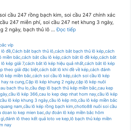
 soi cầu 247 rồng bạch kim, soi cầu 247 chính xác
i cầu 247 miễn phí, soi cầu 247 net khung 3 ngày,
ng 2 ngày, bạch thủ lô …
Đọc tiếp
bắc víp
 lô đề
,
Cách bắt bạch thủ lô
,
cách bắt bạch thủ lô kép
,
cách
ô miền bắc
,
cách bắt cầu lô kép
,
cách bắt lô đề kép
,
cách bắt
lô kép giải 7
,
cách bắt lô kép hiệu quả nhất
,
cách bắt lô kép
p theo giải đặc biệt
,
cách bắt lô khi đề về kép
,
cách đánh
lô kép miền bắc
,
cách soi cầu lô kép
,
cách soi cầu lô kép
 hay ra cung
,
Cặp lô kép khung 2 ngày
,
cặp lô kép nuôi
cau bach thu lo
,
cầu đẹp lô bạch thủ kép miền bắc
,
cau kep
ngày
,
cầu lô kép 366
,
cau lo kep dep nhat hom nay
,
cầu lô kép
cầu lô kép khung 3 ngày
,
cầu lô kép mb
,
cầu lô kép miền bắc
p quang nam
,
cầu lô kép rồng bạch kim
,
chotlo88 nuôi soi cầu
u doan lo kep mien bac
,
dự đoán lô kép miền bắc hôm
 gì
,
đánh lô theo kết quả loto ve kep
,
lô bạch thủ kép miền
ôm nay