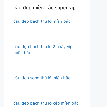
cầu đẹp miền bắc super vip
cầu đẹp bạch thủ lô miền bắc
cầu đẹp bạch thu lô 2 nháy víp
miền bắc
cầu đẹp song thủ lô miền bắc
cầu đẹp bạch thủ lô kép miền bắc