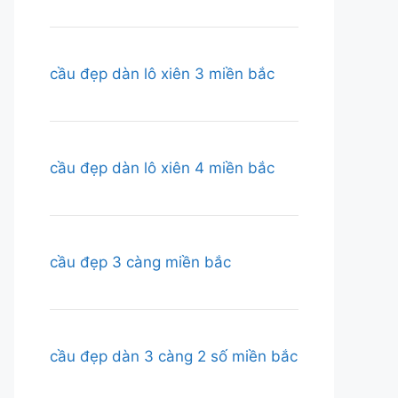
cầu đẹp dàn lô xiên 3 miền bắc
cầu đẹp dàn lô xiên 4 miền bắc
cầu đẹp 3 càng miền bắc
cầu đẹp dàn 3 càng 2 số miền bắc