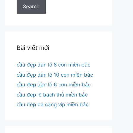
Search
Bài viết mới
cầu đẹp dàn lô 8 con miền bắc
cầu đẹp dàn lô 10 con miền bắc
cầu đẹp dàn lô 6 con miền bắc
cầu đẹp lô bạch thủ miền bắc
cầu đẹp ba càng víp miền bắc