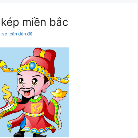
 kép miền bắc
- soi cần dàn đề