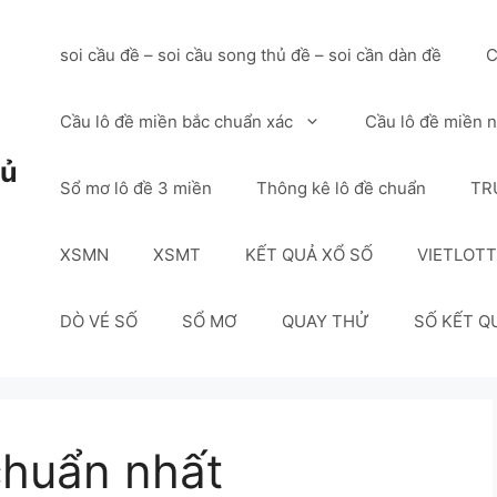
soi cầu đề – soi cầu song thủ đề – soi cần dàn đề
C
Cầu lô đề miền bắc chuẩn xác
Cầu lô đề miền 
hủ
Sổ mơ lô đề 3 miền
Thông kê lô đề chuẩn
TR
XSMN
XSMT
KẾT QUẢ XỔ SỐ
VIETLOTT
DÒ VÉ SỐ
SỔ MƠ
QUAY THỬ
SỐ KẾT Q
chuẩn nhất