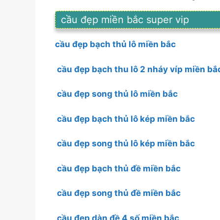
cầu đẹp miền bắc super vip
cầu đẹp bạch thủ lô miền bắc
cầu đẹp bạch thu lô 2 nháy víp miền bắ
cầu đẹp song thủ lô miền bắc
cầu đẹp bạch thủ lô kép miền bắc
cầu đẹp song thủ lô kép miền bắc
cầu đẹp bạch thủ đề miền bắc
cầu đẹp song thủ đề miền bắc
cầu đẹp dàn đề 4 số miền bắc