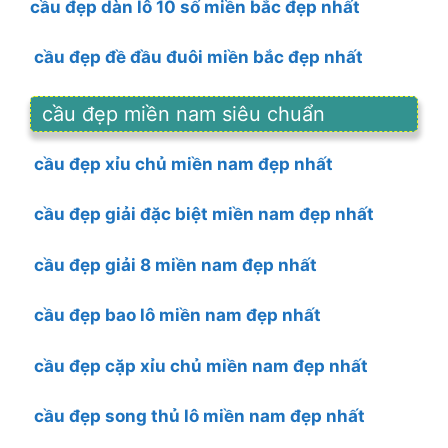
cầu đẹp dàn lô 10 số miền bắc đẹp nhất
cầu đẹp đề đầu đuôi miền bắc đẹp nhất
cầu đẹp miền nam siêu chuẩn
cầu đẹp xỉu chủ miền nam đẹp nhất
cầu đẹp giải đặc biệt miền nam đẹp nhất
cầu đẹp giải 8 miền nam đẹp nhất
cầu đẹp bao lô miền nam đẹp nhất
cầu đẹp cặp xỉu chủ miền nam đẹp nhất
cầu đẹp song thủ lô miền nam đẹp nhất