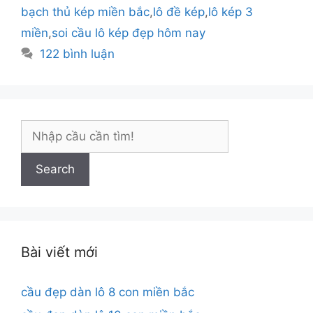
bạch thủ kép miền bắc
,
lô đề kép
,
lô kép 3
miền
,
soi cầu lô kép đẹp hôm nay
122 bình luận
Search
Bài viết mới
cầu đẹp dàn lô 8 con miền bắc