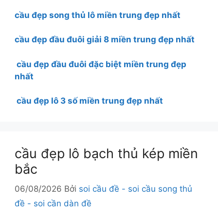
cầu đẹp song thủ lô miền trung đẹp nhất
cầu đẹp đầu đuôi giải 8 miền trung đẹp nhất
cầu đẹp đầu đuôi đặc biệt miền trung đẹp
nhất
cầu đẹp lô 3 số miền trung đẹp nhất
cầu đẹp lô bạch thủ kép miền
bắc
06/08/2026
Bởi
soi cầu đề - soi cầu song thủ
đề - soi cần dàn đề