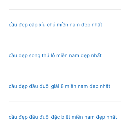
cầu đẹp cặp xỉu chủ miền nam đẹp nhất
cầu đẹp song thủ lô miền nam đẹp nhất
cầu đẹp đầu đuôi giải 8 miền nam đẹp nhất
cầu đẹp đầu đuôi đặc biệt miền nam đẹp nhất