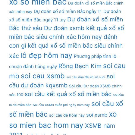
xổ số miền bắc
Dự đoán xổ số miền Bắc chính
Dự đoán xổ số miền Bắc ngày 11
Dự đoán
xác hôm nay
Dự đoán xổ số miền
xổ số miền Bắc ngày 11 tay
Bắc thứ sáu Dự đoán xsmb kết quả xổ số
miền bắc siêu chính xác
hôm nay đánh
con gì
kết quả xổ số miền bắc siêu chính
lô đẹp hôm nay
xác
Phương pháp tính lô
soi cau
Rồng Bạch Kim
chuẩn đánh hàng ngày
soi cau xsmb
mb
soi
soi cầu dàn đề 20 số nuôi
cầu dự đoán kqxsmb
Soi cầu Dự đoán XSMB chính
soi cầu kết quả xổ số miền bắc
xác 100
soi cầu
soi cầu xổ
lô đề miền bắc
Soi cầu XSMB miễn phí ngày hôm nay
xo
số miền bắc
soi xsmb
soi cầu đề hôm nay
so mien bac hom nay
XSMB năm
2021