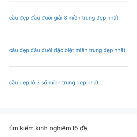
cầu đẹp đầu đuôi giải 8 miền trung đẹp nhất
cầu đẹp đầu đuôi đặc biệt miền trung đẹp nhất
cầu đẹp lô 3 số miền trung đẹp nhất
tìm kiếm kinh nghiệm lô đề