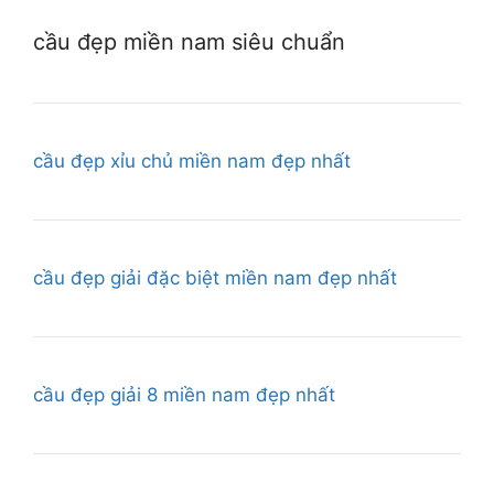
cầu đẹp miền nam siêu chuẩn
cầu đẹp xỉu chủ miền nam đẹp nhất
cầu đẹp giải đặc biệt miền nam đẹp nhất
cầu đẹp giải 8 miền nam đẹp nhất