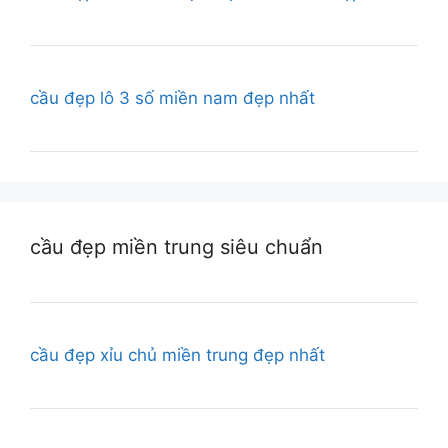
cầu đẹp lô 3 số miền nam đẹp nhất
cầu đẹp miền trung siêu chuẩn
cầu đẹp xỉu chủ miền trung đẹp nhất