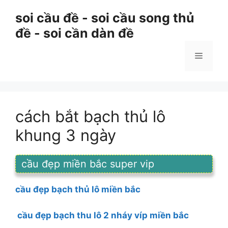
Chuyển
soi cầu đề - soi cầu song thủ
đến
đề - soi cần dàn đề
nội
dung
Menu
cách bắt bạch thủ lô
khung 3 ngày
cầu đẹp miền bắc super vip
cầu đẹp bạch thủ lô miền bắc
cầu đẹp bạch thu lô 2 nháy víp miền bắc