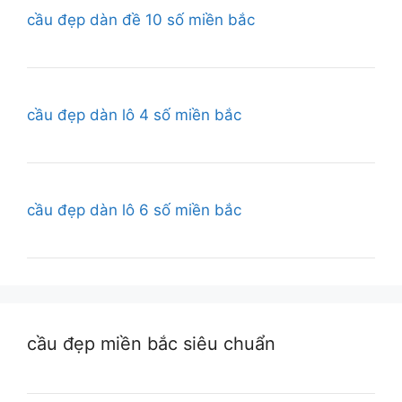
cầu đẹp dàn đề 10 số miền bắc
cầu đẹp dàn lô 4 số miền bắc
cầu đẹp dàn lô 6 số miền bắc
cầu đẹp miền bắc siêu chuẩn