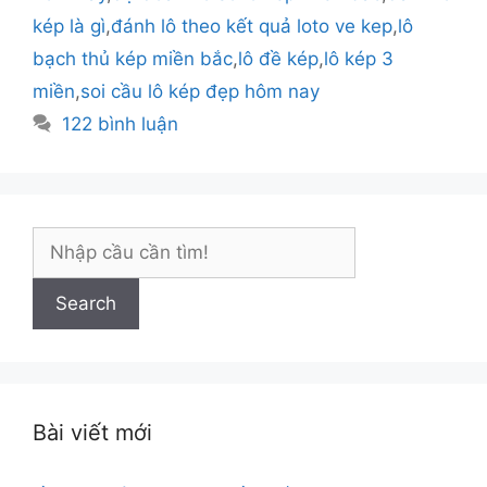
kép là gì
,
đánh lô theo kết quả loto ve kep
,
lô
bạch thủ kép miền bắc
,
lô đề kép
,
lô kép 3
miền
,
soi cầu lô kép đẹp hôm nay
122 bình luận
Search
Bài viết mới