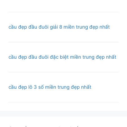
cầu đẹp đầu đuôi giải 8 miền trung đẹp nhất
cầu đẹp đầu đuôi đặc biệt miền trung đẹp nhất
cầu đẹp lô 3 số miền trung đẹp nhất