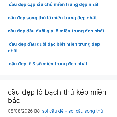
cầu đẹp cặp xỉu chủ miền trung đẹp nhất
cầu đẹp song thủ lô miền trung đẹp nhất
cầu đẹp đầu đuôi giải 8 miền trung đẹp nhất
cầu đẹp đầu đuôi đặc biệt miền trung đẹp
nhất
cầu đẹp lô 3 số miền trung đẹp nhất
cầu đẹp lô bạch thủ kép miền
bắc
08/08/2026
Bởi
soi cầu đề - soi cầu song thủ