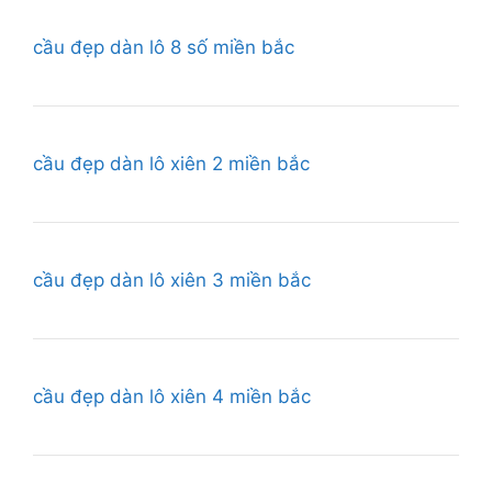
cầu đẹp dàn lô 8 số miền bắc
cầu đẹp dàn lô xiên 2 miền bắc
cầu đẹp dàn lô xiên 3 miền bắc
cầu đẹp dàn lô xiên 4 miền bắc