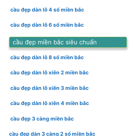
cầu đẹp dàn lô 4 số miền bắc
cầu đẹp dàn lô 6 số miền bắc
cầu đẹp miền bắc siêu chuẩn
cầu đẹp dàn lô 8 số miền bắc
cầu đẹp dàn lô xiên 2 miền bắc
cầu đẹp dàn lô xiên 3 miền bắc
cầu đẹp dàn lô xiên 4 miền bắc
cầu đẹp 3 càng miền bắc
cầu đẹp dàn 3 càng 2 số miền bắc