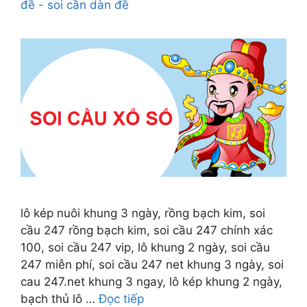
đề - soi cần dàn đề
lô kép nuôi khung 3 ngày, rồng bạch kim, soi
cầu 247 rồng bạch kim, soi cầu 247 chính xác
100, soi cầu 247 vip, lô khung 2 ngày, soi cầu
247 miễn phí, soi cầu 247 net khung 3 ngày, soi
cau 247.net khung 3 ngay, lô kép khung 2 ngày,
bạch thủ lô …
Đọc tiếp