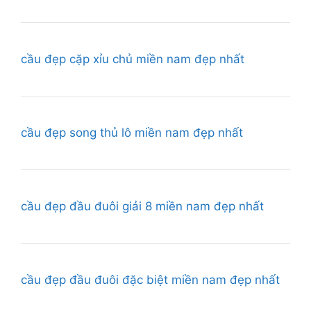
cầu đẹp cặp xỉu chủ miền nam đẹp nhất
cầu đẹp song thủ lô miền nam đẹp nhất
cầu đẹp đầu đuôi giải 8 miền nam đẹp nhất
cầu đẹp đầu đuôi đặc biệt miền nam đẹp nhất