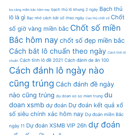
Bạch thủ
bạch thủ lô khung 2 ngày
ba càng miền bắc hôm nay
Chốt
lô là gì
Bạc nhớ cách bắt số theo ngày
Cao thủ chốt số
Chốt số miền
số giờ vàng miền bắc
Bắc hôm nay
chốt số đẹp miền bắc
Cách bắt lô chuẩn theo ngày
Cách tính lô
Cách tính lô đề 2021
Cách đánh de ăn 100
chuẩn
Cách đánh lô ngày nào
cũng trúng
Cách đánh đề ngày
du
nào cũng trúng
du doan xo so mien trung
doan xsmb
Dự đoán kết quả xổ
dự đoán
số siêu chính xác hôm nay
Dự đoán miền Bắc
dự đoán
Dự đoán XSMB VIP 26h
ngày 11