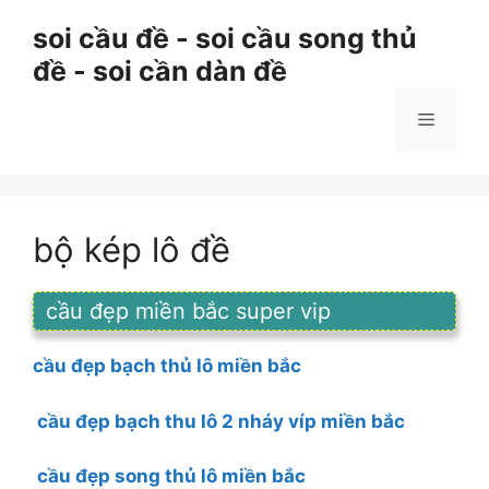
Chuyển
soi cầu đề - soi cầu song thủ
đến
đề - soi cần dàn đề
nội
dung
Menu
bộ kép lô đề
cầu đẹp miền bắc super vip
cầu đẹp bạch thủ lô miền bắc
cầu đẹp bạch thu lô 2 nháy víp miền bắc
cầu đẹp song thủ lô miền bắc