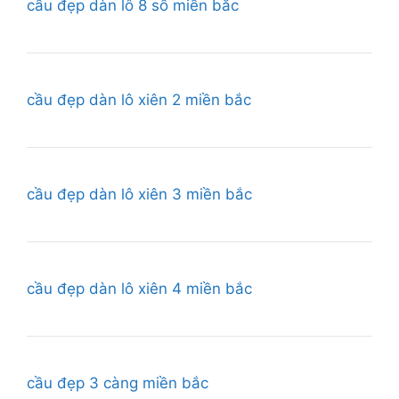
cầu đẹp dàn lô 8 số miền bắc
cầu đẹp dàn lô xiên 2 miền bắc
cầu đẹp dàn lô xiên 3 miền bắc
cầu đẹp dàn lô xiên 4 miền bắc
cầu đẹp 3 càng miền bắc