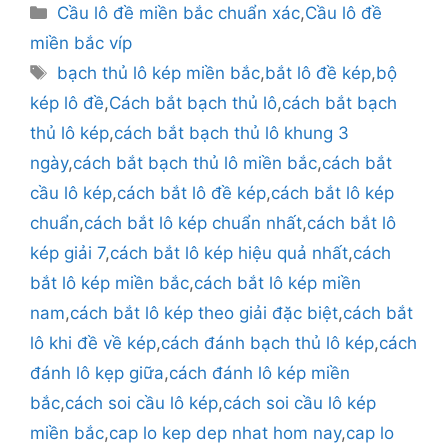
Danh
Cầu lô đề miền bắc chuẩn xác
,
Cầu lô đề
mục
miền bắc víp
Thẻ
bạch thủ lô kép miền bắc
,
bắt lô đề kép
,
bộ
kép lô đề
,
Cách bắt bạch thủ lô
,
cách bắt bạch
thủ lô kép
,
cách bắt bạch thủ lô khung 3
ngày
,
cách bắt bạch thủ lô miền bắc
,
cách bắt
cầu lô kép
,
cách bắt lô đề kép
,
cách bắt lô kép
chuẩn
,
cách bắt lô kép chuẩn nhất
,
cách bắt lô
kép giải 7
,
cách bắt lô kép hiệu quả nhất
,
cách
bắt lô kép miền bắc
,
cách bắt lô kép miền
nam
,
cách bắt lô kép theo giải đặc biệt
,
cách bắt
lô khi đề về kép
,
cách đánh bạch thủ lô kép
,
cách
đánh lô kẹp giữa
,
cách đánh lô kép miền
bắc
,
cách soi cầu lô kép
,
cách soi cầu lô kép
miền bắc
,
cap lo kep dep nhat hom nay
,
cap lo