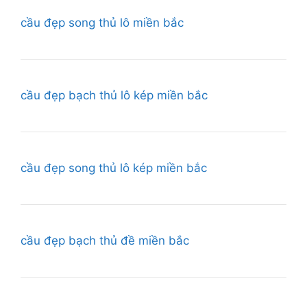
cầu đẹp song thủ lô miền bắc
cầu đẹp bạch thủ lô kép miền bắc
cầu đẹp song thủ lô kép miền bắc
cầu đẹp bạch thủ đề miền bắc