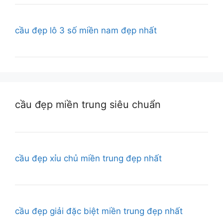
cầu đẹp lô 3 số miền nam đẹp nhất
cầu đẹp miền trung siêu chuẩn
cầu đẹp xỉu chủ miền trung đẹp nhất
cầu đẹp giải đặc biệt miền trung đẹp nhất