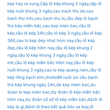
kep hay ra cung
,
Cặp lô kép khung 2 ngày
,
cặp lô
kép nuôi khung 3 ngày
,
cau bach thu de
,
cau
bach thu info
,
cau bach thu lo
,
cầu đẹp lô bạch
thủ kép miền bắc
,
cau kep mien bac
,
cầu lô
kép
,
cầu lô kép 24h
,
cầu lô kép 3 ngày
,
cầu lô kép
366
,
cau lo kep dep nhat hom nay
,
cầu lô kép
đẹp
,
cầu lô kép hôm nay
,
cầu lô kép khung 2
ngày
,
cầu lô kép khung 3 ngày
,
cầu lô kép
mb
,
cầu lô kép miền bắc hôm nay
,
cầu lô kép
nuôi khung 3 ngày
,
cau lo kep quang nam
,
cầu lô
kép rồng bạch kim
,
chotlo88 nuôi soi cầu bạch
thủ kép khung ngày 24h
,
de kep mien bac
,
du
doan lo kep mien bac
,
dự đoán lô kép miền bắc
hôm nay
,
dự đoán xổ số lô kép miền bắc
,
đánh lô
kép là gì
,
đánh lô theo kết quả loto ve kep
,
lô