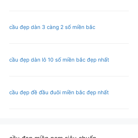
cầu đẹp dàn 3 càng 2 số miền bắc
cầu đẹp dàn lô 10 số miền bắc đẹp nhất
cầu đẹp đề đầu đuôi miền bắc đẹp nhất