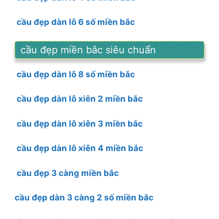
cầu đẹp dàn lô 6 số miền bắc
cầu đẹp miền bắc siêu chuẩn
cầu đẹp dàn lô 8 số miền bắc
cầu đẹp dàn lô xiên 2 miền bắc
cầu đẹp dàn lô xiên 3 miền bắc
cầu đẹp dàn lô xiên 4 miền bắc
cầu đẹp 3 càng miền bắc
cầu đẹp dàn 3 càng 2 số miền bắc