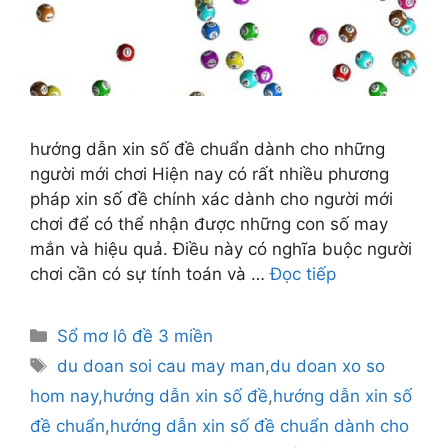
hướng dẫn xin số đề chuẩn dành cho những
người mới chơi Hiện nay có rất nhiều phương
pháp xin số đề chính xác dành cho người mới
chơi để có thể nhận được những con số may
mắn và hiệu quả. Điều này có nghĩa buộc người
chơi cần có sự tính toán và …
Đọc tiếp
Danh
Sổ mơ lô đề 3 miền
mục
Thẻ
du doan soi cau may man
,
du doan xo so
hom nay
,
hướng dẫn xin số đề
,
hướng dẫn xin số
đề chuẩn
,
hướng dẫn xin số đề chuẩn dành cho