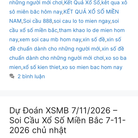
những người mới chơi
,
Kết Quả Xổ Số
,
kêt qua xô
sô miên băc hôm nay
,
KẾT QUẢ XỔ SỐ MIỀN
NAM
,
Soi cầu 888
,
soi cau lo to mien ngay
,
soi
cầu xổ số miền bắc
,
tham khao lo de mien hom
nay
,
xem soi cau mb hom nay
,
xin số đề
,
xin số
đề chuẩn dành cho những người mới
,
xin số đề
chuẩn dành cho những người mới chơi
,
xo so ba
mien
,
xổ số kien thiet
,
xo so mien bac hom nay
2 bình luận
Dự Đoán XSMB 7/11/2026 –
Soi Cầu Xổ Số Miền Bắc 7-11-
2026 chủ nhật