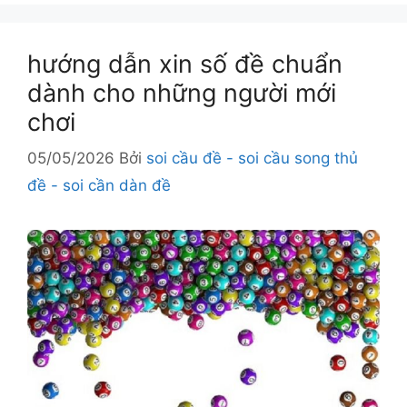
hướng dẫn xin số đề chuẩn
dành cho những người mới
chơi
05/05/2026
Bởi
soi cầu đề - soi cầu song thủ
đề - soi cần dàn đề