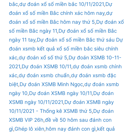
bắc
,
dự đoán xổ số miền bắc 10/11/2021
,
Dự
đoán xổ số miền Bắc chính xác hôm nay
,
dự
đoán xổ số miền Bắc hôm nay thứ 5
,
Dự đoán xổ
số miền Bắc ngày 11
,
Dự đoán xổ số miền Bắc
ngày 11 tay
,
Dự đoán xổ số miền Bắc thứ sáu Dự
đoán xsmb kết quả xổ số miền bắc siêu chính
xác
,
dự đoán xổ số thứ 5
,
Dự đoán XSMB 10-11-
2021
,
Dự đoán XSMB 10/11
,
dự đoán xsmb chính
xác
,
dự đoán xsmb chuẩn
,
dự đoán xsmb đặc
biệt
,
Dự đoán XSMB Minh Ngọc
,
dự đoán xsmb
ngày 10
,
Dự đoán XSMB ngày 10/11
,
Dự đoán
XSMB ngày 10/11/2021
,
Dự đoán XSMB ngày
10/11/2021 - Thống kê XSMB thứ 5
,
Dự đoán
XSMB VIP 26h
,
đề về 50 hôm sau đánh con
gì
,
Ghép lô xiên
,
hôm nay đánh con gì
,
kết quả