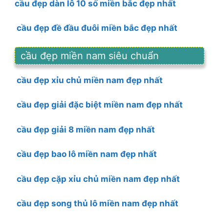
cầu đẹp dàn lô 10 số miền bắc đẹp nhất
cầu đẹp đề đầu đuôi miền bắc đẹp nhất
cầu đẹp miền nam siêu chuẩn
cầu đẹp xỉu chủ miền nam đẹp nhất
cầu đẹp giải đặc biệt miền nam đẹp nhất
cầu đẹp giải 8 miền nam đẹp nhất
cầu đẹp bao lô miền nam đẹp nhất
cầu đẹp cặp xỉu chủ miền nam đẹp nhất
cầu đẹp song thủ lô miền nam đẹp nhất