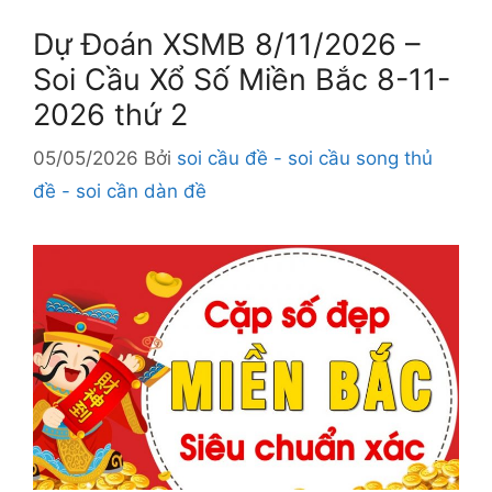
Dự Đoán XSMB 8/11/2026 –
Soi Cầu Xổ Số Miền Bắc 8-11-
2026 thứ 2
05/05/2026
Bởi
soi cầu đề - soi cầu song thủ
đề - soi cần dàn đề