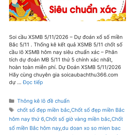
Soi cầu XSMB 5/11/2026 – Dự đoán xổ số miền
Bắc 5/11 . Thống kê kết quả XSMB 5/11 chốt số
cầu lô XSMB hôm nay siêu chuẩn xác – Phân
tích dự đoán MB 5/11 thứ 5 chính xác nhất,
hoàn toàn miễn phí. Dự Đoán XSMB 5/11/2026
Hãy cùng chuyên gia soicaubachthu366.com
dự …
Đọc tiếp
Danh
Thông kê lô đề chuẩn
mục
Thẻ
chốt số đẹp miền bắc
,
Chốt số đẹp miền Bắc
hôm nay thứ 6
,
Chốt số giờ vàng miền bắc
,
Chốt
số miền Bắc hôm nay
,
du doan xo so mien bac