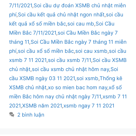
7/11/2021
,
Soi cầu dự đoán XSMB chủ nhật miễn
phí
,
Soi cầu kết quả chủ nhật ngon nhất
,
soi cầu
kết quả xổ số miền bắc
,
soi cau mb
,
Soi Cầu
Miền Bắc 7/11/2021
,
soi Cầu Miền Bắc ngày 7
tháng 11
,
Soi Cầu Miền Bắc ngày 7 tháng 11 miễn
phí
,
soi cầu xổ số miền bắc
,
soi cau xsmb
,
soi cầu
xsmb 7 11 2021
,
soi cầu xsmb 7/11
,
Soi cầu XSMB
chủ nhật
,
soi cầu xsmb chủ nhật hôm nay
,
Soi
cầu XSMB ngày 03 11 2021
,
soi xsmb
,
Thống kê
XSMB chủ nhật
,
xo so mien bac hom nay
,
xổ số
miền Bắc hôm nay chủ nhật ngày 7/11
,
xsmb 7 11
2021
,
XSMB năm 2021
,
xsmb ngay 7 11 2021
2 bình luận