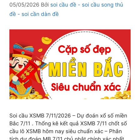
05/05/2026
Bởi
soi cầu đề - soi cầu song thủ
đề - soi cần dàn đề
Soi cầu XSMB 7/11/2026 – Dự đoán xổ số miền
Bắc 7/11 . Thống kê kết quả XSMB 7/11 chốt số
cầu lô XSMB hôm nay siêu chuẩn xác – Phân
tích dự đoán MB 7/11 chủ nhật chính xác nhất,