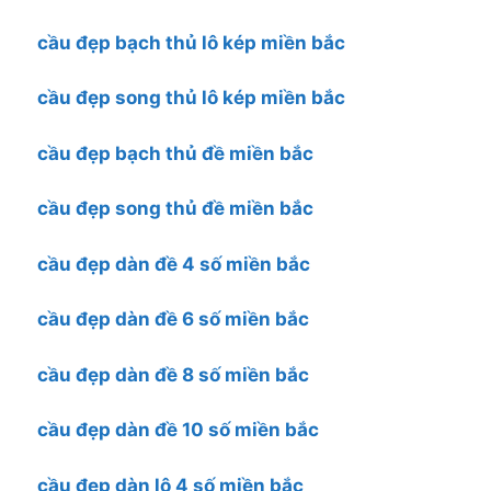
cầu đẹp bạch thủ lô kép miền bắc
cầu đẹp song thủ lô kép miền bắc
cầu đẹp bạch thủ đề miền bắc
cầu đẹp song thủ đề miền bắc
cầu đẹp dàn đề 4 số miền bắc
cầu đẹp dàn đề 6 số miền bắc
cầu đẹp dàn đề 8 số miền bắc
cầu đẹp dàn đề 10 số miền bắc
cầu đẹp dàn lô 4 số miền bắc