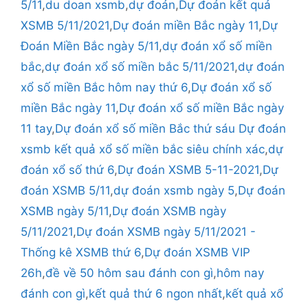
5/11
,
du doan xsmb
,
dự đoán
,
Dự đoán kết quả
XSMB 5/11/2021
,
Dự đoán miền Bắc ngày 11
,
Dự
Đoán Miền Bắc ngày 5/11
,
dự đoán xổ số miền
bắc
,
dự đoán xổ số miền bắc 5/11/2021
,
dự đoán
xổ số miền Bắc hôm nay thứ 6
,
Dự đoán xổ số
miền Bắc ngày 11
,
Dự đoán xổ số miền Bắc ngày
11 tay
,
Dự đoán xổ số miền Bắc thứ sáu Dự đoán
xsmb kết quả xổ số miền bắc siêu chính xác
,
dự
đoán xổ số thứ 6
,
Dự đoán XSMB 5-11-2021
,
Dự
đoán XSMB 5/11
,
dự đoán xsmb ngày 5
,
Dự đoán
XSMB ngày 5/11
,
Dự đoán XSMB ngày
5/11/2021
,
Dự đoán XSMB ngày 5/11/2021 -
Thống kê XSMB thứ 6
,
Dự đoán XSMB VIP
26h
,
đề về 50 hôm sau đánh con gì
,
hôm nay
đánh con gì
,
kết quả thứ 6 ngon nhất
,
kết quả xổ