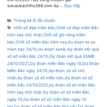
soicaubachthu366.com dự …
Đọc tiếp
Danh
Thông kê lô đề chuẩn
mục
Thẻ
chốt số đẹp miền bắc
,
Chốt số đẹp miền Bắc
hôm nay chủ nhật
,
Chốt số giờ vàng miền
bắc
,
Chốt số miền Bắc hôm nay
,
du doan xo so
mien bac 24/10
,
du doan xsmb
,
dự đoán kết quả
xổ số miền Bắc 24/10
,
Dự đoán kết quả XSMB
24/10/2021
,
Dự đoán miền Bắc ngày 10
,
Dự Đoán
Miền Bắc ngày 24/10
,
dự đoán xổ số chủ
nhật
,
dự đoán xổ số miền bắc
,
dự đoán xổ số
miền bắc 24/10/2021
,
dự đoán xổ số miền Bắc
hôm nay chủ nhật
,
Dự đoán xổ số miền Bắc
ngày 10
,
Dự đoán xổ số miền Bắc ngày 10
tay
,
Dự đoán xổ số miền Bắc thứ sáu Dự đoán