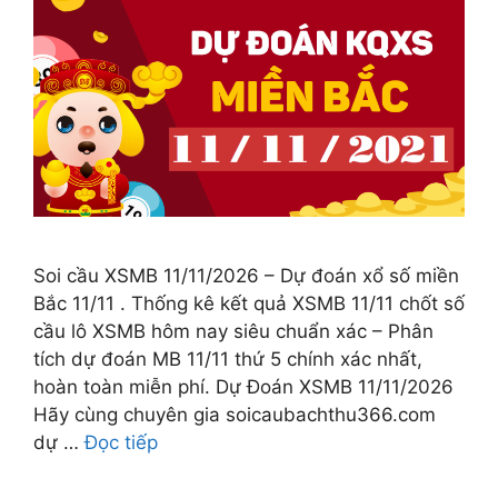
Soi cầu XSMB 11/11/2026 – Dự đoán xổ số miền
Bắc 11/11 . Thống kê kết quả XSMB 11/11 chốt số
cầu lô XSMB hôm nay siêu chuẩn xác – Phân
tích dự đoán MB 11/11 thứ 5 chính xác nhất,
hoàn toàn miễn phí. Dự Đoán XSMB 11/11/2026
Hãy cùng chuyên gia soicaubachthu366.com
dự …
Đọc tiếp