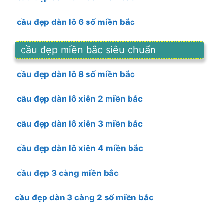
cầu đẹp dàn lô 6 số miền bắc
cầu đẹp miền bắc siêu chuẩn
cầu đẹp dàn lô 8 số miền bắc
cầu đẹp dàn lô xiên 2 miền bắc
cầu đẹp dàn lô xiên 3 miền bắc
cầu đẹp dàn lô xiên 4 miền bắc
cầu đẹp 3 càng miền bắc
cầu đẹp dàn 3 càng 2 số miền bắc