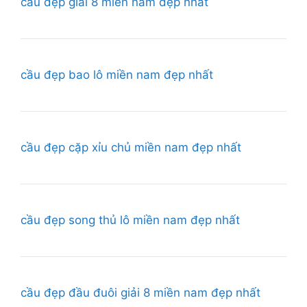
cầu đẹp giải 8 miền nam đẹp nhất
cầu đẹp bao lô miền nam đẹp nhất
cầu đẹp cặp xỉu chủ miền nam đẹp nhất
cầu đẹp song thủ lô miền nam đẹp nhất
cầu đẹp đầu đuôi giải 8 miền nam đẹp nhất