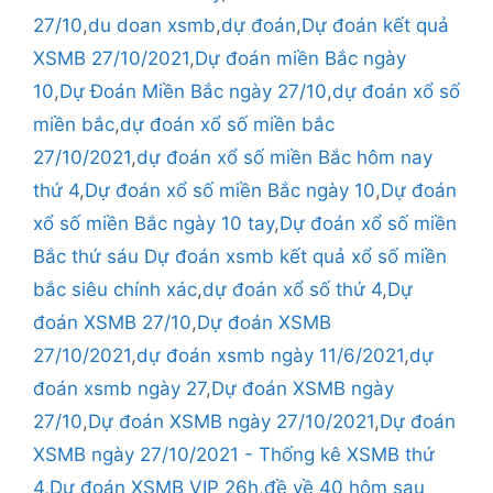
27/10
,
du doan xsmb
,
dự đoán
,
Dự đoán kết quả
XSMB 27/10/2021
,
Dự đoán miền Bắc ngày
10
,
Dự Đoán Miền Bắc ngày 27/10
,
dự đoán xổ số
miền bắc
,
dự đoán xổ số miền bắc
27/10/2021
,
dự đoán xổ số miền Bắc hôm nay
thứ 4
,
Dự đoán xổ số miền Bắc ngày 10
,
Dự đoán
xổ số miền Bắc ngày 10 tay
,
Dự đoán xổ số miền
Bắc thứ sáu Dự đoán xsmb kết quả xổ số miền
bắc siêu chính xác
,
dự đoán xổ số thứ 4
,
Dự
đoán XSMB 27/10
,
Dự đoán XSMB
27/10/2021
,
dự đoán xsmb ngày 11/6/2021
,
dự
đoán xsmb ngày 27
,
Dự đoán XSMB ngày
27/10
,
Dự đoán XSMB ngày 27/10/2021
,
Dự đoán
XSMB ngày 27/10/2021 - Thống kê XSMB thứ
4
,
Dự đoán XSMB VIP 26h
,
đề về 40 hôm sau