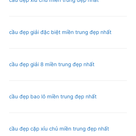
cầu đẹp xỉu chủ miền trung đẹp nhất
cầu đẹp giải đặc biệt miền trung đẹp nhất
cầu đẹp giải 8 miền trung đẹp nhất
cầu đẹp bao lô miền trung đẹp nhất
cầu đẹp cặp xỉu chủ miền trung đẹp nhất