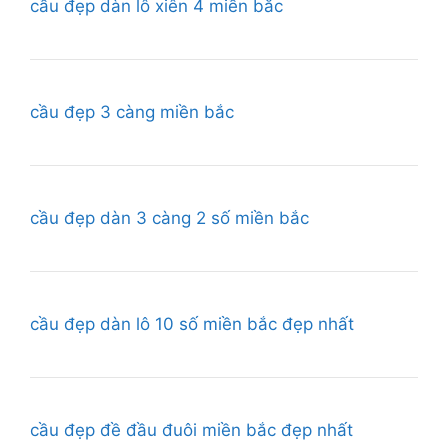
cầu đẹp dàn lô xiên 4 miền bắc
cầu đẹp 3 càng miền bắc
cầu đẹp dàn 3 càng 2 số miền bắc
cầu đẹp dàn lô 10 số miền bắc đẹp nhất
cầu đẹp đề đầu đuôi miền bắc đẹp nhất