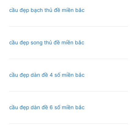
cầu đẹp bạch thủ đề miền bắc
cầu đẹp song thủ đề miền bắc
cầu đẹp dàn đề 4 số miền bắc
cầu đẹp dàn đề 6 số miền bắc