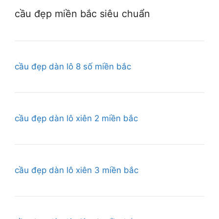
cầu đẹp miền bắc siêu chuẩn
cầu đẹp dàn lô 8 số miền bắc
cầu đẹp dàn lô xiên 2 miền bắc
cầu đẹp dàn lô xiên 3 miền bắc