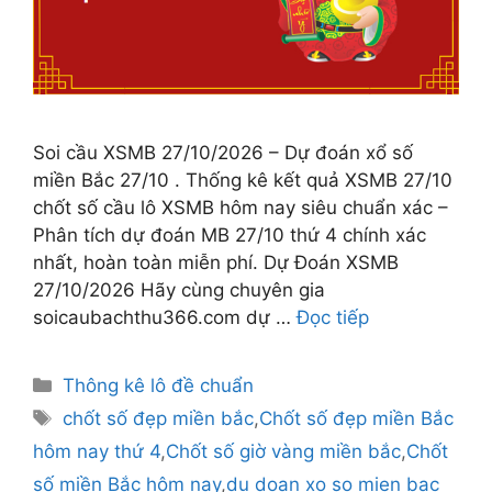
Soi cầu XSMB 27/10/2026 – Dự đoán xổ số
miền Bắc 27/10 . Thống kê kết quả XSMB 27/10
chốt số cầu lô XSMB hôm nay siêu chuẩn xác –
Phân tích dự đoán MB 27/10 thứ 4 chính xác
nhất, hoàn toàn miễn phí. Dự Đoán XSMB
27/10/2026 Hãy cùng chuyên gia
soicaubachthu366.com dự …
Đọc tiếp
Danh
Thông kê lô đề chuẩn
mục
Thẻ
chốt số đẹp miền bắc
,
Chốt số đẹp miền Bắc
hôm nay thứ 4
,
Chốt số giờ vàng miền bắc
,
Chốt
số miền Bắc hôm nay
,
du doan xo so mien bac