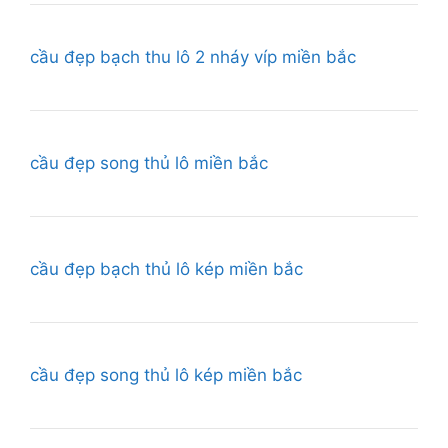
cầu đẹp bạch thu lô 2 nháy víp miền bắc
cầu đẹp song thủ lô miền bắc
cầu đẹp bạch thủ lô kép miền bắc
cầu đẹp song thủ lô kép miền bắc