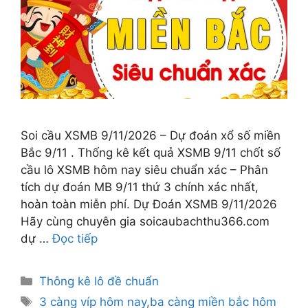
Soi cầu XSMB 9/11/2026 – Dự đoán xổ số miền
Bắc 9/11 . Thống kê kết quả XSMB 9/11 chốt số
cầu lô XSMB hôm nay siêu chuẩn xác – Phân
tích dự đoán MB 9/11 thứ 3 chính xác nhất,
hoàn toàn miễn phí. Dự Đoán XSMB 9/11/2026
Hãy cùng chuyên gia soicaubachthu366.com
dự …
Đọc tiếp
Danh
Thông kê lô đề chuẩn
mục
Thẻ
3 càng víp hôm nay
,
ba càng miền bắc hôm