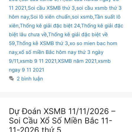
11 2021
,
Soi cầu XSMB thứ 3
,
soi cầu xsmb thứ 3
hôm nay
,
Soi lô xiên chuẩn
,
soi xsmb
,
Tần suất lô
xiên
,
Thống kê giải đặc biệt 24
,
Thống kê giải đặc
biệt lâu chưa về
,
Thống kê giải đặc biệt về
59
,
Thống kê XSMB thứ 3
,
xo so mien bac hom
nay
,
xổ số miền Bắc hôm nay thứ 3 ngày
9/11
,
xsmb 9 11 2021
,
XSMB năm 2021
,
xsmb
ngay 9 11 2021
2 bình luận
Dự Đoán XSMB 11/11/2026 –
Soi Cầu Xổ Số Miền Bắc 11-
11-2026 thứ 5