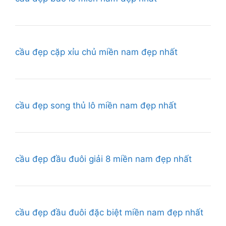
cầu đẹp cặp xỉu chủ miền nam đẹp nhất
cầu đẹp song thủ lô miền nam đẹp nhất
cầu đẹp đầu đuôi giải 8 miền nam đẹp nhất
cầu đẹp đầu đuôi đặc biệt miền nam đẹp nhất