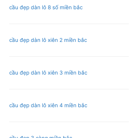
cầu đẹp dàn lô 8 số miền bắc
cầu đẹp dàn lô xiên 2 miền bắc
cầu đẹp dàn lô xiên 3 miền bắc
cầu đẹp dàn lô xiên 4 miền bắc