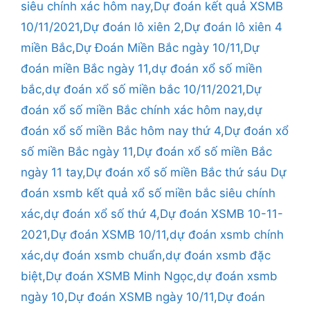
siêu chính xác hôm nay
,
Dự đoán kết quả XSMB
10/11/2021
,
Dự đoán lô xiên 2
,
Dự đoán lô xiên 4
miền Bắc
,
Dự Đoán Miền Bắc ngày 10/11
,
Dự
đoán miền Bắc ngày 11
,
dự đoán xổ số miền
bắc
,
dự đoán xổ số miền bắc 10/11/2021
,
Dự
đoán xổ số miền Bắc chính xác hôm nay
,
dự
đoán xổ số miền Bắc hôm nay thứ 4
,
Dự đoán xổ
số miền Bắc ngày 11
,
Dự đoán xổ số miền Bắc
ngày 11 tay
,
Dự đoán xổ số miền Bắc thứ sáu Dự
đoán xsmb kết quả xổ số miền bắc siêu chính
xác
,
dự đoán xổ số thứ 4
,
Dự đoán XSMB 10-11-
2021
,
Dự đoán XSMB 10/11
,
dự đoán xsmb chính
xác
,
dự đoán xsmb chuẩn
,
dự đoán xsmb đặc
biệt
,
Dự đoán XSMB Minh Ngọc
,
dự đoán xsmb
ngày 10
,
Dự đoán XSMB ngày 10/11
,
Dự đoán