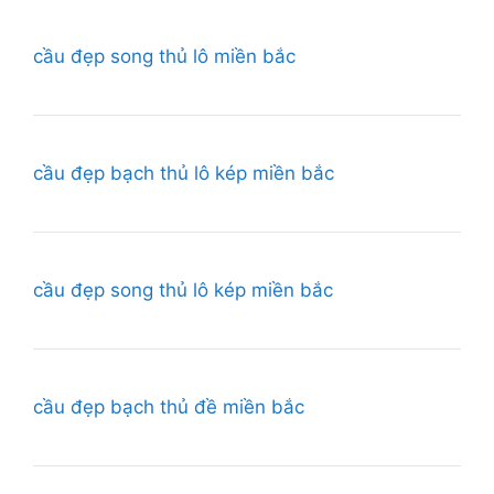
cầu đẹp song thủ lô miền bắc
cầu đẹp bạch thủ lô kép miền bắc
cầu đẹp song thủ lô kép miền bắc
cầu đẹp bạch thủ đề miền bắc