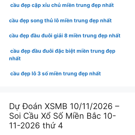
cầu đẹp cặp xỉu chủ miền trung đẹp nhất
cầu đẹp song thủ lô miền trung đẹp nhất
cầu đẹp đầu đuôi giải 8 miền trung đẹp nhất
cầu đẹp đầu đuôi đặc biệt miền trung đẹp
nhất
cầu đẹp lô 3 số miền trung đẹp nhất
Dự Đoán XSMB 10/11/2026 –
Soi Cầu Xổ Số Miền Bắc 10-
11-2026 thứ 4