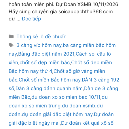
hoàn toàn miễn phí. Dự Đoán XSMB 10/11/2026
Hãy cùng chuyên gia soicaubachthu366.com
dự …
Đọc tiếp
Danh
Thông kê lô đề chuẩn
mục
Thẻ
3 càng víp hôm nay
,
ba càng miền bắc hôm
nay
,
Bảng đặc biệt năm 2021
,
Cách soi cầu lô
xiên
,
chốt số đẹp miền bắc
,
Chốt số đẹp miền
Bắc hôm nay thứ 4
,
Chốt số giờ vàng miền
bắc
,
Chốt số miền Bắc hôm nay
,
DÀN 3 càng 192
số
,
Dàn 3 càng đánh quanh năm
,
Dàn de 3 càng
miền Bắc
,
du doan xo so mien bac 10/11
,
du
doan xo so mien trung
,
du doan xsmb
,
dự
đoán
,
dự đoán giải đặc biệt hôm nay
,
Dự đoán
giải đặc biệt ngày mai
,
Dự đoán kết quả xổ số