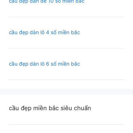
cầu đẹp dàn đề 10 số miền bắc
cầu đẹp dàn lô 4 số miền bắc
cầu đẹp dàn lô 6 số miền bắc
cầu đẹp miền bắc siêu chuẩn