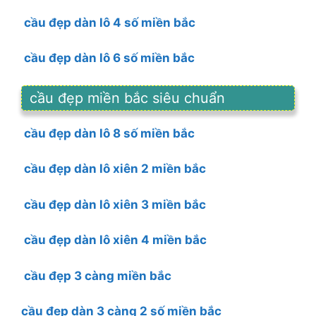
cầu đẹp dàn lô 4 số miền bắc
cầu đẹp dàn lô 6 số miền bắc
cầu đẹp miền bắc siêu chuẩn
cầu đẹp dàn lô 8 số miền bắc
cầu đẹp dàn lô xiên 2 miền bắc
cầu đẹp dàn lô xiên 3 miền bắc
cầu đẹp dàn lô xiên 4 miền bắc
cầu đẹp 3 càng miền bắc
cầu đẹp dàn 3 càng 2 số miền bắc