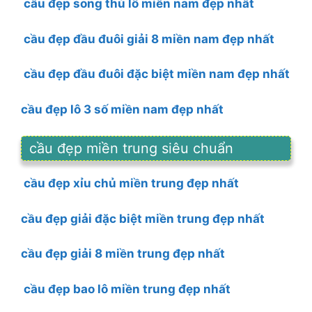
cầu đẹp song thủ lô miền nam đẹp nhất
cầu đẹp đầu đuôi giải 8 miền nam đẹp nhất
cầu đẹp đầu đuôi đặc biệt miền nam đẹp nhất
cầu đẹp lô 3 số miền nam đẹp nhất
cầu đẹp miền trung siêu chuẩn
cầu đẹp xỉu chủ miền trung đẹp nhất
cầu đẹp giải đặc biệt miền trung đẹp nhất
cầu đẹp giải 8 miền trung đẹp nhất
cầu đẹp bao lô miền trung đẹp nhất