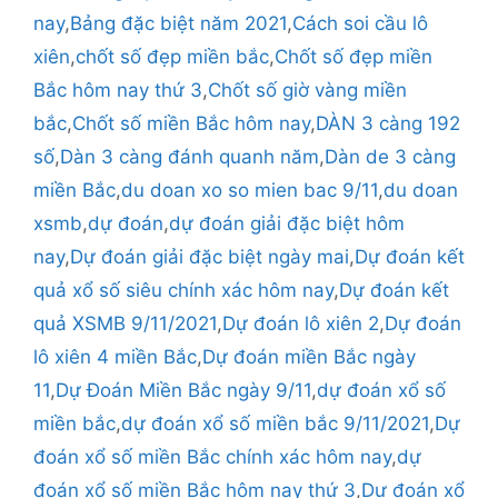
nay
,
Bảng đặc biệt năm 2021
,
Cách soi cầu lô
xiên
,
chốt số đẹp miền bắc
,
Chốt số đẹp miền
Bắc hôm nay thứ 3
,
Chốt số giờ vàng miền
bắc
,
Chốt số miền Bắc hôm nay
,
DÀN 3 càng 192
số
,
Dàn 3 càng đánh quanh năm
,
Dàn de 3 càng
miền Bắc
,
du doan xo so mien bac 9/11
,
du doan
xsmb
,
dự đoán
,
dự đoán giải đặc biệt hôm
nay
,
Dự đoán giải đặc biệt ngày mai
,
Dự đoán kết
quả xổ số siêu chính xác hôm nay
,
Dự đoán kết
quả XSMB 9/11/2021
,
Dự đoán lô xiên 2
,
Dự đoán
lô xiên 4 miền Bắc
,
Dự đoán miền Bắc ngày
11
,
Dự Đoán Miền Bắc ngày 9/11
,
dự đoán xổ số
miền bắc
,
dự đoán xổ số miền bắc 9/11/2021
,
Dự
đoán xổ số miền Bắc chính xác hôm nay
,
dự
đoán xổ số miền Bắc hôm nay thứ 3
,
Dự đoán xổ