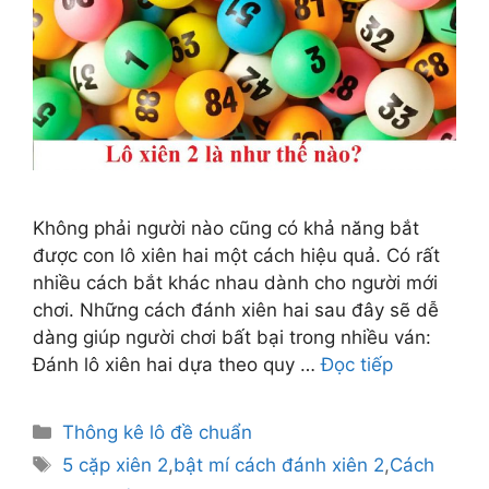
Không phải người nào cũng có khả năng bắt
được con lô xiên hai một cách hiệu quả. Có rất
nhiều cách bắt khác nhau dành cho người mới
chơi. Những cách đánh xiên hai sau đây sẽ dễ
dàng giúp người chơi bất bại trong nhiều ván:
Đánh lô xiên hai dựa theo quy …
Đọc tiếp
Danh
Thông kê lô đề chuẩn
mục
Thẻ
5 cặp xiên 2
,
bật mí cách đánh xiên 2
,
Cách