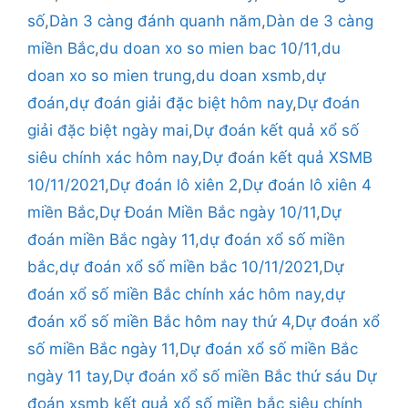
số
,
Dàn 3 càng đánh quanh năm
,
Dàn de 3 càng
miền Bắc
,
du doan xo so mien bac 10/11
,
du
doan xo so mien trung
,
du doan xsmb
,
dự
đoán
,
dự đoán giải đặc biệt hôm nay
,
Dự đoán
giải đặc biệt ngày mai
,
Dự đoán kết quả xổ số
siêu chính xác hôm nay
,
Dự đoán kết quả XSMB
10/11/2021
,
Dự đoán lô xiên 2
,
Dự đoán lô xiên 4
miền Bắc
,
Dự Đoán Miền Bắc ngày 10/11
,
Dự
đoán miền Bắc ngày 11
,
dự đoán xổ số miền
bắc
,
dự đoán xổ số miền bắc 10/11/2021
,
Dự
đoán xổ số miền Bắc chính xác hôm nay
,
dự
đoán xổ số miền Bắc hôm nay thứ 4
,
Dự đoán xổ
số miền Bắc ngày 11
,
Dự đoán xổ số miền Bắc
ngày 11 tay
,
Dự đoán xổ số miền Bắc thứ sáu Dự
đoán xsmb kết quả xổ số miền bắc siêu chính