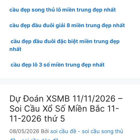
cầu đẹp song thủ lô miền trung đẹp nhất
cầu đẹp đầu đuôi giải 8 miền trung đẹp nhất
cầu đẹp đầu đuôi đặc biệt miền trung đẹp
nhất
cầu đẹp lô 3 số miền trung đẹp nhất
Dự Đoán XSMB 11/11/2026 –
Soi Cầu Xổ Số Miền Bắc 11-
11-2026 thứ 5
08/05/2026
Bởi
soi cầu đề - soi cầu song thủ