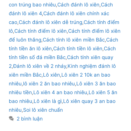
con trúng bao nhiêu
,
Cách đánh lô xiên
,
Cách
đánh lô xiên 4
,
Cách đánh lô xiên chính xác
cao
,
Cách đánh lô xiên dễ trúng
,
Cách tính điểm
lô
,
Cách tính điểm lô xiên
,
Cách tính điểm lô xiên
để luôn thắng
,
Cách tính lô xiên miền Bắc
,
Cách
tính tiền ăn lô xiên
,
Cách tính tiền lô xiên
,
Cách
tính tiền số đá miền Bắc
,
Cách tính xiên quay
2
,
Đánh lô xiên về 2 nháy
,
Kinh nghiệm đánh lô
xiên miền Bắc
,
Lô xiên
,
Lô xiên 2 10k an bao
nhiêu
,
lô xiên 2 ăn bao nhiêu
,
Lô xiên 3 ăn bao
nhiêu tiền
,
Lô xiên 4 an bao nhiêu
,
Lô xiên 5 ăn
bao nhiêu
,
Lô xiên là gì
,
Lô xiên quay 3 an bao
nhiêu
,
Soi lô xiên chuẩn
2 bình luận