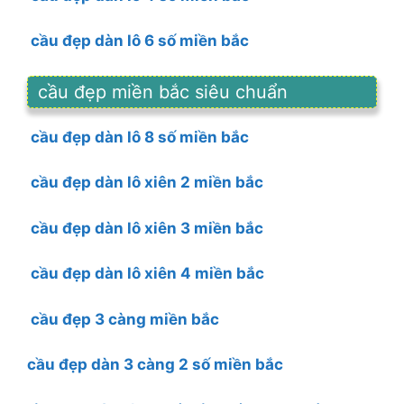
cầu đẹp dàn lô 6 số miền bắc
cầu đẹp miền bắc siêu chuẩn
cầu đẹp dàn lô 8 số miền bắc
cầu đẹp dàn lô xiên 2 miền bắc
cầu đẹp dàn lô xiên 3 miền bắc
cầu đẹp dàn lô xiên 4 miền bắc
cầu đẹp 3 càng miền bắc
cầu đẹp dàn 3 càng 2 số miền bắc