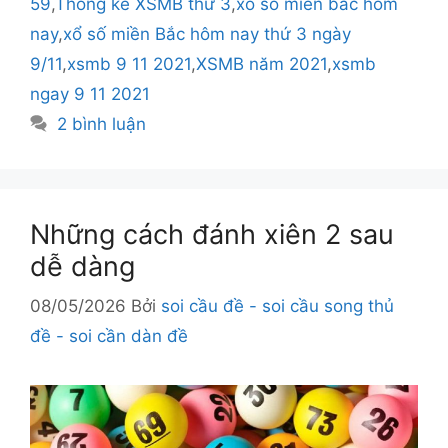
59
,
Thống kê XSMB thứ 3
,
xo so mien bac hom
nay
,
xổ số miền Bắc hôm nay thứ 3 ngày
9/11
,
xsmb 9 11 2021
,
XSMB năm 2021
,
xsmb
ngay 9 11 2021
2 bình luận
Những cách đánh xiên 2 sau
dễ dàng
08/05/2026
Bởi
soi cầu đề - soi cầu song thủ
đề - soi cần dàn đề