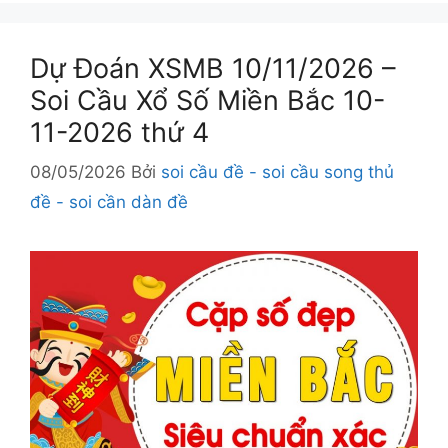
Dự Đoán XSMB 10/11/2026 –
Soi Cầu Xổ Số Miền Bắc 10-
11-2026 thứ 4
08/05/2026
Bởi
soi cầu đề - soi cầu song thủ
đề - soi cần dàn đề