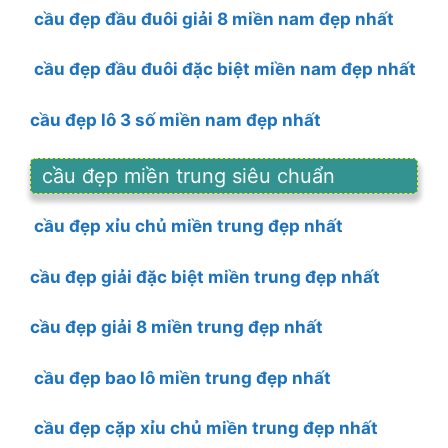
cầu đẹp đầu đuôi giải 8 miền nam đẹp nhất
cầu đẹp đầu đuôi đặc biệt miền nam đẹp nhất
cầu đẹp lô 3 số miền nam đẹp nhất
cầu đẹp miền trung siêu chuẩn
cầu đẹp xỉu chủ miền trung đẹp nhất
cầu đẹp giải đặc biệt miền trung đẹp nhất
cầu đẹp giải 8 miền trung đẹp nhất
cầu đẹp bao lô miền trung đẹp nhất
cầu đẹp cặp xỉu chủ miền trung đẹp nhất