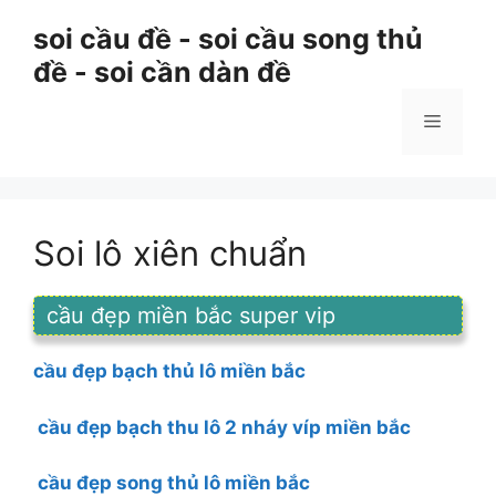
Chuyển
soi cầu đề - soi cầu song thủ
đến
đề - soi cần dàn đề
nội
dung
Menu
Soi lô xiên chuẩn
cầu đẹp miền bắc super vip
cầu đẹp bạch thủ lô miền bắc
cầu đẹp bạch thu lô 2 nháy víp miền bắc
cầu đẹp song thủ lô miền bắc