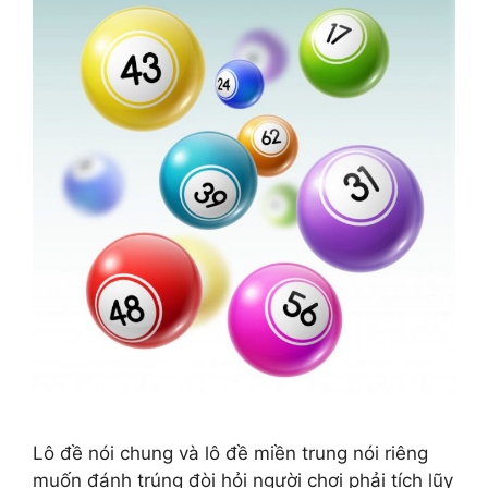
Lô đề nói chung và lô đề miền trung nói riêng
muốn đánh trúng đòi hỏi người chơi phải tích lũy