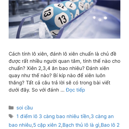
Cách tính lô xiên, đánh lô xiên chuẩn là chủ đề
được rất nhiều người quan tâm, tính thế nào cho
chuẩn? Xiên 2,3,4 ăn bao nhiêu? Đánh xiên
quay như thế nào? Bí kíp nào để xiên luôn
thắng? Tất cả câu trả lời sẽ có trong bài viết
dưới đây. So với đánh …
Đọc tiếp
Danh
soi cầu
mục
Thẻ
1 điểm lô 3 càng bao nhiêu tiền
,
3 càng an
bao nhiêu
,
5 cặp xiên 2
,
Bạch thủ lô là gì
,
Bao lô 2