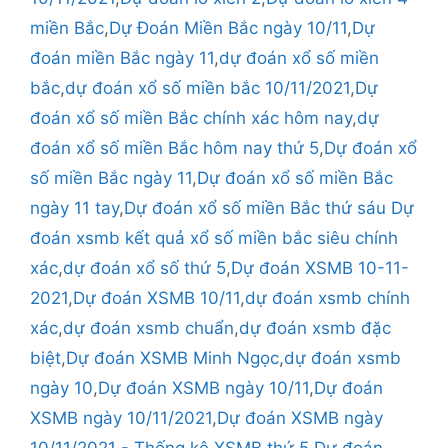
miền Bắc
,
Dự Đoán Miền Bắc ngày 10/11
,
Dự
đoán miền Bắc ngày 11
,
dự đoán xổ số miền
bắc
,
dự đoán xổ số miền bắc 10/11/2021
,
Dự
đoán xổ số miền Bắc chính xác hôm nay
,
dự
đoán xổ số miền Bắc hôm nay thứ 5
,
Dự đoán xổ
số miền Bắc ngày 11
,
Dự đoán xổ số miền Bắc
ngày 11 tay
,
Dự đoán xổ số miền Bắc thứ sáu Dự
đoán xsmb kết quả xổ số miền bắc siêu chính
xác
,
dự đoán xổ số thứ 5
,
Dự đoán XSMB 10-11-
2021
,
Dự đoán XSMB 10/11
,
dự đoán xsmb chính
xác
,
dự đoán xsmb chuẩn
,
dự đoán xsmb đặc
biệt
,
Dự đoán XSMB Minh Ngọc
,
dự đoán xsmb
ngày 10
,
Dự đoán XSMB ngày 10/11
,
Dự đoán
XSMB ngày 10/11/2021
,
Dự đoán XSMB ngày
10/11/2021 - Thống kê XSMB thứ 5
,
Dự đoán