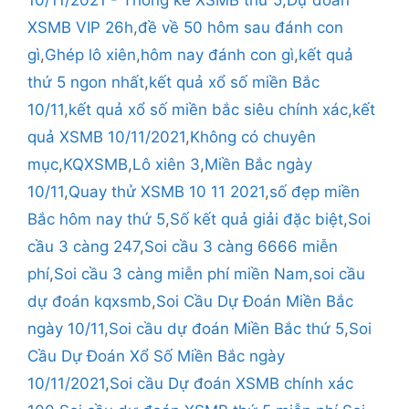
XSMB VIP 26h
,
đề về 50 hôm sau đánh con
gì
,
Ghép lô xiên
,
hôm nay đánh con gì
,
kết quả
thứ 5 ngon nhất
,
kết quả xổ số miền Bắc
10/11
,
kết quả xổ số miền bắc siêu chính xác
,
kết
quả XSMB 10/11/2021
,
Không có chuyên
mục
,
KQXSMB
,
Lô xiên 3
,
Miền Bắc ngày
10/11
,
Quay thử XSMB 10 11 2021
,
số đẹp miền
Bắc hôm nay thứ 5
,
Số kết quả giải đặc biệt
,
Soi
cầu 3 càng 247
,
Soi cầu 3 càng 6666 miễn
phí
,
Soi cầu 3 càng miễn phí miền Nam
,
soi cầu
dự đoán kqxsmb
,
Soi Cầu Dự Đoán Miền Bắc
ngày 10/11
,
Soi cầu dự đoán Miền Bắc thứ 5
,
Soi
Cầu Dự Đoán Xổ Số Miền Bắc ngày
10/11/2021
,
Soi cầu Dự đoán XSMB chính xác