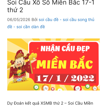
Soi Cầu Xổ Số Miền Bắc 17-1
thứ 2
06/05/2026
Bởi
soi cầu đề - soi cầu song thủ
đề - soi cần dàn đề
Dự Đoán kết quả XSMB thứ 2 – Soi Cầu Miền