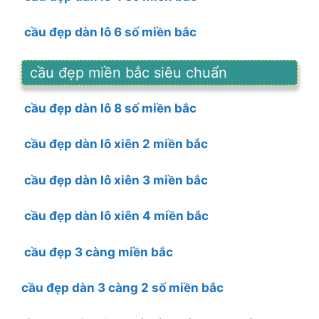
cầu đẹp dàn lô 6 số miền bắc
cầu đẹp miền bắc siêu chuẩn
cầu đẹp dàn lô 8 số miền bắc
cầu đẹp dàn lô xiên 2 miền bắc
cầu đẹp dàn lô xiên 3 miền bắc
cầu đẹp dàn lô xiên 4 miền bắc
cầu đẹp 3 càng miền bắc
cầu đẹp dàn 3 càng 2 số miền bắc