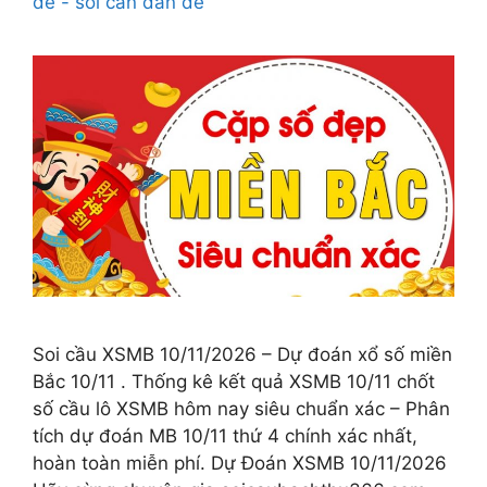
đề - soi cần dàn đề
Soi cầu XSMB 10/11/2026 – Dự đoán xổ số miền
Bắc 10/11 . Thống kê kết quả XSMB 10/11 chốt
số cầu lô XSMB hôm nay siêu chuẩn xác – Phân
tích dự đoán MB 10/11 thứ 4 chính xác nhất,
hoàn toàn miễn phí. Dự Đoán XSMB 10/11/2026