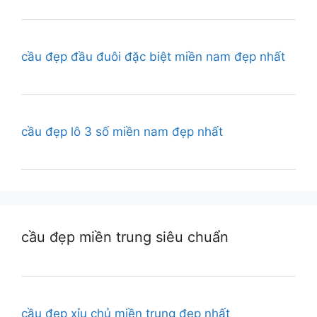
cầu đẹp đầu đuôi đặc biệt miền nam đẹp nhất
cầu đẹp lô 3 số miền nam đẹp nhất
cầu đẹp miền trung siêu chuẩn
cầu đẹp xỉu chủ miền trung đẹp nhất