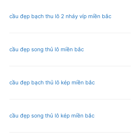
cầu đẹp bạch thu lô 2 nháy víp miền bắc
cầu đẹp song thủ lô miền bắc
cầu đẹp bạch thủ lô kép miền bắc
cầu đẹp song thủ lô kép miền bắc