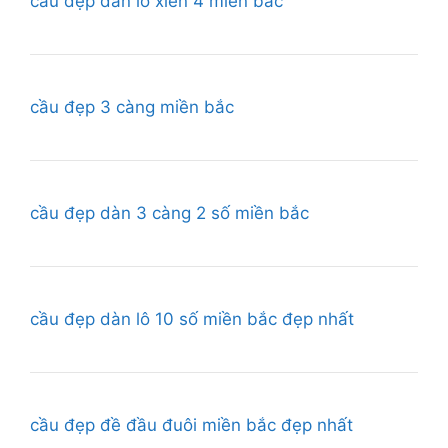
cầu đẹp dàn lô xiên 4 miền bắc
cầu đẹp 3 càng miền bắc
cầu đẹp dàn 3 càng 2 số miền bắc
cầu đẹp dàn lô 10 số miền bắc đẹp nhất
cầu đẹp đề đầu đuôi miền bắc đẹp nhất