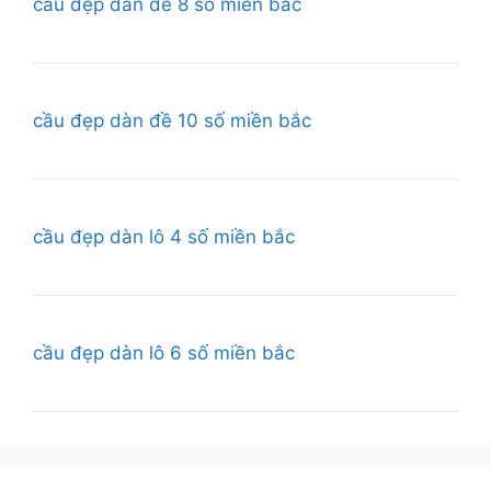
cầu đẹp dàn đề 8 số miền bắc
cầu đẹp dàn đề 10 số miền bắc
cầu đẹp dàn lô 4 số miền bắc
cầu đẹp dàn lô 6 số miền bắc