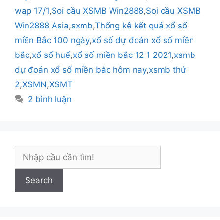
wap 17/1
,
Soi cầu XSMB Win2888
,
Soi cầu XSMB
Win2888 Asia
,
sxmb
,
Thống kê kết quả xổ số
miền Bắc 100 ngày
,
xổ số dự đoán xổ số miền
bắc
,
xổ số huế
,
xổ số miền bắc 12 1 2021
,
xsmb
dự đoán xổ số miền bắc hôm nay
,
xsmb thứ
2
,
XSMN
,
XSMT
2 bình luận
Search