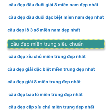
cầu đẹp đầu đuôi giải 8 miền nam đẹp nhất
cầu đẹp đầu đuôi đặc biệt miền nam đẹp nhất
cầu đẹp lô 3 số miền nam đẹp nhất
cầu đẹp miền trung siêu chuẩn
cầu đẹp xỉu chủ miền trung đẹp nhất
cầu đẹp giải đặc biệt miền trung đẹp nhất
cầu đẹp giải 8 miền trung đẹp nhất
cầu đẹp bao lô miền trung đẹp nhất
cầu đẹp cặp xỉu chủ miền trung đẹp nhất