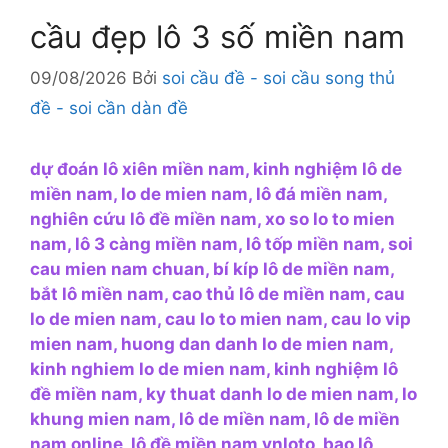
cầu đẹp lô 3 số miền nam
09/08/2026
Bởi
soi cầu đề - soi cầu song thủ
đề - soi cần dàn đề
dự đoán lô xiên miền nam, kinh nghiệm lô de
miền nam, lo de mien nam, lô đá miền nam,
nghiên cứu lô đề miền nam, xo so lo to mien
nam, lô 3 càng miền nam, lô tốp miền nam, soi
cau mien nam chuan, bí kíp lô de miền nam,
bắt lô miền nam, cao thủ lô de miền nam, cau
lo de mien nam, cau lo to mien nam, cau lo vip
mien nam, huong dan danh lo de mien nam,
kinh nghiem lo de mien nam, kinh nghiệm lô
đề miền nam, ky thuat danh lo de mien nam, lo
khung mien nam, lô de miền nam, lô de miền
nam online, lô đề miền nam vnloto, bao lô