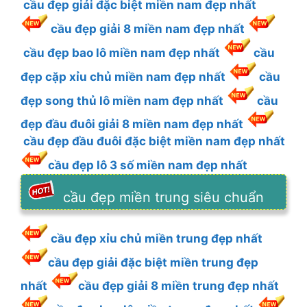
cầu đẹp giải đặc biệt miền nam đẹp nhất
cầu đẹp giải 8 miền nam đẹp nhất
cầu đẹp bao lô miền nam đẹp nhất
cầu
đẹp cặp xỉu chủ miền nam đẹp nhất
cầu
đẹp song thủ lô miền nam đẹp nhất
cầu
đẹp đầu đuôi giải 8 miền nam đẹp nhất
cầu đẹp đầu đuôi đặc biệt miền nam đẹp nhất
cầu đẹp lô 3 số miền nam đẹp nhất
cầu đẹp miền trung siêu chuẩn
cầu đẹp xỉu chủ miền trung đẹp nhất
cầu đẹp giải đặc biệt miền trung đẹp
nhất
cầu đẹp giải 8 miền trung đẹp nhất