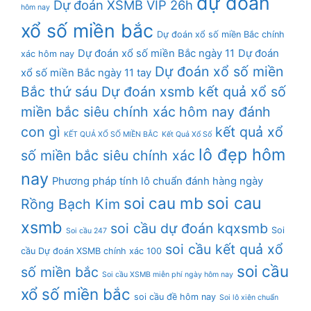
dự đoán
Dự đoán XSMB VIP 26h
hôm nay
xổ số miền bắc
Dự đoán xổ số miền Bắc chính
Dự đoán xổ số miền Bắc ngày 11
Dự đoán
xác hôm nay
Dự đoán xổ số miền
xổ số miền Bắc ngày 11 tay
Bắc thứ sáu Dự đoán xsmb kết quả xổ số
miền bắc siêu chính xác
hôm nay đánh
con gì
kết quả xổ
KẾT QUẢ XỔ SỐ MIỀN BẮC
Kết Quả Xổ Số
lô đẹp hôm
số miền bắc siêu chính xác
nay
Phương pháp tính lô chuẩn đánh hàng ngày
soi cau
soi cau mb
Rồng Bạch Kim
xsmb
soi cầu dự đoán kqxsmb
Soi
Soi cầu 247
soi cầu kết quả xổ
cầu Dự đoán XSMB chính xác 100
soi cầu
số miền bắc
Soi cầu XSMB miễn phí ngày hôm nay
xổ số miền bắc
soi cầu đề hôm nay
Soi lô xiên chuẩn