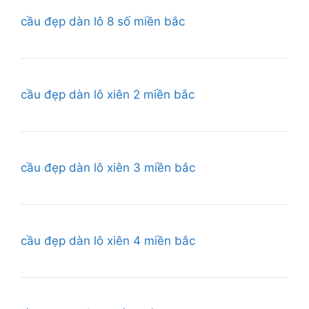
cầu đẹp dàn lô 8 số miền bắc
cầu đẹp dàn lô xiên 2 miền bắc
cầu đẹp dàn lô xiên 3 miền bắc
cầu đẹp dàn lô xiên 4 miền bắc