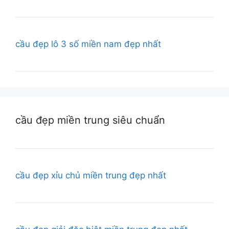
cầu đẹp lô 3 số miền nam đẹp nhất
cầu đẹp miền trung siêu chuẩn
cầu đẹp xỉu chủ miền trung đẹp nhất