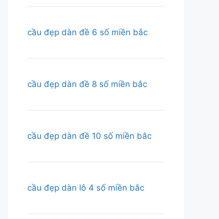
cầu đẹp dàn đề 6 số miền bắc
cầu đẹp dàn đề 8 số miền bắc
cầu đẹp dàn đề 10 số miền bắc
cầu đẹp dàn lô 4 số miền bắc