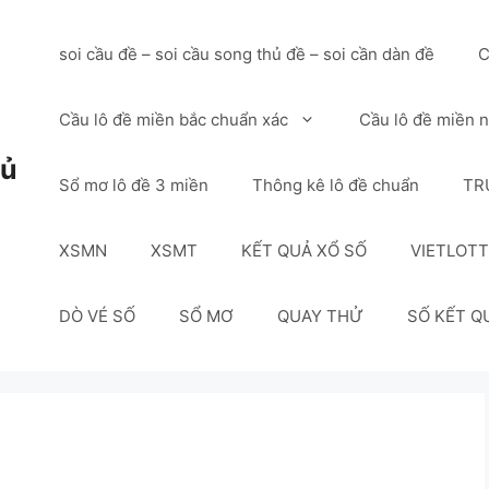
soi cầu đề – soi cầu song thủ đề – soi cần dàn đề
C
Cầu lô đề miền bắc chuẩn xác
Cầu lô đề miền 
hủ
Sổ mơ lô đề 3 miền
Thông kê lô đề chuẩn
TR
XSMN
XSMT
KẾT QUẢ XỔ SỐ
VIETLOTT
DÒ VÉ SỐ
SỔ MƠ
QUAY THỬ
SỐ KẾT Q