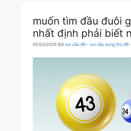
muốn tìm đầu đuôi gi
nhất định phải biết
05/03/2026
Bởi
soi cầu đề - soi cầu song thủ đề 