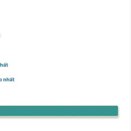
t
nhất
p nhất