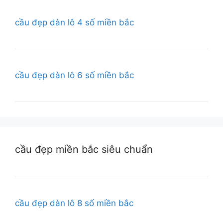
cầu đẹp dàn lô 4 số miền bắc
cầu đẹp dàn lô 6 số miền bắc
cầu đẹp miền bắc siêu chuẩn
cầu đẹp dàn lô 8 số miền bắc