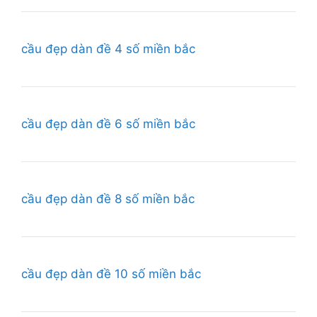
cầu đẹp dàn đề 4 số miền bắc
cầu đẹp dàn đề 6 số miền bắc
cầu đẹp dàn đề 8 số miền bắc
cầu đẹp dàn đề 10 số miền bắc