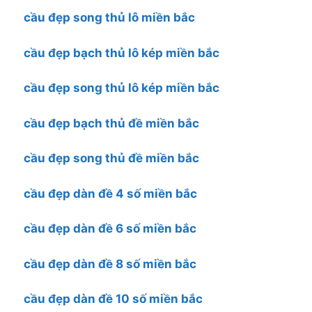
cầu đẹp song thủ lô miền bắc
cầu đẹp bạch thủ lô kép miền bắc
cầu đẹp song thủ lô kép miền bắc
cầu đẹp bạch thủ đề miền bắc
cầu đẹp song thủ đề miền bắc
cầu đẹp dàn đề 4 số miền bắc
cầu đẹp dàn đề 6 số miền bắc
cầu đẹp dàn đề 8 số miền bắc
cầu đẹp dàn đề 10 số miền bắc