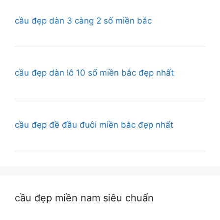
cầu đẹp dàn 3 càng 2 số miền bắc
cầu đẹp dàn lô 10 số miền bắc đẹp nhất
cầu đẹp đề đầu đuôi miền bắc đẹp nhất
cầu đẹp miền nam siêu chuẩn