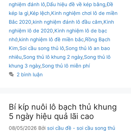
nghiệm đánh lô
,
Dấu hiệu đề về kép bằng
,
Đề
kép la gì
,
Kép lệch
,
Kinh nghiệm chơi lô de miền
Bắc 2020
,
kinh nghiệm đánh lô đầu câm
,
Kinh
nghiệm lô de 2020
,
Kinh nghiệm lô de bạc
nhớ
,
kinh nghiệm lô đề miền bắc
,
Rồng Bạch
Kim
,
Soi cầu song thủ lô
,
Song thủ lô an bao
nhiêu
,
Song thủ lô khung 2 ngày
,
Song thủ lô
khung 3 ngày
,
Song thủ lô miễn phí
2 bình luận
Bí kíp nuôi lô bạch thủ khung
5 ngày hiệu quả lãi cao
08/05/2026
Bởi
soi cầu đề - soi cầu song thủ