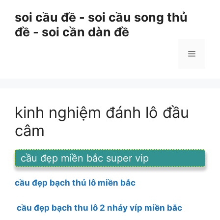
Chuyển
soi cầu đề - soi cầu song thủ
đến
đề - soi cần dàn đề
nội
dung
Menu
kinh nghiệm đánh lô đầu
câm
cầu đẹp miền bắc super vip
cầu đẹp bạch thủ lô miền bắc
cầu đẹp bạch thu lô 2 nháy víp miền bắc