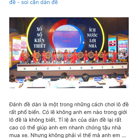
đề - soi cần dàn đề
Đánh đề dàn là một trong những cách chơi lô đề
rất phổ biến. Có lẽ không anh em nào trong giới
lô đề là không biết. Tỉ lệ ăn của dàn đề lại rất
cao có thể giúp anh em nhanh chóng tậu nhà
mua xe. Nhưng không phải vì thế mà anh em …