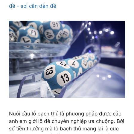
đề - soi cần dàn đề
Nuôi cầu lô bạch thủ là phương pháp được các
anh em giới lô đề chuyên nghiệp ưa chuộng. Bởi
số tiền thưởng mà lô bạch thủ mang lại là cực