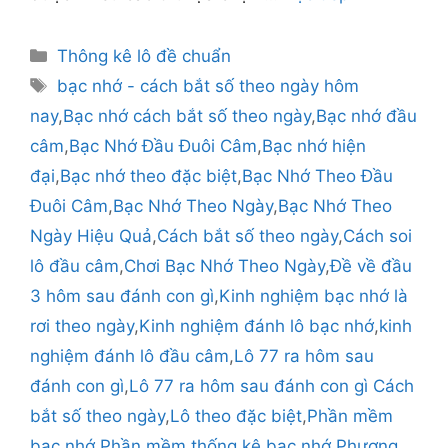
Danh
Thông kê lô đề chuẩn
mục
Thẻ
bạc nhớ - cách bắt số theo ngày hôm
nay
,
Bạc nhớ cách bắt số theo ngày
,
Bạc nhớ đầu
câm
,
Bạc Nhớ Đầu Đuôi Câm
,
Bạc nhớ hiện
đại
,
Bạc nhớ theo đặc biệt
,
Bạc Nhớ Theo Đầu
Đuôi Câm
,
Bạc Nhớ Theo Ngày
,
Bạc Nhớ Theo
Ngày Hiệu Quả
,
Cách bắt số theo ngày
,
Cách soi
lô đầu câm
,
Chơi Bạc Nhớ Theo Ngày
,
Đề về đầu
3 hôm sau đánh con gì
,
Kinh nghiệm bạc nhớ là
rơi theo ngày
,
Kinh nghiệm đánh lô bạc nhớ
,
kinh
nghiệm đánh lô đầu câm
,
Lô 77 ra hôm sau
đánh con gì
,
Lô 77 ra hôm sau đánh con gì Cách
bắt số theo ngày
,
Lô theo đặc biệt
,
Phần mềm
bạc nhớ
,
Phần mềm thống kê bạc nhớ
,
Phương