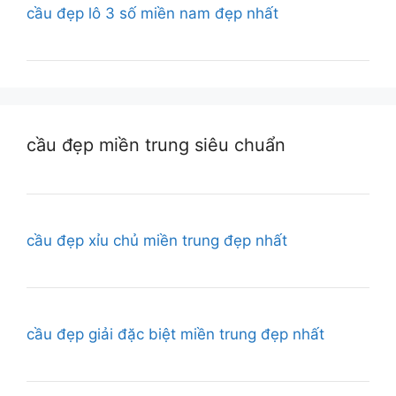
cầu đẹp lô 3 số miền nam đẹp nhất
cầu đẹp miền trung siêu chuẩn
cầu đẹp xỉu chủ miền trung đẹp nhất
cầu đẹp giải đặc biệt miền trung đẹp nhất