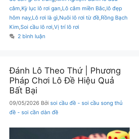
câm
,
Kỳ lục lô rơi gan
,
Lô câm miền Bắc
,
lô đẹp
hôm nay
,
Lô rơi là gì
,
Nuôi lô rơi từ đề
,
Rồng Bạch
Kim
,
Soi cầu lô rơi
,
Vị trí lô rơi
2 bình luận
Đánh Lô Theo Thứ | Phương
Pháp Chơi Lô Đề Hiệu Quả
Bất Bại
09/05/2026
Bởi
soi cầu đề - soi cầu song thủ
đề - soi cần dàn đề