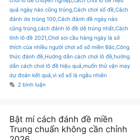
chơi lô đề chuyên nghiệp
,
cách chơi lô đề hiệu
quả ngày nào cũng trúng
,
Cách chơi số đề
,
Cách
đánh de trúng 100
,
Cách đánh đề ngày nào
cũng trúng
,
cách đánh lô đề dễ trúng nhất
,
Cách
tính lô đề 2021
,
Chơi soi cầu hàng ngày là sở
thích của nhiều người chơi xổ số miền Bắc
,
Công
thức đánh đề
,
Hướng dẫn cách chơi lô đề
,
hướng
dẫn cách chơi lô đề hiệu quả
,
muốn thử vận may
dự đoán kết quả
,
vì xổ số là ngẫu nhiên
2 bình luận
Bật mí cách đánh đề miền
Trung chuẩn không cần chỉnh
2026