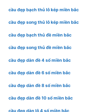
cầu đẹp bạch thủ lô kép miền bắc
cầu đẹp song thủ lô kép miền bắc
cầu đẹp bạch thủ đề miền bắc
cầu đẹp song thủ đề miền bắc
cầu đẹp dàn đề 4 số miền bắc
cầu đẹp dàn đề 6 số miền bắc
cầu đẹp dàn đề 8 số miền bắc
cầu đẹp dàn đề 10 số miền bắc
cầu đẹp dàn lô 4 số miền bắc