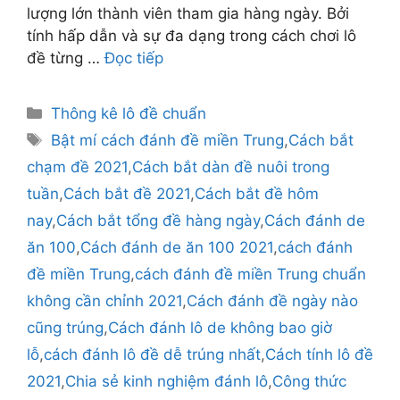
lượng lớn thành viên tham gia hàng ngày. Bởi
tính hấp dẫn và sự đa dạng trong cách chơi lô
đề từng …
Đọc tiếp
Danh
Thông kê lô đề chuẩn
mục
Thẻ
Bật mí cách đánh đề miền Trung
,
Cách bắt
chạm đề 2021
,
Cách bắt dàn đề nuôi trong
tuần
,
Cách bắt đề 2021
,
Cách bắt đề hôm
nay
,
Cách bắt tổng đề hàng ngày
,
Cách đánh de
ăn 100
,
Cách đánh de ăn 100 2021
,
cách đánh
đề miền Trung
,
cách đánh đề miền Trung chuẩn
không cần chỉnh 2021
,
Cách đánh đề ngày nào
cũng trúng
,
Cách đánh lô de không bao giờ
lỗ
,
cách đánh lô đề dễ trúng nhất
,
Cách tính lô đề
2021
,
Chia sẻ kinh nghiệm đánh lô
,
Công thức