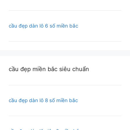
cầu đẹp dàn lô 6 số miền bắc
cầu đẹp miền bắc siêu chuẩn
cầu đẹp dàn lô 8 số miền bắc