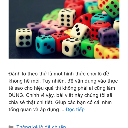
Đánh lô theo thứ là một hình thức chơi lô đề
không hề mới. Tuy nhiên, để vận dụng vào thực
tế sao cho hiệu quả thì không phải ai cũng làm
ĐÚNG. Chính vì vậy, bài viết này chúng tôi sẽ
chia sẻ thật chi tiết. Giúp các bạn có cái nhìn
tổng quan và áp dụng …
Đọc tiếp
Danh
Thông kê lô đề chuẩn