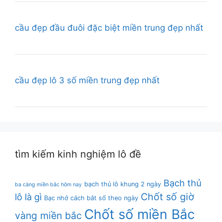
cầu đẹp đầu đuôi đặc biệt miền trung đẹp nhất
cầu đẹp lô 3 số miền trung đẹp nhất
tìm kiếm kinh nghiệm lô đề
Bạch thủ
bạch thủ lô khung 2 ngày
ba càng miền bắc hôm nay
Chốt số giờ
lô là gì
Bạc nhớ cách bắt số theo ngày
Chốt số miền Bắc
vàng miền bắc