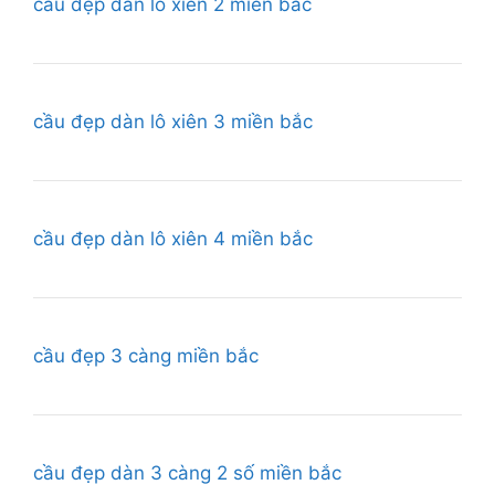
cầu đẹp dàn lô xiên 2 miền bắc
cầu đẹp dàn lô xiên 3 miền bắc
cầu đẹp dàn lô xiên 4 miền bắc
cầu đẹp 3 càng miền bắc
cầu đẹp dàn 3 càng 2 số miền bắc