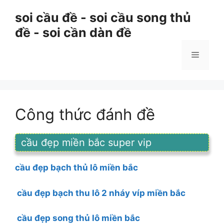
Chuyển
soi cầu đề - soi cầu song thủ
đến
đề - soi cần dàn đề
nội
dung
Menu
Công thức đánh đề
cầu đẹp miền bắc super vip
cầu đẹp bạch thủ lô miền bắc
cầu đẹp bạch thu lô 2 nháy víp miền bắc
cầu đẹp song thủ lô miền bắc