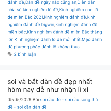
đánh đề
,
Dàn đề ngày nào cũng ăn
,
Diễn đàn
chia sẻ kinh nghiệm lô đề
,
Kinh nghiệm chơi lô
de miền Bắc 2021
,
kinh nghiệm đánh đề
,
kinh
nghiệm đánh đề bigwin
,
kinh nghiệm đánh đề
miền bắc
,
Kinh nghiệm đánh đề miền Bắc thắng
lớn
,
Kinh nghiệm đánh lô de mới nhất
,
Mẹo đánh
đề
,
phương pháp đánh lô không thua
2 bình luận
soi và bắt dàn đề đẹp nhất
hôm nay dễ như nhận lì xì
09/05/2026
Bởi
soi cầu đề - soi cầu song thủ
đề - soi cần dàn đề