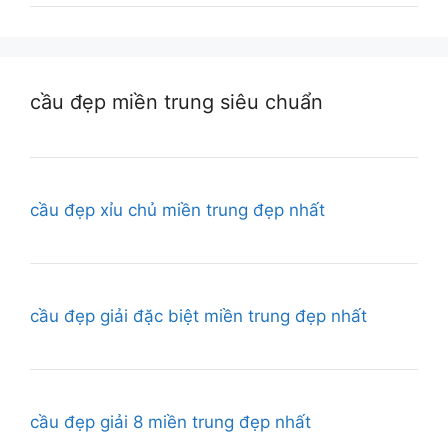
cầu đẹp miền trung siêu chuẩn
cầu đẹp xỉu chủ miền trung đẹp nhất
cầu đẹp giải đặc biệt miền trung đẹp nhất
cầu đẹp giải 8 miền trung đẹp nhất