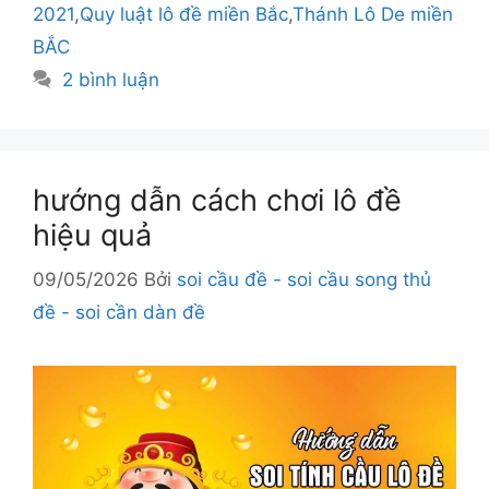
2021
,
Quy luật lô đề miền Bắc
,
Thánh Lô De miền
BẮC
2 bình luận
hướng dẫn cách chơi lô đề
hiệu quả
09/05/2026
Bởi
soi cầu đề - soi cầu song thủ
đề - soi cần dàn đề