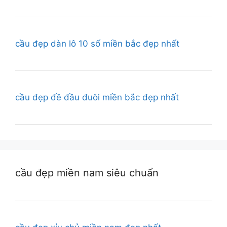
cầu đẹp dàn lô 10 số miền bắc đẹp nhất
cầu đẹp đề đầu đuôi miền bắc đẹp nhất
cầu đẹp miền nam siêu chuẩn