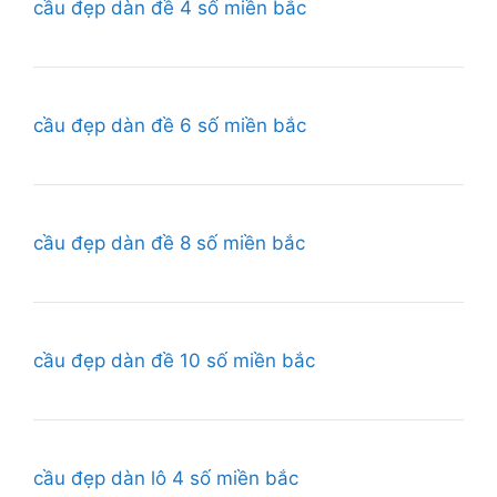
cầu đẹp dàn đề 4 số miền bắc
cầu đẹp dàn đề 6 số miền bắc
cầu đẹp dàn đề 8 số miền bắc
cầu đẹp dàn đề 10 số miền bắc
cầu đẹp dàn lô 4 số miền bắc