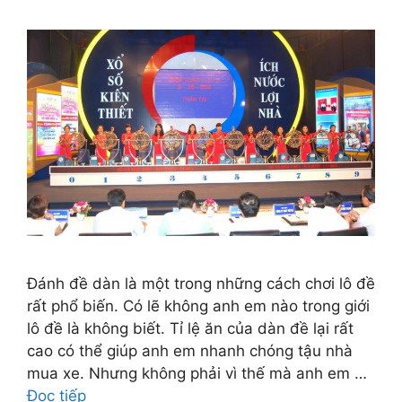
Đánh đề dàn là một trong những cách chơi lô đề
rất phổ biến. Có lẽ không anh em nào trong giới
lô đề là không biết. Tỉ lệ ăn của dàn đề lại rất
cao có thể giúp anh em nhanh chóng tậu nhà
mua xe. Nhưng không phải vì thế mà anh em …
Đọc tiếp