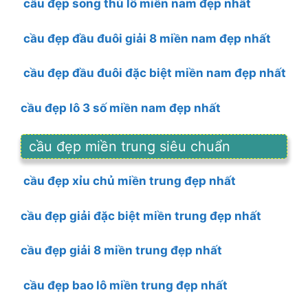
cầu đẹp song thủ lô miền nam đẹp nhất
cầu đẹp đầu đuôi giải 8 miền nam đẹp nhất
cầu đẹp đầu đuôi đặc biệt miền nam đẹp nhất
cầu đẹp lô 3 số miền nam đẹp nhất
cầu đẹp miền trung siêu chuẩn
cầu đẹp xỉu chủ miền trung đẹp nhất
cầu đẹp giải đặc biệt miền trung đẹp nhất
cầu đẹp giải 8 miền trung đẹp nhất
cầu đẹp bao lô miền trung đẹp nhất