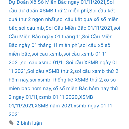
Dự Đoán Xổ Số Miền Bắc ngày 01/11/2021
,
Soi
cầu dự đoán XSMB thứ 2 miễn phí
,
Soi cầu kết
quả thứ 2 ngon nhất
,
soi cầu kết quả xổ số miền
bắc
,
soi cau mb
,
Soi Cầu Miền Bắc 01/11/2021
,
soi
Cầu Miền Bắc ngày 01 tháng 11
,
Soi Cầu Miền
Bắc ngày 01 tháng 11 miễn phí
,
soi cầu xổ số
miền bắc
,
soi cau xsmb
,
soi cầu xsmb 01 11
2021
,
soi cầu xsmb 01/11
,
Soi cầu XSMB ngày 01
11 2021
,
Soi cầu XSMB thứ 2
,
soi cầu xsmb thứ 2
hôm nay
,
soi xsmb
,
Thống kê XSMB thứ 2
,
xo so
mien bac hom nay
,
xổ số miền Bắc hôm nay thứ
2 ngày 01/11
,
xsmb 01 11 2020
,
XSMB
01/11/2021
,
XSMB năm 2021
,
xsmb ngay 01 11
2021
2 bình luận