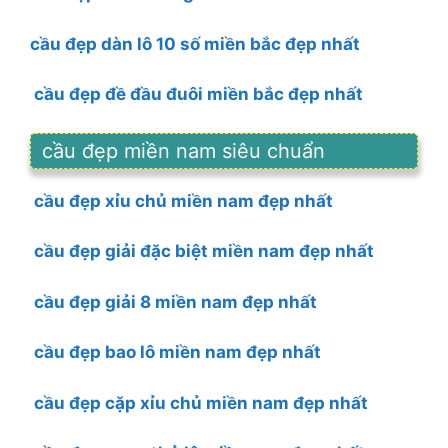
cầu đẹp dàn lô 10 số miền bắc đẹp nhất
cầu đẹp đề đầu đuôi miền bắc đẹp nhất
cầu đẹp miền nam siêu chuẩn
cầu đẹp xỉu chủ miền nam đẹp nhất
cầu đẹp giải đặc biệt miền nam đẹp nhất
cầu đẹp giải 8 miền nam đẹp nhất
cầu đẹp bao lô miền nam đẹp nhất
cầu đẹp cặp xỉu chủ miền nam đẹp nhất