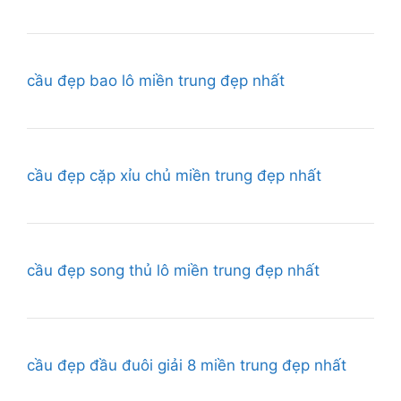
cầu đẹp bao lô miền trung đẹp nhất
cầu đẹp cặp xỉu chủ miền trung đẹp nhất
cầu đẹp song thủ lô miền trung đẹp nhất
cầu đẹp đầu đuôi giải 8 miền trung đẹp nhất