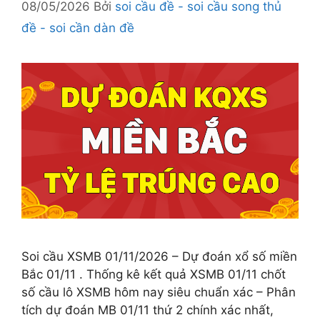
08/05/2026
Bởi
soi cầu đề - soi cầu song thủ
đề - soi cần dàn đề
Soi cầu XSMB 01/11/2026 – Dự đoán xổ số miền
Bắc 01/11 . Thống kê kết quả XSMB 01/11 chốt
số cầu lô XSMB hôm nay siêu chuẩn xác – Phân
tích dự đoán MB 01/11 thứ 2 chính xác nhất,