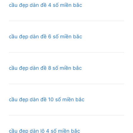
cầu đẹp dàn đề 4 số miền bắc
cầu đẹp dàn đề 6 số miền bắc
cầu đẹp dàn đề 8 số miền bắc
cầu đẹp dàn đề 10 số miền bắc
cầu đẹp dàn lô 4 số miền bắc