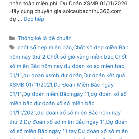
hoàn toàn miễn phí. Dự Đoán XSMB 01/11/2026
Hãy cùng chuyên gia soicaubachthu366.com
dự …
Đọc tiếp
Danh
Thông kê lô đề chuẩn
mục
Thẻ
chốt số đẹp miền bắc
,
Chốt số đẹp miền Bắc
hôm nay thứ 2
,
Chốt số giờ vàng miền bắc
,
Chốt
số miền Bắc hôm nay
,
du doan xo so mien bac
01/11
,
du doan xsmb
,
dự đoán
,
Dự đoán kết quả
XSMB 01/11/2021
,
Dự Đoán Miền Bắc ngày
01/11
,
Dự đoán miền Bắc ngày 11
,
dự đoán xổ số
miền bắc
,
dự đoán xổ số miền bắc
01/11/2021
,
dự đoán xổ số miền Bắc hôm nay
thứ 2
,
Dự đoán xổ số miền Bắc ngày 11
,
Dự đoán
xổ số miền Bắc ngày 11 tay
,
Dự đoán xổ số miền