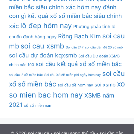
miền bắc siêu chính xác
hôm nay đánh
con gì
kết quả xổ số miền bắc siêu chính
lô đẹp hôm nay
xác
Phương pháp tính lô
soi cau
Rồng Bạch Kim
chuẩn đánh hàng ngày
soi cau xsmb
mb
Soi cầu 247
soi cầu dàn đề 20 số nuôi
soi cầu dự đoán kqxsmb
Soi cầu Dự đoán XSMB
soi cầu kết quả xổ số miền bắc
chính xác 100
soi cầu
soi cầu lô đề miền bắc
Soi cầu XSMB miễn phí ngày hôm nay
xo
xổ số miền bắc
soi xsmb
soi cầu đề hôm nay
so mien bac hom nay
XSMB năm
2021
xổ số miền nam
© 2026 soi cầu đề - soi cầu song thủ đề - soi cần dàn