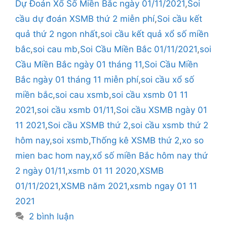
Dự Đoán Xổ Số Miền Bắc ngày 01/11/2021
,
Soi
cầu dự đoán XSMB thứ 2 miễn phí
,
Soi cầu kết
quả thứ 2 ngon nhất
,
soi cầu kết quả xổ số miền
bắc
,
soi cau mb
,
Soi Cầu Miền Bắc 01/11/2021
,
soi
Cầu Miền Bắc ngày 01 tháng 11
,
Soi Cầu Miền
Bắc ngày 01 tháng 11 miễn phí
,
soi cầu xổ số
miền bắc
,
soi cau xsmb
,
soi cầu xsmb 01 11
2021
,
soi cầu xsmb 01/11
,
Soi cầu XSMB ngày 01
11 2021
,
Soi cầu XSMB thứ 2
,
soi cầu xsmb thứ 2
hôm nay
,
soi xsmb
,
Thống kê XSMB thứ 2
,
xo so
mien bac hom nay
,
xổ số miền Bắc hôm nay thứ
2 ngày 01/11
,
xsmb 01 11 2020
,
XSMB
01/11/2021
,
XSMB năm 2021
,
xsmb ngay 01 11
2021
2 bình luận