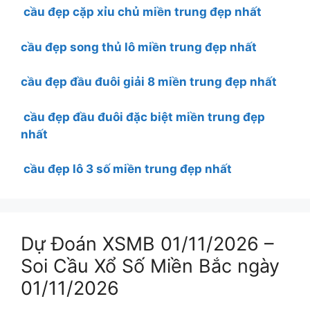
cầu đẹp cặp xỉu chủ miền trung đẹp nhất
cầu đẹp song thủ lô miền trung đẹp nhất
cầu đẹp đầu đuôi giải 8 miền trung đẹp nhất
cầu đẹp đầu đuôi đặc biệt miền trung đẹp
nhất
cầu đẹp lô 3 số miền trung đẹp nhất
Dự Đoán XSMB 01/11/2026 –
Soi Cầu Xổ Số Miền Bắc ngày
01/11/2026