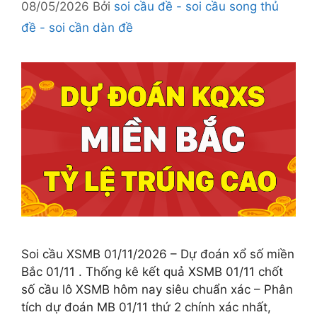
08/05/2026
Bởi
soi cầu đề - soi cầu song thủ
đề - soi cần dàn đề
Soi cầu XSMB 01/11/2026 – Dự đoán xổ số miền
Bắc 01/11 . Thống kê kết quả XSMB 01/11 chốt
số cầu lô XSMB hôm nay siêu chuẩn xác – Phân
tích dự đoán MB 01/11 thứ 2 chính xác nhất,