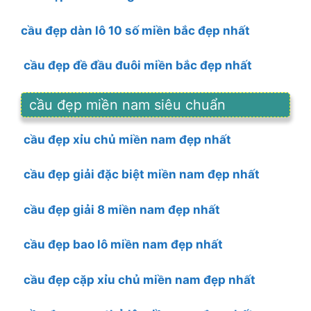
cầu đẹp dàn lô 10 số miền bắc đẹp nhất
cầu đẹp đề đầu đuôi miền bắc đẹp nhất
cầu đẹp miền nam siêu chuẩn
cầu đẹp xỉu chủ miền nam đẹp nhất
cầu đẹp giải đặc biệt miền nam đẹp nhất
cầu đẹp giải 8 miền nam đẹp nhất
cầu đẹp bao lô miền nam đẹp nhất
cầu đẹp cặp xỉu chủ miền nam đẹp nhất