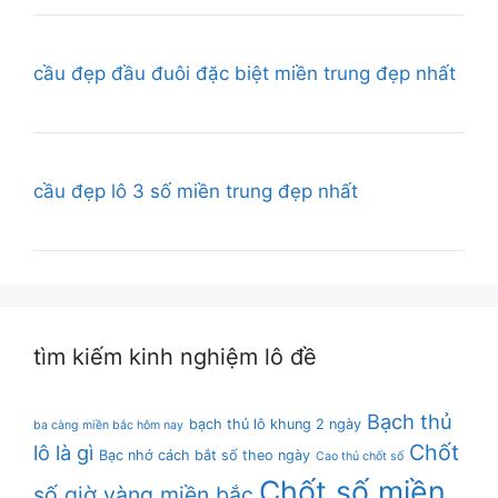
cầu đẹp đầu đuôi đặc biệt miền trung đẹp nhất
cầu đẹp lô 3 số miền trung đẹp nhất
tìm kiếm kinh nghiệm lô đề
Bạch thủ
bạch thủ lô khung 2 ngày
ba càng miền bắc hôm nay
Chốt
lô là gì
Bạc nhớ cách bắt số theo ngày
Cao thủ chốt số
Chốt số miền
số giờ vàng miền bắc