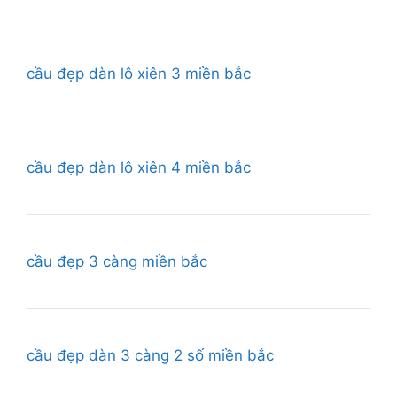
cầu đẹp dàn lô xiên 3 miền bắc
cầu đẹp dàn lô xiên 4 miền bắc
cầu đẹp 3 càng miền bắc
cầu đẹp dàn 3 càng 2 số miền bắc