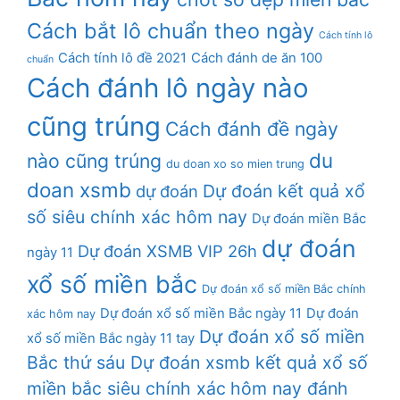
Cách bắt lô chuẩn theo ngày
Cách tính lô
Cách tính lô đề 2021
Cách đánh de ăn 100
chuẩn
Cách đánh lô ngày nào
cũng trúng
Cách đánh đề ngày
du
nào cũng trúng
du doan xo so mien trung
doan xsmb
Dự đoán kết quả xổ
dự đoán
số siêu chính xác hôm nay
Dự đoán miền Bắc
dự đoán
Dự đoán XSMB VIP 26h
ngày 11
xổ số miền bắc
Dự đoán xổ số miền Bắc chính
Dự đoán xổ số miền Bắc ngày 11
Dự đoán
xác hôm nay
Dự đoán xổ số miền
xổ số miền Bắc ngày 11 tay
Bắc thứ sáu Dự đoán xsmb kết quả xổ số
miền bắc siêu chính xác
hôm nay đánh