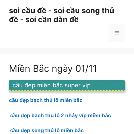
Chuyển
soi cầu đề - soi cầu song thủ
đến
đề - soi cần dàn đề
nội
dung
Menu
Miền Bắc ngày 01/11
cầu đẹp miền bắc super vip
cầu đẹp bạch thủ lô miền bắc
cầu đẹp bạch thu lô 2 nháy víp miền bắc
cầu đẹp song thủ lô miền bắc