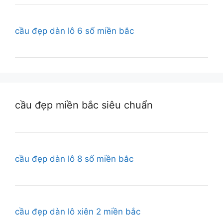
cầu đẹp dàn lô 6 số miền bắc
cầu đẹp miền bắc siêu chuẩn
cầu đẹp dàn lô 8 số miền bắc
cầu đẹp dàn lô xiên 2 miền bắc