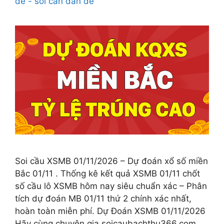
đề - soi cần dàn đề
Soi cầu XSMB 01/11/2026 – Dự đoán xổ số miền
Bắc 01/11 . Thống kê kết quả XSMB 01/11 chốt
số cầu lô XSMB hôm nay siêu chuẩn xác – Phân
tích dự đoán MB 01/11 thứ 2 chính xác nhất,
hoàn toàn miễn phí. Dự Đoán XSMB 01/11/2026
Hãy cùng chuyên gia soicaubachthu366.com