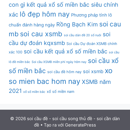
con gì
kết quả xổ số miền bắc siêu chính
lô đẹp hôm nay
xác
Phương pháp tính lô
soi cau
Rồng Bạch Kim
chuẩn đánh hàng ngày
soi cau xsmb
mb
soi
soi cầu dàn đề 20 số nuôi
cầu dự đoán kqxsmb
Soi cầu Dự đoán XSMB chính
soi cầu kết quả xổ số miền bắc
xác 100
soi cầu
soi cầu xổ
lô đề miền bắc
Soi cầu XSMB miễn phí ngày hôm nay
xo
số miền bắc
soi xsmb
soi cầu đề hôm nay
so mien bac hom nay
XSMB năm
2021
xổ số miền nam
xổ số miền bắc
© 2026 soi cầu đề - soi cầu song thủ đề - soi cần dàn
đề
• Tạo ra với
GeneratePress