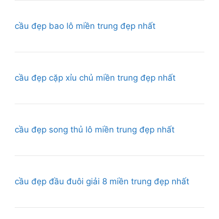
cầu đẹp bao lô miền trung đẹp nhất
cầu đẹp cặp xỉu chủ miền trung đẹp nhất
cầu đẹp song thủ lô miền trung đẹp nhất
cầu đẹp đầu đuôi giải 8 miền trung đẹp nhất