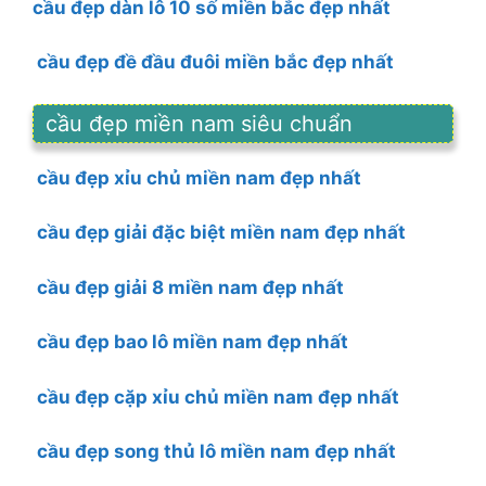
cầu đẹp dàn lô 10 số miền bắc đẹp nhất
cầu đẹp đề đầu đuôi miền bắc đẹp nhất
cầu đẹp miền nam siêu chuẩn
cầu đẹp xỉu chủ miền nam đẹp nhất
cầu đẹp giải đặc biệt miền nam đẹp nhất
cầu đẹp giải 8 miền nam đẹp nhất
cầu đẹp bao lô miền nam đẹp nhất
cầu đẹp cặp xỉu chủ miền nam đẹp nhất
cầu đẹp song thủ lô miền nam đẹp nhất