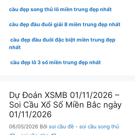
cầu đẹp song thủ lô miền trung đẹp nhất
cầu đẹp đầu đuôi giải 8 miền trung đẹp nhất
cầu đẹp đầu đuôi đặc biệt miền trung đẹp
nhất
cầu đẹp lô 3 số miền trung đẹp nhất
Dự Đoán XSMB 01/11/2026 –
Soi Cầu Xổ Số Miền Bắc ngày
01/11/2026
06/05/2026
Bởi
soi cầu đề - soi cầu song thủ