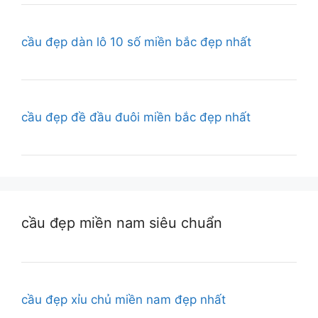
cầu đẹp dàn lô 10 số miền bắc đẹp nhất
cầu đẹp đề đầu đuôi miền bắc đẹp nhất
cầu đẹp miền nam siêu chuẩn
cầu đẹp xỉu chủ miền nam đẹp nhất