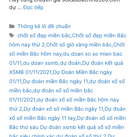
dự …
Đọc tiếp
Danh
Thông kê lô đề chuẩn
mục
Thẻ
chốt số đẹp miền bắc
,
Chốt số đẹp miền Bắc
hôm nay thứ 2
,
Chốt số giờ vàng miền bắc
,
Chốt
số miền Bắc hôm nay
,
du doan xo so mien bac
01/11
,
du doan xsmb
,
dự đoán
,
Dự đoán kết quả
XSMB 01/11/2021
,
Dự Đoán Miền Bắc ngày
01/11
,
Dự đoán miền Bắc ngày 11
,
dự đoán xổ số
miền bắc
,
dự đoán xổ số miền bắc
01/11/2021
,
dự đoán xổ số miền Bắc hôm nay
thứ 2
,
Dự đoán xổ số miền Bắc ngày 11
,
Dự đoán
xổ số miền Bắc ngày 11 tay
,
Dự đoán xổ số miền
Bắc thứ sáu Dự đoán xsmb kết quả xổ số miền
bắc siêu chính xác
,
dự đoán xổ số thứ 2
,
Dự