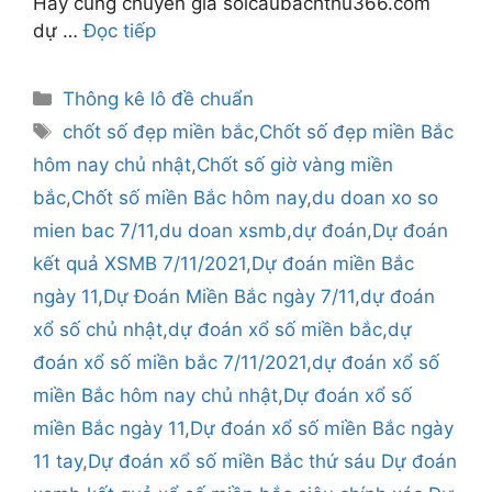
Hãy cùng chuyên gia soicaubachthu366.com
dự …
Đọc tiếp
Danh
Thông kê lô đề chuẩn
mục
Thẻ
chốt số đẹp miền bắc
,
Chốt số đẹp miền Bắc
hôm nay chủ nhật
,
Chốt số giờ vàng miền
bắc
,
Chốt số miền Bắc hôm nay
,
du doan xo so
mien bac 7/11
,
du doan xsmb
,
dự đoán
,
Dự đoán
kết quả XSMB 7/11/2021
,
Dự đoán miền Bắc
ngày 11
,
Dự Đoán Miền Bắc ngày 7/11
,
dự đoán
xổ số chủ nhật
,
dự đoán xổ số miền bắc
,
dự
đoán xổ số miền bắc 7/11/2021
,
dự đoán xổ số
miền Bắc hôm nay chủ nhật
,
Dự đoán xổ số
miền Bắc ngày 11
,
Dự đoán xổ số miền Bắc ngày
11 tay
,
Dự đoán xổ số miền Bắc thứ sáu Dự đoán