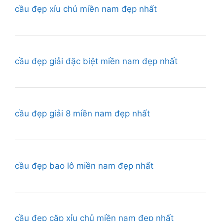
cầu đẹp xỉu chủ miền nam đẹp nhất
cầu đẹp giải đặc biệt miền nam đẹp nhất
cầu đẹp giải 8 miền nam đẹp nhất
cầu đẹp bao lô miền nam đẹp nhất
cầu đẹp cặp xỉu chủ miền nam đẹp nhất