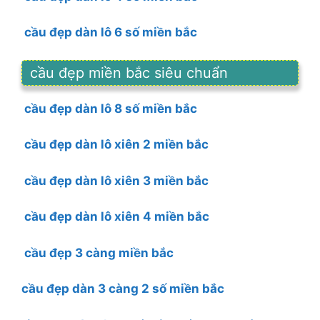
cầu đẹp dàn lô 6 số miền bắc
cầu đẹp miền bắc siêu chuẩn
cầu đẹp dàn lô 8 số miền bắc
cầu đẹp dàn lô xiên 2 miền bắc
cầu đẹp dàn lô xiên 3 miền bắc
cầu đẹp dàn lô xiên 4 miền bắc
cầu đẹp 3 càng miền bắc
cầu đẹp dàn 3 càng 2 số miền bắc