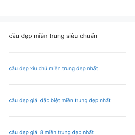
cầu đẹp miền trung siêu chuẩn
cầu đẹp xỉu chủ miền trung đẹp nhất
cầu đẹp giải đặc biệt miền trung đẹp nhất
cầu đẹp giải 8 miền trung đẹp nhất