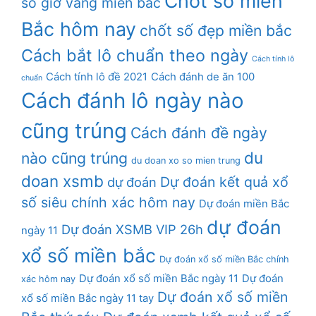
Chốt số miền
số giờ vàng miền bắc
Bắc hôm nay
chốt số đẹp miền bắc
Cách bắt lô chuẩn theo ngày
Cách tính lô
Cách tính lô đề 2021
Cách đánh de ăn 100
chuẩn
Cách đánh lô ngày nào
cũng trúng
Cách đánh đề ngày
du
nào cũng trúng
du doan xo so mien trung
doan xsmb
Dự đoán kết quả xổ
dự đoán
số siêu chính xác hôm nay
Dự đoán miền Bắc
dự đoán
Dự đoán XSMB VIP 26h
ngày 11
xổ số miền bắc
Dự đoán xổ số miền Bắc chính
Dự đoán xổ số miền Bắc ngày 11
Dự đoán
xác hôm nay
Dự đoán xổ số miền
xổ số miền Bắc ngày 11 tay