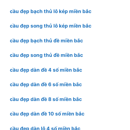
cầu đẹp bạch thủ lô kép miền bắc
cầu đẹp song thủ lô kép miền bắc
cầu đẹp bạch thủ đề miền bắc
cầu đẹp song thủ đề miền bắc
cầu đẹp dàn đề 4 số miền bắc
cầu đẹp dàn đề 6 số miền bắc
cầu đẹp dàn đề 8 số miền bắc
cầu đẹp dàn đề 10 số miền bắc
cầu đẹp dàn lô 4 số miền bắc