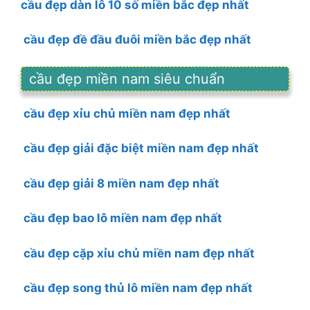
cầu đẹp dàn lô 10 số miền bắc đẹp nhất
cầu đẹp đề đầu đuôi miền bắc đẹp nhất
cầu đẹp miền nam siêu chuẩn
cầu đẹp xỉu chủ miền nam đẹp nhất
cầu đẹp giải đặc biệt miền nam đẹp nhất
cầu đẹp giải 8 miền nam đẹp nhất
cầu đẹp bao lô miền nam đẹp nhất
cầu đẹp cặp xỉu chủ miền nam đẹp nhất
cầu đẹp song thủ lô miền nam đẹp nhất