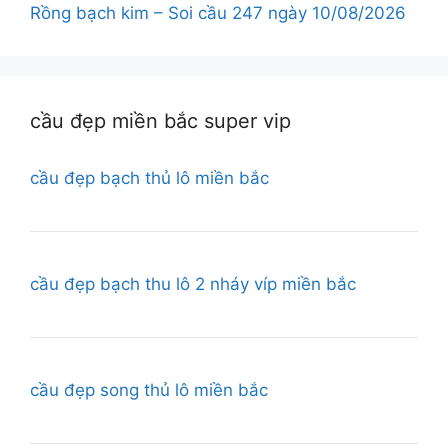
Rồng bạch kim – Soi cầu 247 ngày 10/08/2026
cầu đẹp miền bắc super vip
cầu đẹp bạch thủ lô miền bắc
cầu đẹp bạch thu lô 2 nháy víp miền bắc
cầu đẹp song thủ lô miền bắc