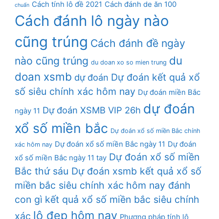
Cách tính lô đề 2021
Cách đánh de ăn 100
chuẩn
Cách đánh lô ngày nào
cũng trúng
Cách đánh đề ngày
du
nào cũng trúng
du doan xo so mien trung
doan xsmb
Dự đoán kết quả xổ
dự đoán
số siêu chính xác hôm nay
Dự đoán miền Bắc
dự đoán
Dự đoán XSMB VIP 26h
ngày 11
xổ số miền bắc
Dự đoán xổ số miền Bắc chính
Dự đoán xổ số miền Bắc ngày 11
Dự đoán
xác hôm nay
Dự đoán xổ số miền
xổ số miền Bắc ngày 11 tay
Bắc thứ sáu Dự đoán xsmb kết quả xổ số
miền bắc siêu chính xác
hôm nay đánh
con gì
kết quả xổ số miền bắc siêu chính
lô đẹp hôm nay
xác
Phương pháp tính lô