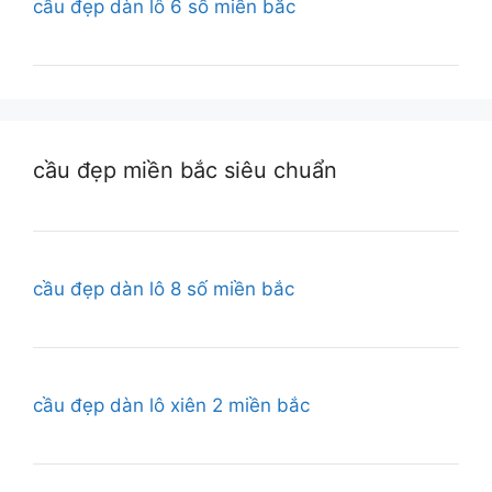
cầu đẹp dàn lô 6 số miền bắc
cầu đẹp miền bắc siêu chuẩn
cầu đẹp dàn lô 8 số miền bắc
cầu đẹp dàn lô xiên 2 miền bắc