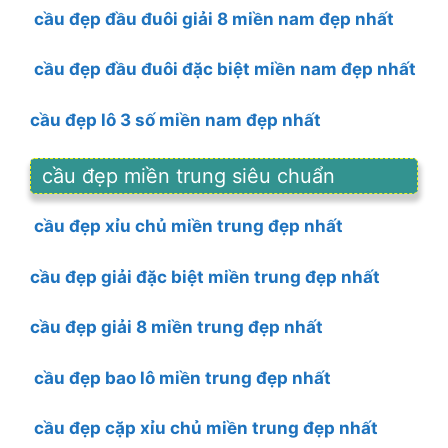
cầu đẹp đầu đuôi giải 8 miền nam đẹp nhất
cầu đẹp đầu đuôi đặc biệt miền nam đẹp nhất
cầu đẹp lô 3 số miền nam đẹp nhất
cầu đẹp miền trung siêu chuẩn
cầu đẹp xỉu chủ miền trung đẹp nhất
cầu đẹp giải đặc biệt miền trung đẹp nhất
cầu đẹp giải 8 miền trung đẹp nhất
cầu đẹp bao lô miền trung đẹp nhất
cầu đẹp cặp xỉu chủ miền trung đẹp nhất