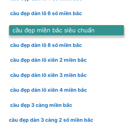
cầu đẹp dàn lô 6 số miền bắc
cầu đẹp miền bắc siêu chuẩn
cầu đẹp dàn lô 8 số miền bắc
cầu đẹp dàn lô xiên 2 miền bắc
cầu đẹp dàn lô xiên 3 miền bắc
cầu đẹp dàn lô xiên 4 miền bắc
cầu đẹp 3 càng miền bắc
cầu đẹp dàn 3 càng 2 số miền bắc