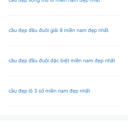
cầu đẹp song thủ lô miền nam đẹp nhất
cầu đẹp đầu đuôi giải 8 miền nam đẹp nhất
cầu đẹp đầu đuôi đặc biệt miền nam đẹp nhất
cầu đẹp lô 3 số miền nam đẹp nhất