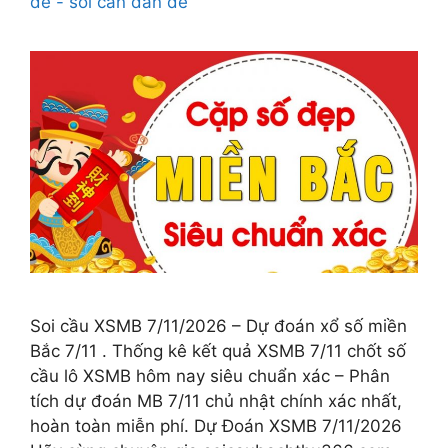
đề - soi cần dàn đề
Soi cầu XSMB 7/11/2026 – Dự đoán xổ số miền
Bắc 7/11 . Thống kê kết quả XSMB 7/11 chốt số
cầu lô XSMB hôm nay siêu chuẩn xác – Phân
tích dự đoán MB 7/11 chủ nhật chính xác nhất,
hoàn toàn miễn phí. Dự Đoán XSMB 7/11/2026