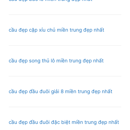
cầu đẹp cặp xỉu chủ miền trung đẹp nhất
cầu đẹp song thủ lô miền trung đẹp nhất
cầu đẹp đầu đuôi giải 8 miền trung đẹp nhất
cầu đẹp đầu đuôi đặc biệt miền trung đẹp nhất