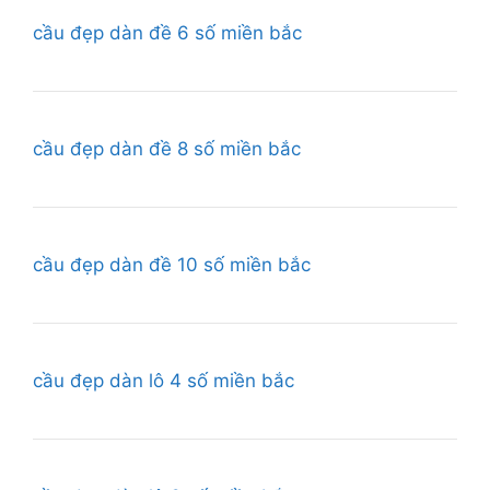
cầu đẹp dàn đề 6 số miền bắc
cầu đẹp dàn đề 8 số miền bắc
cầu đẹp dàn đề 10 số miền bắc
cầu đẹp dàn lô 4 số miền bắc