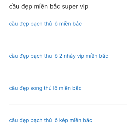
cầu đẹp miền bắc super vip
cầu đẹp bạch thủ lô miền bắc
cầu đẹp bạch thu lô 2 nháy víp miền bắc
cầu đẹp song thủ lô miền bắc
cầu đẹp bạch thủ lô kép miền bắc