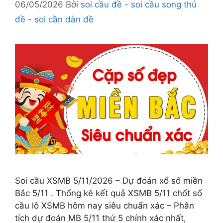
06/05/2026
Bởi
soi cầu đề - soi cầu song thủ
đề - soi cần dàn đề
Soi cầu XSMB 5/11/2026 – Dự đoán xổ số miền
Bắc 5/11 . Thống kê kết quả XSMB 5/11 chốt số
cầu lô XSMB hôm nay siêu chuẩn xác – Phân
tích dự đoán MB 5/11 thứ 5 chính xác nhất,