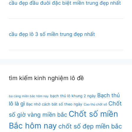
cầu đẹp đầu đuôi đặc biệt miền trung đẹp nhất
cầu đẹp lô 3 số miền trung đẹp nhất
tìm kiếm kinh nghiệm lô đề
Bạch thủ
bạch thủ lô khung 2 ngày
ba càng miền bắc hôm nay
Chốt
lô là gì
Bạc nhớ cách bắt số theo ngày
Cao thủ chốt số
Chốt số miền
số giờ vàng miền bắc
Bắc hôm nay
chốt số đẹp miền bắc