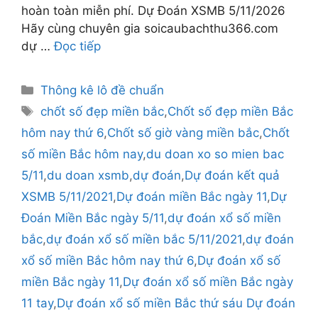
hoàn toàn miễn phí. Dự Đoán XSMB 5/11/2026
Hãy cùng chuyên gia soicaubachthu366.com
dự …
Đọc tiếp
Danh
Thông kê lô đề chuẩn
mục
Thẻ
chốt số đẹp miền bắc
,
Chốt số đẹp miền Bắc
hôm nay thứ 6
,
Chốt số giờ vàng miền bắc
,
Chốt
số miền Bắc hôm nay
,
du doan xo so mien bac
5/11
,
du doan xsmb
,
dự đoán
,
Dự đoán kết quả
XSMB 5/11/2021
,
Dự đoán miền Bắc ngày 11
,
Dự
Đoán Miền Bắc ngày 5/11
,
dự đoán xổ số miền
bắc
,
dự đoán xổ số miền bắc 5/11/2021
,
dự đoán
xổ số miền Bắc hôm nay thứ 6
,
Dự đoán xổ số
miền Bắc ngày 11
,
Dự đoán xổ số miền Bắc ngày
11 tay
,
Dự đoán xổ số miền Bắc thứ sáu Dự đoán