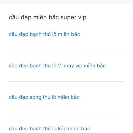
cầu đẹp miền bắc super vip
cầu đẹp bạch thủ lô miền bắc
cầu đẹp bạch thu lô 2 nháy víp miền bắc
cầu đẹp song thủ lô miền bắc
cầu đẹp bạch thủ lô kép miền bắc