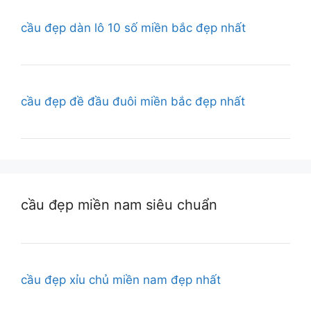
cầu đẹp dàn lô 10 số miền bắc đẹp nhất
cầu đẹp đề đầu đuôi miền bắc đẹp nhất
cầu đẹp miền nam siêu chuẩn
cầu đẹp xỉu chủ miền nam đẹp nhất