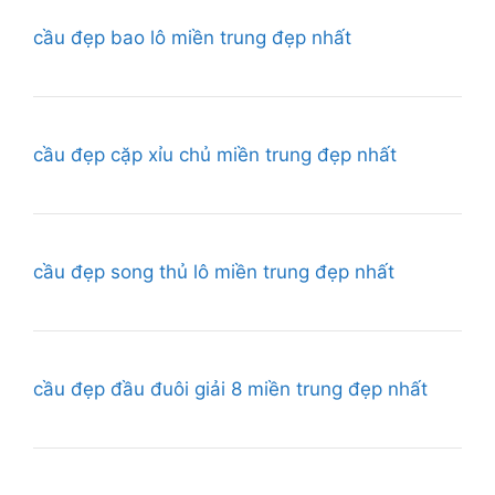
cầu đẹp bao lô miền trung đẹp nhất
cầu đẹp cặp xỉu chủ miền trung đẹp nhất
cầu đẹp song thủ lô miền trung đẹp nhất
cầu đẹp đầu đuôi giải 8 miền trung đẹp nhất