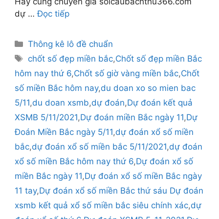
Hãy cùng chuyên gia soicaubachthu366.com
dự …
Đọc tiếp
Danh
Thông kê lô đề chuẩn
mục
Thẻ
chốt số đẹp miền bắc
,
Chốt số đẹp miền Bắc
hôm nay thứ 6
,
Chốt số giờ vàng miền bắc
,
Chốt
số miền Bắc hôm nay
,
du doan xo so mien bac
5/11
,
du doan xsmb
,
dự đoán
,
Dự đoán kết quả
XSMB 5/11/2021
,
Dự đoán miền Bắc ngày 11
,
Dự
Đoán Miền Bắc ngày 5/11
,
dự đoán xổ số miền
bắc
,
dự đoán xổ số miền bắc 5/11/2021
,
dự đoán
xổ số miền Bắc hôm nay thứ 6
,
Dự đoán xổ số
miền Bắc ngày 11
,
Dự đoán xổ số miền Bắc ngày
11 tay
,
Dự đoán xổ số miền Bắc thứ sáu Dự đoán
xsmb kết quả xổ số miền bắc siêu chính xác
,
dự