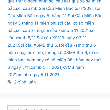
quả thứ 6 ngon nhất
,
soi cầu kết quả xổ số miền
bắc
,
soi cau mb
,
Soi Cầu Miền Bắc 5/11/2021
,
soi
Cầu Miền Bắc ngày 5 tháng 11
,
Soi Cầu Miền Bắc
ngày 5 tháng 11 miễn phí
,
soi cầu xổ số miền
bắc
,
soi cau xsmb
,
soi cầu xsmb 5 11 2021
,
soi
cầu xsmb 5/11
,
Soi cầu XSMB ngày 03 11
2021
,
Soi cầu XSMB thứ 6
,
soi cầu xsmb thứ 6
hôm nay
,
soi xsmb
,
Thống kê XSMB thứ 6
,
xo so
mien bac hom nay
,
xổ số miền Bắc hôm nay thứ
6 ngày 5/11
,
xsmb 5 11 2021
,
XSMB năm
2021
,
xsmb ngay 5 11 2021
2 bình luận