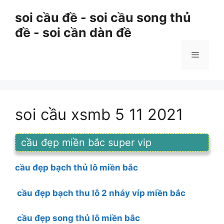
Chuyển
soi cầu đề - soi cầu song thủ
đến
đề - soi cần dàn đề
nội
dung
Menu
soi cầu xsmb 5 11 2021
cầu đẹp miền bắc super vip
cầu đẹp bạch thủ lô miền bắc
cầu đẹp bạch thu lô 2 nháy víp miền bắc
cầu đẹp song thủ lô miền bắc