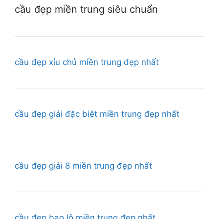
cầu đẹp miền trung siêu chuẩn
cầu đẹp xỉu chủ miền trung đẹp nhất
cầu đẹp giải đặc biệt miền trung đẹp nhất
cầu đẹp giải 8 miền trung đẹp nhất
cầu đẹp bao lô miền trung đẹp nhất