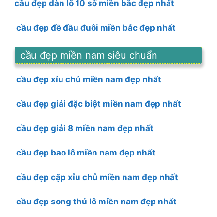
cầu đẹp dàn lô 10 số miền bắc đẹp nhất
cầu đẹp đề đầu đuôi miền bắc đẹp nhất
cầu đẹp miền nam siêu chuẩn
cầu đẹp xỉu chủ miền nam đẹp nhất
cầu đẹp giải đặc biệt miền nam đẹp nhất
cầu đẹp giải 8 miền nam đẹp nhất
cầu đẹp bao lô miền nam đẹp nhất
cầu đẹp cặp xỉu chủ miền nam đẹp nhất
cầu đẹp song thủ lô miền nam đẹp nhất