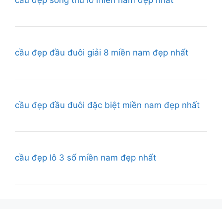
cầu đẹp song thủ lô miền nam đẹp nhất
cầu đẹp đầu đuôi giải 8 miền nam đẹp nhất
cầu đẹp đầu đuôi đặc biệt miền nam đẹp nhất
cầu đẹp lô 3 số miền nam đẹp nhất