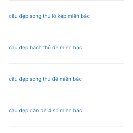
cầu đẹp song thủ lô kép miền bắc
cầu đẹp bạch thủ đề miền bắc
cầu đẹp song thủ đề miền bắc
cầu đẹp dàn đề 4 số miền bắc