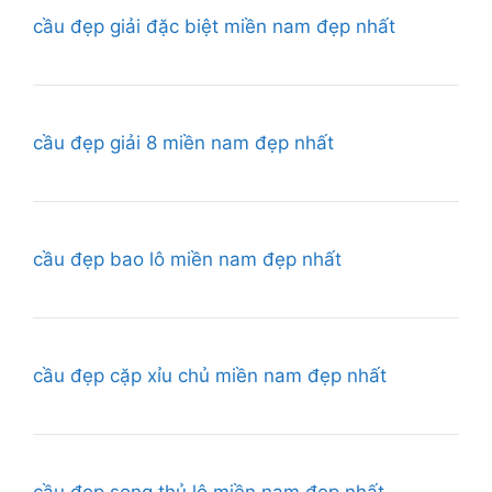
cầu đẹp giải đặc biệt miền nam đẹp nhất
cầu đẹp giải 8 miền nam đẹp nhất
cầu đẹp bao lô miền nam đẹp nhất
cầu đẹp cặp xỉu chủ miền nam đẹp nhất