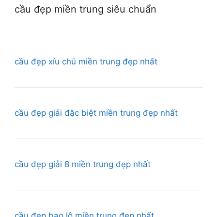
cầu đẹp miền trung siêu chuẩn
cầu đẹp xỉu chủ miền trung đẹp nhất
cầu đẹp giải đặc biệt miền trung đẹp nhất
cầu đẹp giải 8 miền trung đẹp nhất
cầu đẹp bao lô miền trung đẹp nhất