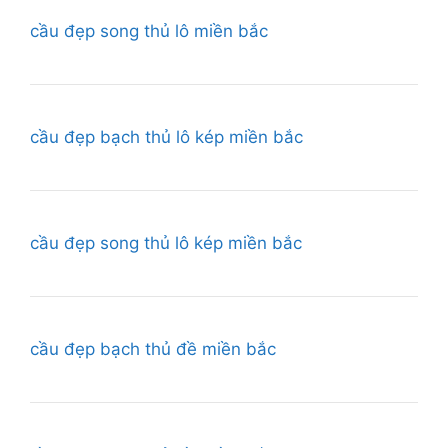
cầu đẹp song thủ lô miền bắc
cầu đẹp bạch thủ lô kép miền bắc
cầu đẹp song thủ lô kép miền bắc
cầu đẹp bạch thủ đề miền bắc