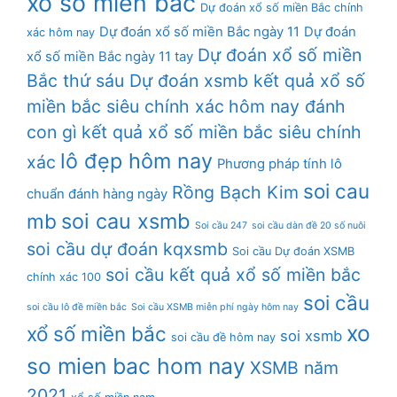
xổ số miền bắc
Dự đoán xổ số miền Bắc chính
Dự đoán xổ số miền Bắc ngày 11
Dự đoán
xác hôm nay
Dự đoán xổ số miền
xổ số miền Bắc ngày 11 tay
Bắc thứ sáu Dự đoán xsmb kết quả xổ số
miền bắc siêu chính xác
hôm nay đánh
con gì
kết quả xổ số miền bắc siêu chính
lô đẹp hôm nay
xác
Phương pháp tính lô
soi cau
Rồng Bạch Kim
chuẩn đánh hàng ngày
soi cau xsmb
mb
Soi cầu 247
soi cầu dàn đề 20 số nuôi
soi cầu dự đoán kqxsmb
Soi cầu Dự đoán XSMB
soi cầu kết quả xổ số miền bắc
chính xác 100
soi cầu
soi cầu lô đề miền bắc
Soi cầu XSMB miễn phí ngày hôm nay
xo
xổ số miền bắc
soi xsmb
soi cầu đề hôm nay
so mien bac hom nay
XSMB năm
2021