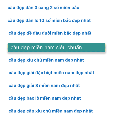
cầu đẹp dàn 3 càng 2 số miền bắc
cầu đẹp dàn lô 10 số miền bắc đẹp nhất
cầu đẹp đề đầu đuôi miền bắc đẹp nhất
cầu đẹp miền nam siêu chuẩn
cầu đẹp xỉu chủ miền nam đẹp nhất
cầu đẹp giải đặc biệt miền nam đẹp nhất
cầu đẹp giải 8 miền nam đẹp nhất
cầu đẹp bao lô miền nam đẹp nhất
cầu đẹp cặp xỉu chủ miền nam đẹp nhất