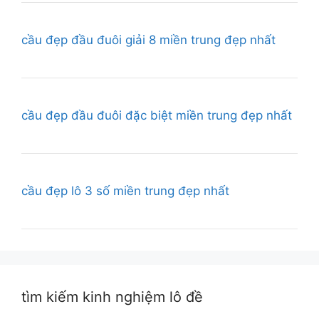
cầu đẹp đầu đuôi giải 8 miền trung đẹp nhất
cầu đẹp đầu đuôi đặc biệt miền trung đẹp nhất
cầu đẹp lô 3 số miền trung đẹp nhất
tìm kiếm kinh nghiệm lô đề