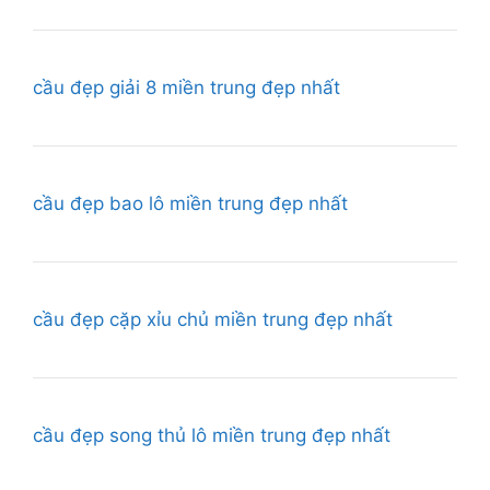
cầu đẹp giải 8 miền trung đẹp nhất
cầu đẹp bao lô miền trung đẹp nhất
cầu đẹp cặp xỉu chủ miền trung đẹp nhất
cầu đẹp song thủ lô miền trung đẹp nhất