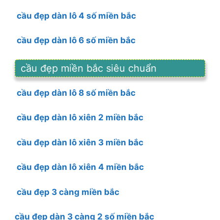
cầu đẹp dàn lô 4 số miền bắc
cầu đẹp dàn lô 6 số miền bắc
cầu đẹp miền bắc siêu chuẩn
cầu đẹp dàn lô 8 số miền bắc
cầu đẹp dàn lô xiên 2 miền bắc
cầu đẹp dàn lô xiên 3 miền bắc
cầu đẹp dàn lô xiên 4 miền bắc
cầu đẹp 3 càng miền bắc
cầu đẹp dàn 3 càng 2 số miền bắc