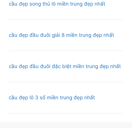
cầu đẹp song thủ lô miền trung đẹp nhất
cầu đẹp đầu đuôi giải 8 miền trung đẹp nhất
cầu đẹp đầu đuôi đặc biệt miền trung đẹp nhất
cầu đẹp lô 3 số miền trung đẹp nhất