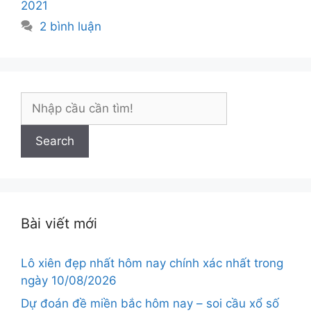
2021
2 bình luận
Search
Bài viết mới
Lô xiên đẹp nhất hôm nay chính xác nhất trong
ngày 10/08/2026
Dự đoán đề miền bắc hôm nay – soi cầu xổ số