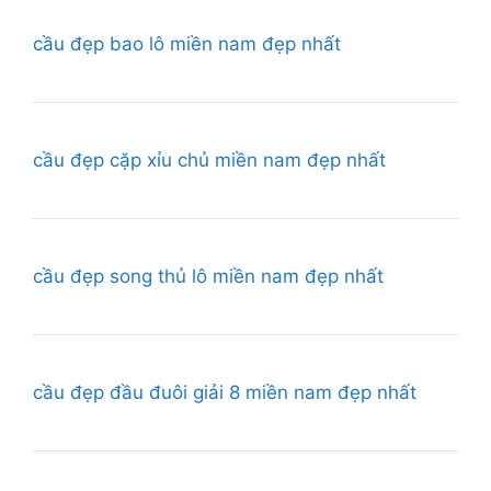
cầu đẹp bao lô miền nam đẹp nhất
cầu đẹp cặp xỉu chủ miền nam đẹp nhất
cầu đẹp song thủ lô miền nam đẹp nhất
cầu đẹp đầu đuôi giải 8 miền nam đẹp nhất