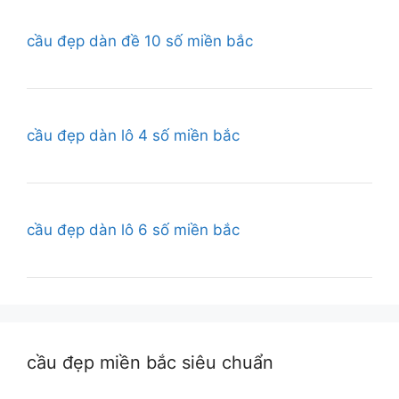
cầu đẹp dàn đề 10 số miền bắc
cầu đẹp dàn lô 4 số miền bắc
cầu đẹp dàn lô 6 số miền bắc
cầu đẹp miền bắc siêu chuẩn