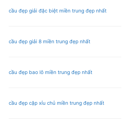
cầu đẹp giải đặc biệt miền trung đẹp nhất
cầu đẹp giải 8 miền trung đẹp nhất
cầu đẹp bao lô miền trung đẹp nhất
cầu đẹp cặp xỉu chủ miền trung đẹp nhất