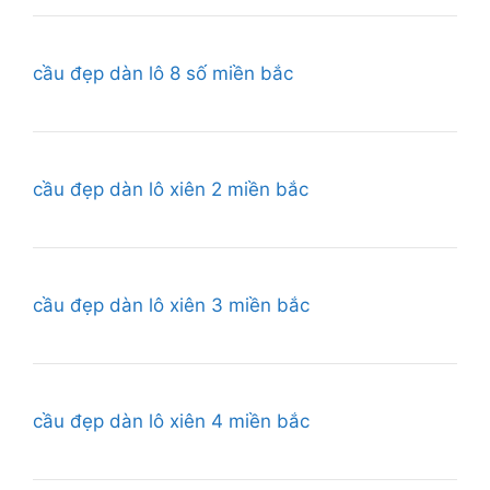
cầu đẹp dàn lô 8 số miền bắc
cầu đẹp dàn lô xiên 2 miền bắc
cầu đẹp dàn lô xiên 3 miền bắc
cầu đẹp dàn lô xiên 4 miền bắc