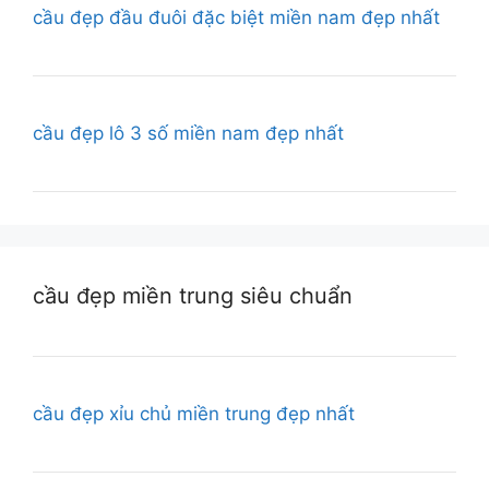
cầu đẹp đầu đuôi đặc biệt miền nam đẹp nhất
cầu đẹp lô 3 số miền nam đẹp nhất
cầu đẹp miền trung siêu chuẩn
cầu đẹp xỉu chủ miền trung đẹp nhất