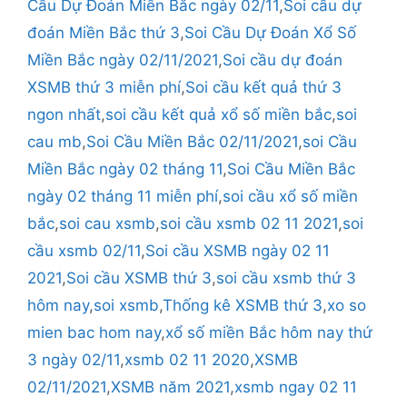
Cầu Dự Đoán Miền Bắc ngày 02/11
,
Soi cầu dự
đoán Miền Bắc thứ 3
,
Soi Cầu Dự Đoán Xổ Số
Miền Bắc ngày 02/11/2021
,
Soi cầu dự đoán
XSMB thứ 3 miễn phí
,
Soi cầu kết quả thứ 3
ngon nhất
,
soi cầu kết quả xổ số miền bắc
,
soi
cau mb
,
Soi Cầu Miền Bắc 02/11/2021
,
soi Cầu
Miền Bắc ngày 02 tháng 11
,
Soi Cầu Miền Bắc
ngày 02 tháng 11 miễn phí
,
soi cầu xổ số miền
bắc
,
soi cau xsmb
,
soi cầu xsmb 02 11 2021
,
soi
cầu xsmb 02/11
,
Soi cầu XSMB ngày 02 11
2021
,
Soi cầu XSMB thứ 3
,
soi cầu xsmb thứ 3
hôm nay
,
soi xsmb
,
Thống kê XSMB thứ 3
,
xo so
mien bac hom nay
,
xổ số miền Bắc hôm nay thứ
3 ngày 02/11
,
xsmb 02 11 2020
,
XSMB
02/11/2021
,
XSMB năm 2021
,
xsmb ngay 02 11