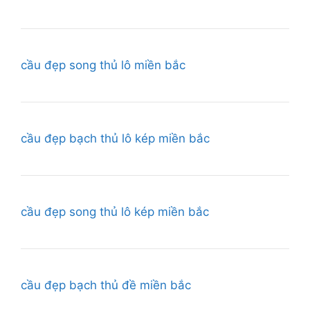
cầu đẹp song thủ lô miền bắc
cầu đẹp bạch thủ lô kép miền bắc
cầu đẹp song thủ lô kép miền bắc
cầu đẹp bạch thủ đề miền bắc