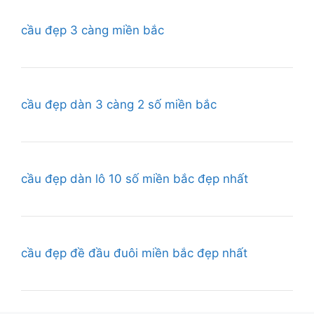
cầu đẹp 3 càng miền bắc
cầu đẹp dàn 3 càng 2 số miền bắc
cầu đẹp dàn lô 10 số miền bắc đẹp nhất
cầu đẹp đề đầu đuôi miền bắc đẹp nhất