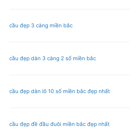
cầu đẹp 3 càng miền bắc
cầu đẹp dàn 3 càng 2 số miền bắc
cầu đẹp dàn lô 10 số miền bắc đẹp nhất
cầu đẹp đề đầu đuôi miền bắc đẹp nhất