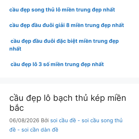
cầu đẹp song thủ lô miền trung đẹp nhất
cầu đẹp đầu đuôi giải 8 miền trung đẹp nhất
cầu đẹp đầu đuôi đặc biệt miền trung đẹp
nhất
cầu đẹp lô 3 số miền trung đẹp nhất
cầu đẹp lô bạch thủ kép miền
bắc
06/08/2026
Bởi
soi cầu đề - soi cầu song thủ
đề - soi cần dàn đề