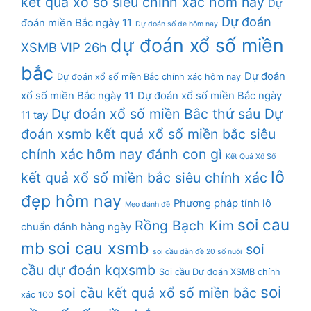
kết quả xổ số siêu chính xác hôm nay
Dự
Dự đoán
đoán miền Bắc ngày 11
Dự đoán số de hôm nay
dự đoán xổ số miền
XSMB VIP 26h
bắc
Dự đoán
Dự đoán xổ số miền Bắc chính xác hôm nay
xổ số miền Bắc ngày 11
Dự đoán xổ số miền Bắc ngày
Dự đoán xổ số miền Bắc thứ sáu Dự
11 tay
đoán xsmb kết quả xổ số miền bắc siêu
chính xác
hôm nay đánh con gì
Kết Quả Xổ Số
lô
kết quả xổ số miền bắc siêu chính xác
đẹp hôm nay
Phương pháp tính lô
Mẹo đánh đề
soi cau
Rồng Bạch Kim
chuẩn đánh hàng ngày
soi cau xsmb
mb
soi
soi cầu dàn đề 20 số nuôi
cầu dự đoán kqxsmb
Soi cầu Dự đoán XSMB chính
soi
soi cầu kết quả xổ số miền bắc
xác 100