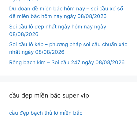
Dự đoán đề miền bắc hôm nay – soi cầu xổ số
đề miền bắc hôm nay ngày 08/08/2026
Soi cầu lô đẹp nhất ngày hôm nay ngày
08/08/2026
Soi cầu lô kép – phương pháp soi cầu chuẩn xác
nhất ngày 08/08/2026
Rồng bạch kim – Soi cầu 247 ngày 08/08/2026
cầu đẹp miền bắc super vip
cầu đẹp bạch thủ lô miền bắc