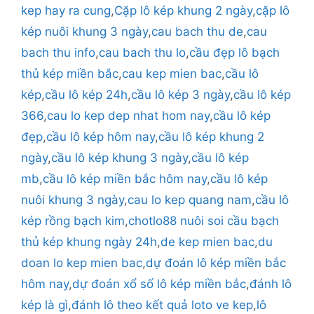
kep hay ra cung
,
Cặp lô kép khung 2 ngày
,
cặp lô
kép nuôi khung 3 ngày
,
cau bach thu de
,
cau
bach thu info
,
cau bach thu lo
,
cầu đẹp lô bạch
thủ kép miền bắc
,
cau kep mien bac
,
cầu lô
kép
,
cầu lô kép 24h
,
cầu lô kép 3 ngày
,
cầu lô kép
366
,
cau lo kep dep nhat hom nay
,
cầu lô kép
đẹp
,
cầu lô kép hôm nay
,
cầu lô kép khung 2
ngày
,
cầu lô kép khung 3 ngày
,
cầu lô kép
mb
,
cầu lô kép miền bắc hôm nay
,
cầu lô kép
nuôi khung 3 ngày
,
cau lo kep quang nam
,
cầu lô
kép rồng bạch kim
,
chotlo88 nuôi soi cầu bạch
thủ kép khung ngày 24h
,
de kep mien bac
,
du
doan lo kep mien bac
,
dự đoán lô kép miền bắc
hôm nay
,
dự đoán xổ số lô kép miền bắc
,
đánh lô
kép là gì
,
đánh lô theo kết quả loto ve kep
,
lô