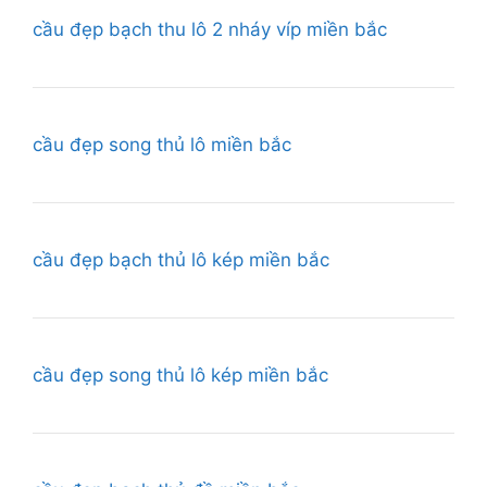
cầu đẹp bạch thu lô 2 nháy víp miền bắc
cầu đẹp song thủ lô miền bắc
cầu đẹp bạch thủ lô kép miền bắc
cầu đẹp song thủ lô kép miền bắc