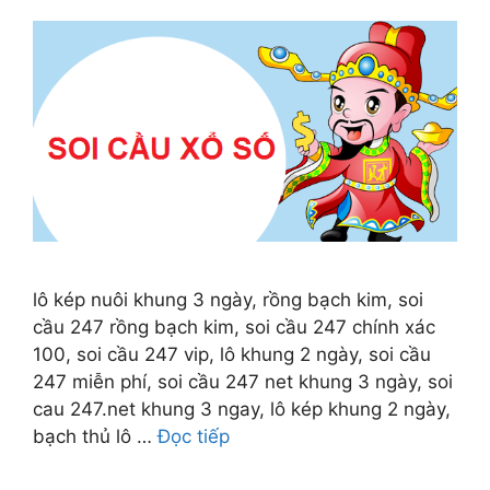
lô kép nuôi khung 3 ngày, rồng bạch kim, soi
cầu 247 rồng bạch kim, soi cầu 247 chính xác
100, soi cầu 247 vip, lô khung 2 ngày, soi cầu
247 miễn phí, soi cầu 247 net khung 3 ngày, soi
cau 247.net khung 3 ngay, lô kép khung 2 ngày,
bạch thủ lô …
Đọc tiếp