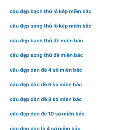
cầu đẹp bạch thủ lô kép miền bắc
cầu đẹp song thủ lô kép miền bắc
cầu đẹp bạch thủ đề miền bắc
cầu đẹp song thủ đề miền bắc
cầu đẹp dàn đề 4 số miền bắc
cầu đẹp dàn đề 6 số miền bắc
cầu đẹp dàn đề 8 số miền bắc
cầu đẹp dàn đề 10 số miền bắc
cầu đẹp dàn lô 4 số miền bắc