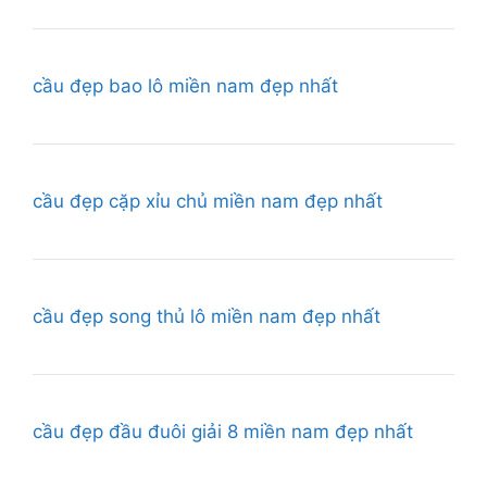
cầu đẹp bao lô miền nam đẹp nhất
cầu đẹp cặp xỉu chủ miền nam đẹp nhất
cầu đẹp song thủ lô miền nam đẹp nhất
cầu đẹp đầu đuôi giải 8 miền nam đẹp nhất