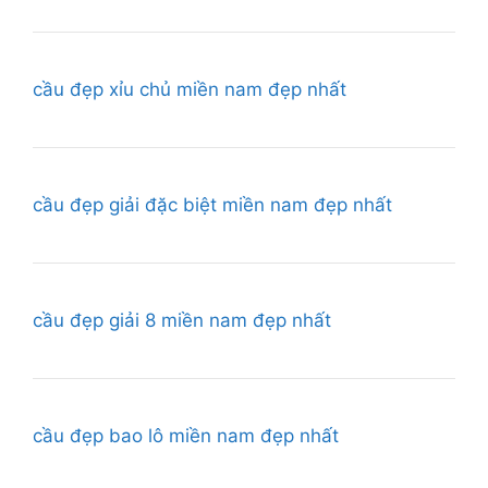
cầu đẹp xỉu chủ miền nam đẹp nhất
cầu đẹp giải đặc biệt miền nam đẹp nhất
cầu đẹp giải 8 miền nam đẹp nhất
cầu đẹp bao lô miền nam đẹp nhất