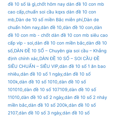
đề 10 số là gì
,
chốt hôm nay dàn đề 10 con mb
cao cấp
,
chuẩn soi cầu kqxs dàn đề 10 con
mb
,
Dàn de 10 số miền Bắc miễn phí
,
Dàn de
chuẩn hôm nay
,
dàn đề 10
,
dàn đề 10 con
,
dàn
đề 10 con mb - chốt dàn đề 10 con mb siêu cao
cấp víp - soi
,
dàn đề 10 con miền bắc
,
dàn đề 10
số
,
DÀN ĐỀ 10 SỐ – Chuyên gia soi cầu – Khẳng
định chính xác
,
DÀN ĐỀ 10 SỐ – SOI CẦU ĐỀ
SIÊU CHUẨN – SIÊU VIP
,
dàn đề 10 số 1 ăn bao
nhiêu
,
dàn đề 10 số 1 ngày
,
dàn đề 10 số
100k
,
dàn đề 10 số 1010
,
dàn đề 10 số
101010
,
dàn đề 10 số 107109
,
dàn đề 10 số
11010
,
dàn đề 10 số 2 ngày
,
dàn đề 10 số 2 nháy
miền bắc
,
dàn đề 10 số 200k
,
dàn đề 10 số
2107
,
dàn đề 10 số 3 ngày
,
dàn đề 10 số