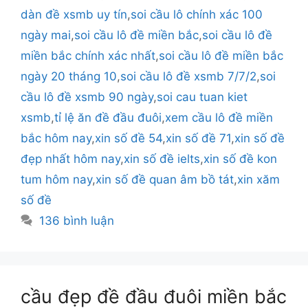
dàn đề xsmb uy tín
,
soi cầu lô chính xác 100
ngày mai
,
soi cầu lô đề miền bắc
,
soi cầu lô đề
miền bắc chính xác nhất
,
soi cầu lô đề miền bắc
ngày 20 tháng 10
,
soi cầu lô đề xsmb 7/7/2
,
soi
cầu lô đề xsmb 90 ngày
,
soi cau tuan kiet
xsmb
,
tỉ lệ ăn đề đầu đuôi
,
xem cầu lô đề miền
bắc hôm nay
,
xin số đề 54
,
xin số đề 71
,
xin số đề
đẹp nhất hôm nay
,
xin số đề ielts
,
xin số đề kon
tum hôm nay
,
xin số đề quan âm bồ tát
,
xin xăm
số đề
136 bình luận
cầu đẹp đề đầu đuôi miền bắc