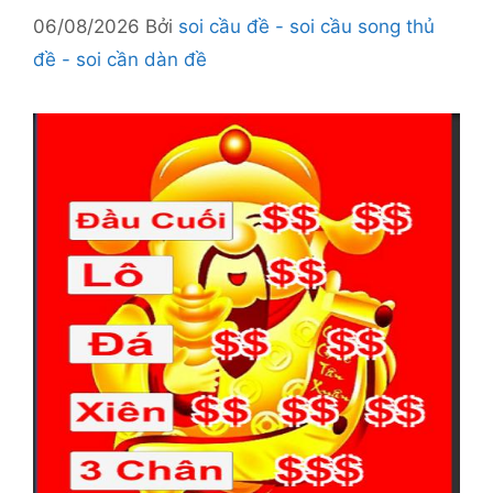
06/08/2026
Bởi
soi cầu đề - soi cầu song thủ
đề - soi cần dàn đề