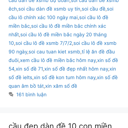
cầu dàn đề xsmb dự đoán
,
soi cầu dàn đề xsmb
êch
,
soi cầu dàn đề xsmb uy tín
,
soi cầu đề
,
soi
cầu lô chính xác 100 ngày mai
,
soi cầu lô đề
miền bắc
,
soi cầu lô đề miền bắc chính xác
nhất
,
soi cầu lô đề miền bắc ngày 20 tháng
10
,
soi cầu lô đề xsmb 7/7/2
,
soi cầu lô đề xsmb
90 ngày
,
soi cau tuan kiet xsmb
,
tỉ lệ ăn đề đầu
đuôi
,
xem cầu lô đề miền bắc hôm nay
,
xin số đề
54
,
xin số đề 71
,
xin số đề đẹp nhất hôm nay
,
xin
số đề ielts
,
xin số đề kon tum hôm nay
,
xin số đề
quan âm bồ tát
,
xin xăm số đề
161 bình luận
cầu đẹp dàn đề 10 con miền