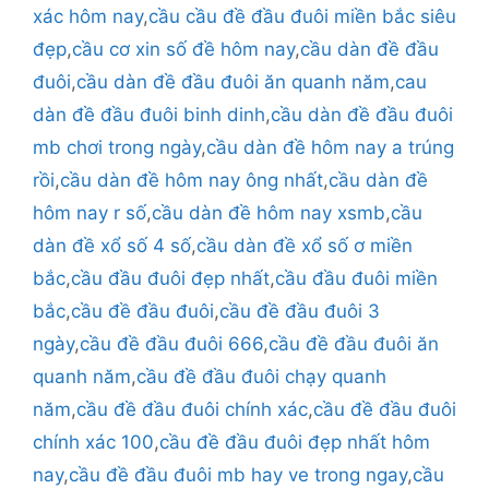
xác hôm nay
,
cầu cầu đề đầu đuôi miền bắc siêu
đẹp
,
cầu cơ xin số đề hôm nay
,
cầu dàn đề đầu
đuôi
,
cầu dàn đề đầu đuôi ăn quanh năm
,
cau
dàn đề đầu đuôi binh dinh
,
cầu dàn đề đầu đuôi
mb chơi trong ngày
,
cầu dàn đề hôm nay a trúng
rồi
,
cầu dàn đề hôm nay ông nhất
,
cầu dàn đề
hôm nay r số
,
cầu dàn đề hôm nay xsmb
,
cầu
dàn đề xổ số 4 số
,
cầu dàn đề xổ số ơ miền
bắc
,
cầu đầu đuôi đẹp nhất
,
cầu đầu đuôi miền
bắc
,
cầu đề đầu đuôi
,
cầu đề đầu đuôi 3
ngày
,
cầu đề đầu đuôi 666
,
cầu đề đầu đuôi ăn
quanh năm
,
cầu đề đầu đuôi chạy quanh
năm
,
cầu đề đầu đuôi chính xác
,
cầu đề đầu đuôi
chính xác 100
,
cầu đề đầu đuôi đẹp nhất hôm
nay
,
cầu đề đầu đuôi mb hay ve trong ngay
,
cầu