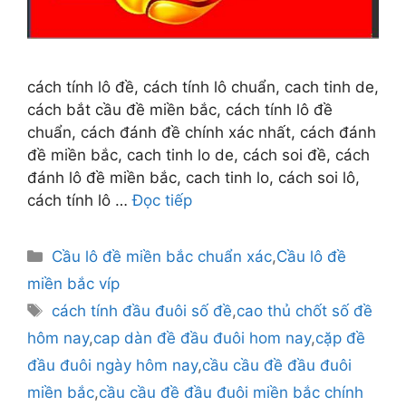
cách tính lô đề, cách tính lô chuẩn, cach tinh de,
cách bắt cầu đề miền bắc, cách tính lô đề
chuẩn, cách đánh đề chính xác nhất, cách đánh
đề miền bắc, cach tinh lo de, cách soi đề, cách
đánh lô đề miền bắc, cach tinh lo, cách soi lô,
cách tính lô …
Đọc tiếp
Danh
Cầu lô đề miền bắc chuẩn xác
,
Cầu lô đề
mục
miền bắc víp
Thẻ
cách tính đầu đuôi số đề
,
cao thủ chốt số đề
hôm nay
,
cap dàn đề đầu đuôi hom nay
,
cặp đề
đầu đuôi ngày hôm nay
,
cầu cầu đề đầu đuôi
miền bắc
,
cầu cầu đề đầu đuôi miền bắc chính