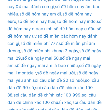
nay 04 mai đánh con gì
,
số đề hôm nay âm bao
nhiêu
,
số đề hôm nay em đi
,
số đề hôm nay
euro
,
số đề hôm nay huế
,
số đề hôm nay indo
,
số
đề hôm nay o bac ninh
,
số đề hôm nay ơ đâu
,
số
đề hôm nay uv
,
số đề miền bắc hôm nay đánh
con gì
,
số đề miễn phí 777
,
số đề miễn phí âm
dương
,
số đề miễn phí khung 3 ngày
,
số đề ngày
mai 29
,
số đề ngày mai 50
,
số đề ngày mai
âm
,
số đề ngày mai âm là bao nhiêu
,
số đề ngày
mai i montclair
,
số đề ngày mai ướt
,
số đề ngày
mai yêu anh
,
soi cầu dàn đề 20 số nuôi
,
soi cầu
dàn đề 90 số
,
soi cầu dàn đề chính xác 100
88
,
soi cầu dàn đề chính xác 100 999
,
soi cầu
dàn đề chính xác 100 chuẩn xác
,
soi cầu dàn đề
chính xác miễn phí
,
soi cầu dàn đề dàn
,
soi cầu