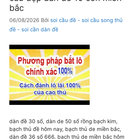
bắc
06/08/2026
Bởi
soi cầu đề - soi cầu song thủ
đề - soi cần dàn đề
dàn đề 30 số, dàn de 50 số rồng bạch kim,
bạch thủ đề hôm nay, bạch thủ de miền bắc,
dàn đề 36 số 666, bạch thủ de miền bắc hôm