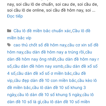
nay, soi cầu lô de chuẩn, soi cau de, soi cầu de,
soi cầu lô de online, soi cầu đề hôm nay, soi …
Đọc tiếp
Danh
Cầu lô đề miền bắc chuẩn xác
,
Cầu lô đề
mục
miền bắc víp
Thẻ
cao thủ chốt số đề hôm nay
,
cầu cơ xin số đề
hôm nay
,
cầu dàn đề hôm nay a trúng rồi
,
cầu
dàn đề hôm nay ông nhất
,
cầu dàn đề hôm nay r
số
,
cầu dàn đề hôm nay xsmb
,
cầu dàn đề xổ số
4 số
,
cầu dàn đề xổ số ơ miền bắc
,
cầu đề
vip
,
cầu đẹp dàn đề 10 con miền bắc
,
cầu kèo lô
đề miền bắc
,
cầu lô dàn đề 10 số khung 3
ngày
,
cầu lô dàn đề 10 số khung 5 ngày
,
cầu lô
dàn đề 10 số là gì
,
cầu lô dàn đề 10 số miền