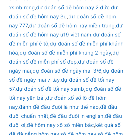
xsmb rong
,
dự đoán số đề hôm nay 2 đức
,
dự
đoán số đề hôm nay 3d
,
dự đoán số đề hôm
nay 777
,
dự đoán số đề hôm nay miền trung
,
dự
đoán số đề hôm nay u19 việt nam
,
dự đoán số
đề miễn phí ê tô
,
dự đoán số đề miễn phí khánh
hòa
,
dự đoán số đề miễn phí khung 2 ngày
,
dự
đoán số đề miễn phí số đẹp
,
dự đoán số đề
ngày mai
,
dự đoán số đề ngày mai 3/6
,
dự đoán
số đề ngày mai 7 tây
,
dự đoán số đề tối nay
57
,
dự đoán số đề tối nay xsmb
,
dự đoán số đề
tối nay yên bái
,
dự đoán xổ số lô đề hôm
nay
,
đánh đề đầu đuôi là như thế nào
,
đề đầu
đuôi chuẩn nhất
,
đề đầu đuôi in english
,
đề đầu
đuôi ơi
,
đề hôm nay xổ số miền bắc
,
kết quả số
đề đà nẵng hôm nay
,
số đề hôm nay
,
số đề hôm