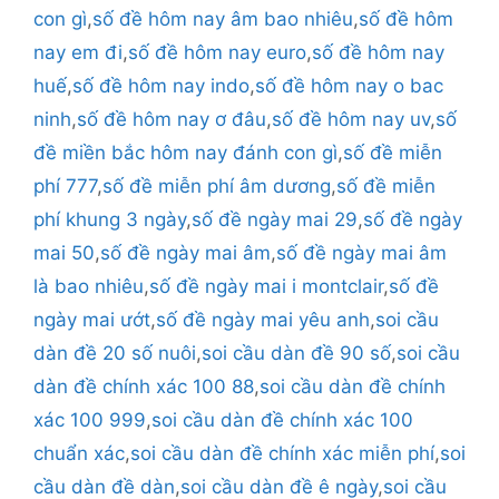
con gì
,
số đề hôm nay âm bao nhiêu
,
số đề hôm
nay em đi
,
số đề hôm nay euro
,
số đề hôm nay
huế
,
số đề hôm nay indo
,
số đề hôm nay o bac
ninh
,
số đề hôm nay ơ đâu
,
số đề hôm nay uv
,
số
đề miền bắc hôm nay đánh con gì
,
số đề miễn
phí 777
,
số đề miễn phí âm dương
,
số đề miễn
phí khung 3 ngày
,
số đề ngày mai 29
,
số đề ngày
mai 50
,
số đề ngày mai âm
,
số đề ngày mai âm
là bao nhiêu
,
số đề ngày mai i montclair
,
số đề
ngày mai ướt
,
số đề ngày mai yêu anh
,
soi cầu
dàn đề 20 số nuôi
,
soi cầu dàn đề 90 số
,
soi cầu
dàn đề chính xác 100 88
,
soi cầu dàn đề chính
xác 100 999
,
soi cầu dàn đề chính xác 100
chuẩn xác
,
soi cầu dàn đề chính xác miễn phí
,
soi
cầu dàn đề dàn
,
soi cầu dàn đề ê ngày
,
soi cầu