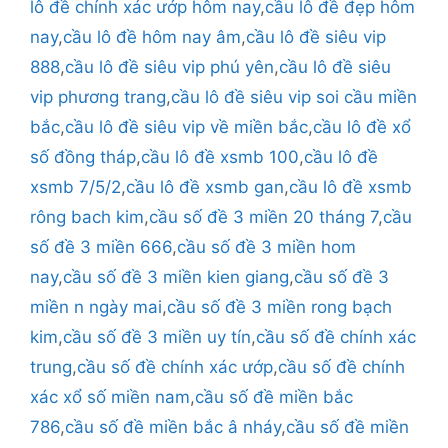
lô đề chính xác ướp hôm nay
,
cầu lô đề đẹp hôm
nay
,
cầu lô đề hôm nay âm
,
cầu lô đề siêu vip
888
,
cầu lô đề siêu vip phú yên
,
cầu lô đề siêu
vip phương trang
,
cầu lô đề siêu vip soi cầu miền
bắc
,
cầu lô đề siêu vip về miền bắc
,
cầu lô đề xổ
số đồng tháp
,
cầu lô đề xsmb 100
,
cầu lô đề
xsmb 7/5/2
,
cầu lô đề xsmb gan
,
cầu lô đề xsmb
rông bach kim
,
cầu số đề 3 miền 20 tháng 7
,
cầu
số đề 3 miền 666
,
cầu số đề 3 miền hom
nay
,
cầu số đề 3 miền kien giang
,
cầu số đề 3
miền n ngày mai
,
cầu số đề 3 miền rong bạch
kim
,
cầu số đề 3 miền uy tín
,
cầu số đề chính xác
trung
,
cầu số đề chính xác ướp
,
cầu số đề chính
xác xổ số miền nam
,
cầu số đề miền bắc
786
,
cầu số đề miền bắc â nháy
,
cầu số đề miền