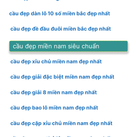
cầu đẹp dàn lô 10 số miền bắc đẹp nhất
cầu đẹp đề đầu đuôi miền bắc đẹp nhất
cầu đẹp miền nam siêu chuẩn
cầu đẹp xỉu chủ miền nam đẹp nhất
cầu đẹp giải đặc biệt miền nam đẹp nhất
cầu đẹp giải 8 miền nam đẹp nhất
cầu đẹp bao lô miền nam đẹp nhất
cầu đẹp cặp xỉu chủ miền nam đẹp nhất