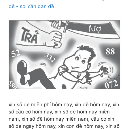
đề - soi cần dàn đề
xin số de miễn phí hôm nay, xin đề hôm nay, xin
số cầu cơ hôm nay, xin số de hôm nay miền
nam, xin số đề hôm nay miền nam, cầu cơ xin
số de ngày hôm nay, xin con đề hôm nay, xin số