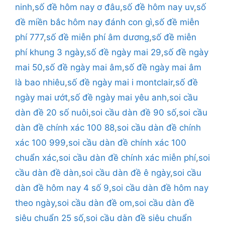
ninh
,
số đề hôm nay ơ đâu
,
số đề hôm nay uv
,
số
đề miền bắc hôm nay đánh con gì
,
số đề miễn
phí 777
,
số đề miễn phí âm dương
,
số đề miễn
phí khung 3 ngày
,
số đề ngày mai 29
,
số đề ngày
mai 50
,
số đề ngày mai âm
,
số đề ngày mai âm
là bao nhiêu
,
số đề ngày mai i montclair
,
số đề
ngày mai ướt
,
số đề ngày mai yêu anh
,
soi cầu
dàn đề 20 số nuôi
,
soi cầu dàn đề 90 số
,
soi cầu
dàn đề chính xác 100 88
,
soi cầu dàn đề chính
xác 100 999
,
soi cầu dàn đề chính xác 100
chuẩn xác
,
soi cầu dàn đề chính xác miễn phí
,
soi
cầu dàn đề dàn
,
soi cầu dàn đề ê ngày
,
soi cầu
dàn đề hôm nay 4 số 9
,
soi cầu dàn đề hôm nay
theo ngày
,
soi cầu dàn đề om
,
soi cầu dàn đề
siêu chuẩn 25 số
,
soi cầu dàn đề siêu chuẩn