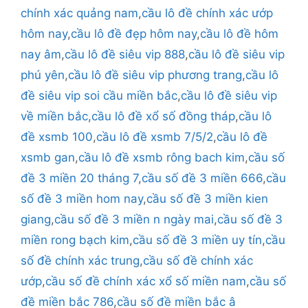
chính xác quảng nam
,
cầu lô đề chính xác ướp
hôm nay
,
cầu lô đề đẹp hôm nay
,
cầu lô đề hôm
nay âm
,
cầu lô đề siêu vip 888
,
cầu lô đề siêu vip
phú yên
,
cầu lô đề siêu vip phương trang
,
cầu lô
đề siêu vip soi cầu miền bắc
,
cầu lô đề siêu vip
về miền bắc
,
cầu lô đề xổ số đồng tháp
,
cầu lô
đề xsmb 100
,
cầu lô đề xsmb 7/5/2
,
cầu lô đề
xsmb gan
,
cầu lô đề xsmb rông bach kim
,
cầu số
đề 3 miền 20 tháng 7
,
cầu số đề 3 miền 666
,
cầu
số đề 3 miền hom nay
,
cầu số đề 3 miền kien
giang
,
cầu số đề 3 miền n ngày mai
,
cầu số đề 3
miền rong bạch kim
,
cầu số đề 3 miền uy tín
,
cầu
số đề chính xác trung
,
cầu số đề chính xác
ướp
,
cầu số đề chính xác xổ số miền nam
,
cầu số
đề miền bắc 786
,
cầu số đề miền bắc â