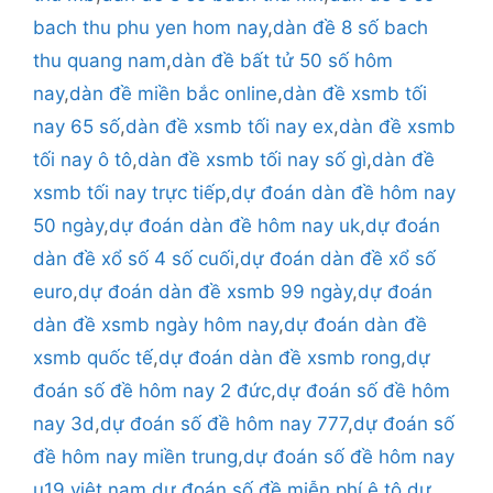
bach thu phu yen hom nay
,
dàn đề 8 số bach
thu quang nam
,
dàn đề bất tử 50 số hôm
nay
,
dàn đề miền bắc online
,
dàn đề xsmb tối
nay 65 số
,
dàn đề xsmb tối nay ex
,
dàn đề xsmb
tối nay ô tô
,
dàn đề xsmb tối nay số gì
,
dàn đề
xsmb tối nay trực tiếp
,
dự đoán dàn đề hôm nay
50 ngày
,
dự đoán dàn đề hôm nay uk
,
dự đoán
dàn đề xổ số 4 số cuối
,
dự đoán dàn đề xổ số
euro
,
dự đoán dàn đề xsmb 99 ngày
,
dự đoán
dàn đề xsmb ngày hôm nay
,
dự đoán dàn đề
xsmb quốc tế
,
dự đoán dàn đề xsmb rong
,
dự
đoán số đề hôm nay 2 đức
,
dự đoán số đề hôm
nay 3d
,
dự đoán số đề hôm nay 777
,
dự đoán số
đề hôm nay miền trung
,
dự đoán số đề hôm nay
u19 việt nam
,
dự đoán số đề miễn phí ê tô
,
dự