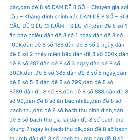
bắc
,
dàn đề 8 số
,
DÀN ĐỀ 8 SỐ – Chuyên gia soi
cầu – Khẳng định chính xác
,
DÀN ĐỀ 8 SỐ – SOI
CẦU ĐỀ SIÊU CHUẨN – SIÊU VIP
,
dàn đề 8 số 1
ăn bao nhiêu
,
dàn đề 8 số 1 ngày
,
dàn đề 8 số
100k
,
dàn đề 8 số 188
,
dàn đề 8 số 2 ngày
,
dàn
đề 8 số 2 nháy miền bắc
,
dàn đề 8 số 200k
,
dàn
đề 8 số 287
,
dàn đề 8 số 3 ngày
,
dàn đề 8 số
300k
,
dàn đề 8 số 385
,
dàn đề 8 số 5 ngày
,
dàn
đề 8 số 5-8
,
dàn đề 8 số 799
,
dàn đề 8 số
8789
,
dàn đề 8 số 88
,
dàn đề 8 số 888
,
dàn đề 8
số 99
,
dàn đề 8 số ăn bao nhiêu
,
dàn đề 8 số
bach thu
,
dàn đề 8 số bach thu binh dinh
,
dàn
đề 8 số bach thu gia lai
,
dàn đề 8 số bach thu
khung 2 ngay lo bach thu dlk
,
dàn đề 8 số bach
thu mb
,
dàn đề 8 số bach thu mn
,
dàn đề 8 số