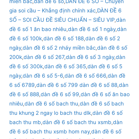
miền bắc
,
dàn đề 6 số
,
DÀN ĐỀ 6 SỐ – Chuyên
gia soi cầu – Khẳng định chính xác
,
DÀN ĐỀ 6
SỐ – SOI CẦU ĐỀ SIÊU CHUẨN – SIÊU VIP
,
dàn
đề 6 số 1 ăn bao nhiêu
,
dàn đề 6 số 1 ngày
,
dàn
đề 6 số 100k
,
dàn đề 6 số 188
,
dàn đề 6 số 2
ngày
,
dàn đề 6 số 2 nháy miền bắc
,
dàn đề 6 số
200k
,
dàn đề 6 số 267
,
dàn đề 6 số 3 ngày
,
dàn
đề 6 số 300k
,
dàn đề 6 số 365
,
dàn đề 6 số 5
ngày
,
dàn đề 6 số 5-6
,
dàn đề 6 số 666
,
dàn đề
6 số 6789
,
dàn đề 6 số 799 dàn đề 6 số 88
,
dàn
đề 6 số 888
,
dàn đề 6 số 99
,
dàn đề 6 số ăn bao
nhiêu
,
dàn đề 6 số bach thu
,
dàn đề 6 số bach
thu khung 2 ngay lo bach thu dlk
,
dàn đề 6 số
bach thu mb
,
dàn đề 6 số bach thu xsmb
,
dàn
đề 6 số bach thu xsmb hom nay
,
dàn đề 6 số