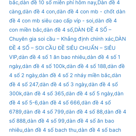
bắc
,
dàn đề 10 số miễn phí hôm nay
,
Dàn đề 4
càng
,
dàn đề 4 con
,
dàn đề 4 con mb - chốt dàn
đề 4 con mb siêu cao cấp víp - soi
,
dàn đề 4
con miền bắc
,
dàn đề 4 số
,
DÀN ĐỀ 4 SỐ –
Chuyên gia soi cầu – Khẳng định chính xác
,
DÀN
ĐỀ 4 SỐ – SOI CẦU ĐỀ SIÊU CHUẨN – SIÊU
VIP
,
dàn đề 4 số 1 ăn bao nhiêu
,
dàn đề 4 số 1
ngày
,
dàn đề 4 số 100k
,
dàn đề 4 số 188
,
dàn đề
4 số 2 ngày
,
dàn đề 4 số 2 nháy miền bắc
,
dàn
đề 4 số 247
,
dàn đề 4 số 3 ngày
,
dàn đề 4 số
300k
,
dàn đề 4 số 365
,
dàn đề 4 số 5 ngày
,
dàn
đề 4 số 5-6
,
dàn đề 4 số 666
,
dàn đề 4 số
6789
,
dàn đề 4 số 799
,
dàn đề 4 số 88
,
dàn đề 4
số 888
,
dàn đề 4 số 99
,
dàn đề 4 số ăn bao
nhiêu
,
dàn đề 4 số bach thu
,
dàn đề 4 số bach