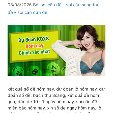
08/08/2026
Bởi
soi cầu đề - soi cầu song thủ
đề - soi cần dàn đề
kết quả số đề hôm nay, dự đoán lô hôm nay, dự
đoán số đề, bach thu 3cang, kết quả đề hôm
qua, dàn de 10 số ngày hôm nay, soi cầu đề
miền bắc hôm nay, xin số de ngày hôm nay, lô