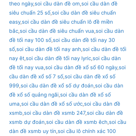
theo ngày
,
soi cầu dàn đề om
,
soi cầu dàn đề
siêu chuẩn 25 số
,
soi cầu dàn đề siêu chuẩn
easy
,
soi cầu dàn đề siêu chuẩn lô đề miền
bắc
,
soi cầu dàn đề siêu chuẩn vua
,
soi cầu dàn
đề tối nay 100 số
,
soi cầu dàn đề tối nay 30
số
,
soi cầu dàn đề tối nay anh
,
soi cầu dàn đề tối
nay êt
,
soi cầu dàn đề tối nay lyric
,
soi cầu dàn
đề tối nay vua
,
soi cầu dàn đề xổ số 60 ngày
,
soi
cầu dàn đề xổ số 7 số
,
soi cầu dàn đề xổ số
999
,
soi cầu dàn đề xổ số dự đoán
,
soi cầu dàn
đề xổ số quảng ngãi
,
soi cầu dàn đề xổ số
uma
,
soi cầu dàn đề xổ số ước
,
soi cầu dàn đề
xsmb
,
soi cầu dàn đề xsmb 247
,
soi cầu dàn đề
xsmb dự đoán
,
soi cầu dàn đề xsmb êch
,
soi cầu
dàn đề xsmb uy tín
,
soi cầu lô chính xác 100