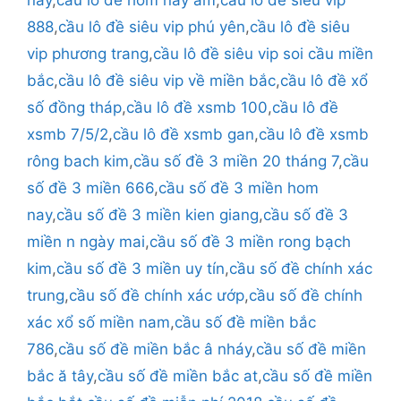
nay
,
cầu lô đề hôm nay âm
,
cầu lô đề siêu vip
888
,
cầu lô đề siêu vip phú yên
,
cầu lô đề siêu
vip phương trang
,
cầu lô đề siêu vip soi cầu miền
bắc
,
cầu lô đề siêu vip về miền bắc
,
cầu lô đề xổ
số đồng tháp
,
cầu lô đề xsmb 100
,
cầu lô đề
xsmb 7/5/2
,
cầu lô đề xsmb gan
,
cầu lô đề xsmb
rông bach kim
,
cầu số đề 3 miền 20 tháng 7
,
cầu
số đề 3 miền 666
,
cầu số đề 3 miền hom
nay
,
cầu số đề 3 miền kien giang
,
cầu số đề 3
miền n ngày mai
,
cầu số đề 3 miền rong bạch
kim
,
cầu số đề 3 miền uy tín
,
cầu số đề chính xác
trung
,
cầu số đề chính xác ướp
,
cầu số đề chính
xác xổ số miền nam
,
cầu số đề miền bắc
786
,
cầu số đề miền bắc â nháy
,
cầu số đề miền
bắc ă tây
,
cầu số đề miền bắc at
,
cầu số đề miền