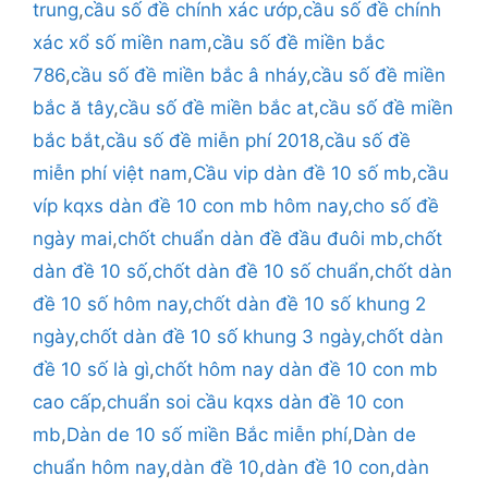
trung
,
cầu số đề chính xác ướp
,
cầu số đề chính
xác xổ số miền nam
,
cầu số đề miền bắc
786
,
cầu số đề miền bắc â nháy
,
cầu số đề miền
bắc ă tây
,
cầu số đề miền bắc at
,
cầu số đề miền
bắc bắt
,
cầu số đề miễn phí 2018
,
cầu số đề
miễn phí việt nam
,
Cầu vip dàn đề 10 số mb
,
cầu
víp kqxs dàn đề 10 con mb hôm nay
,
cho số đề
ngày mai
,
chốt chuẩn dàn đề đầu đuôi mb
,
chốt
dàn đề 10 số
,
chốt dàn đề 10 số chuẩn
,
chốt dàn
đề 10 số hôm nay
,
chốt dàn đề 10 số khung 2
ngày
,
chốt dàn đề 10 số khung 3 ngày
,
chốt dàn
đề 10 số là gì
,
chốt hôm nay dàn đề 10 con mb
cao cấp
,
chuẩn soi cầu kqxs dàn đề 10 con
mb
,
Dàn de 10 số miền Bắc miễn phí
,
Dàn de
chuẩn hôm nay
,
dàn đề 10
,
dàn đề 10 con
,
dàn