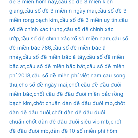
đề 3 miền hom nay
,
cầu số đề 3 miền kien
giang
,
cầu số đề 3 miền n ngày mai
,
cầu số đề 3
miền rong bạch kim
,
cầu số đề 3 miền uy tín
,
cầu
số đề chính xác trung
,
cầu số đề chính xác
ướp
,
cầu số đề chính xác xổ số miền nam
,
cầu số
đề miền bắc 786
,
cầu số đề miền bắc â
nháy
,
cầu số đề miền bắc ă tây
,
cầu số đề miền
bắc at
,
cầu số đề miền bắc bắt
,
cầu số đề miễn
phí 2018
,
cầu số đề miễn phí việt nam
,
cau song
thu
,
cho số đề ngày mai
,
chốt cầu đề đầu đuôi
miền bắc
,
chốt cầu đề đầu đuôi miền bắc rồng
bạch kim
,
chốt chuẩn dàn đề đầu đuôi mb
,
chốt
dàn đề đầu đuôi
,
chốt dàn đề đầu đuôi
chuẩn
,
chốt dàn đề đầu đuôi siêu vip mb
,
chốt
đề đầu đuôi mb
,
dàn đề 10 số miễn phí hôm