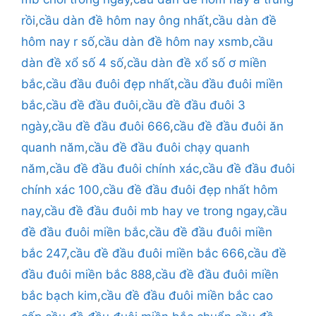
rồi
,
cầu dàn đề hôm nay ông nhất
,
cầu dàn đề
hôm nay r số
,
cầu dàn đề hôm nay xsmb
,
cầu
dàn đề xổ số 4 số
,
cầu dàn đề xổ số ơ miền
bắc
,
cầu đầu đuôi đẹp nhất
,
cầu đầu đuôi miền
bắc
,
cầu đề đầu đuôi
,
cầu đề đầu đuôi 3
ngày
,
cầu đề đầu đuôi 666
,
cầu đề đầu đuôi ăn
quanh năm
,
cầu đề đầu đuôi chạy quanh
năm
,
cầu đề đầu đuôi chính xác
,
cầu đề đầu đuôi
chính xác 100
,
cầu đề đầu đuôi đẹp nhất hôm
nay
,
cầu đề đầu đuôi mb hay ve trong ngay
,
cầu
đề đầu đuôi miền bắc
,
cầu đề đầu đuôi miền
bắc 247
,
cầu đề đầu đuôi miền bắc 666
,
cầu đề
đầu đuôi miền bắc 888
,
cầu đề đầu đuôi miền
bắc bạch kim
,
cầu đề đầu đuôi miền bắc cao