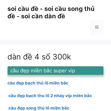
Chuyển
soi cầu đề - soi cầu song thủ
đến
đề - soi cần dàn đề
nội
dung
Menu
dàn đề 4 số 300k
cầu đẹp miền bắc super vip
cầu đẹp bạch thủ lô miền bắc
cầu đẹp bạch thu lô 2 nháy víp miền bắc
cầu đẹp song thủ lô miền bắc