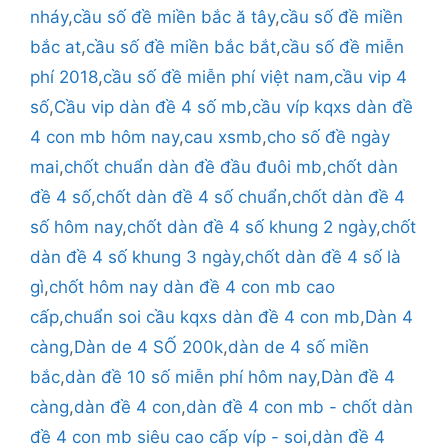
nháy
,
cầu số đề miền bắc ă tây
,
cầu số đề miền
bắc at
,
cầu số đề miền bắc bắt
,
cầu số đề miễn
phí 2018
,
cầu số đề miễn phí việt nam
,
cầu vip 4
số
,
Cầu vip dàn đề 4 số mb
,
cầu víp kqxs dàn đề
4 con mb hôm nay
,
cau xsmb
,
cho số đề ngày
mai
,
chốt chuẩn dàn đề đầu đuôi mb
,
chốt dàn
đề 4 số
,
chốt dàn đề 4 số chuẩn
,
chốt dàn đề 4
số hôm nay
,
chốt dàn đề 4 số khung 2 ngày
,
chốt
dàn đề 4 số khung 3 ngày
,
chốt dàn đề 4 số là
gì
,
chốt hôm nay dàn đề 4 con mb cao
cấp
,
chuẩn soi cầu kqxs dàn đề 4 con mb
,
Dàn 4
càng
,
Dàn de 4 SỐ 200k
,
dàn de 4 số miền
bắc
,
dàn đề 10 số miễn phí hôm nay
,
Dàn đề 4
càng
,
dàn đề 4 con
,
dàn đề 4 con mb - chốt dàn
đề 4 con mb siêu cao cấp víp - soi
,
dàn đề 4