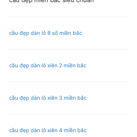
cầu đẹp dàn lô 8 số miền bắc
cầu đẹp dàn lô xiên 2 miền bắc
cầu đẹp dàn lô xiên 3 miền bắc
cầu đẹp dàn lô xiên 4 miền bắc