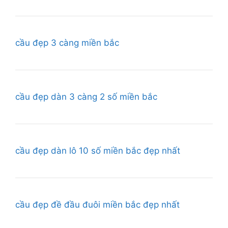
cầu đẹp 3 càng miền bắc
cầu đẹp dàn 3 càng 2 số miền bắc
cầu đẹp dàn lô 10 số miền bắc đẹp nhất
cầu đẹp đề đầu đuôi miền bắc đẹp nhất