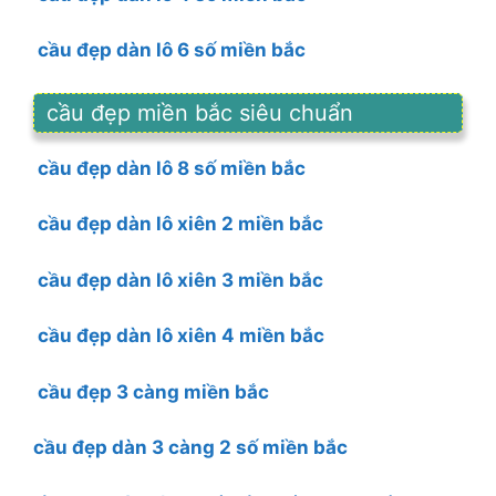
cầu đẹp dàn lô 6 số miền bắc
cầu đẹp miền bắc siêu chuẩn
cầu đẹp dàn lô 8 số miền bắc
cầu đẹp dàn lô xiên 2 miền bắc
cầu đẹp dàn lô xiên 3 miền bắc
cầu đẹp dàn lô xiên 4 miền bắc
cầu đẹp 3 càng miền bắc
cầu đẹp dàn 3 càng 2 số miền bắc