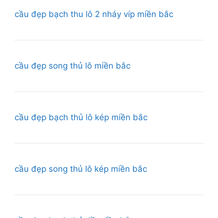
cầu đẹp bạch thu lô 2 nháy víp miền bắc
cầu đẹp song thủ lô miền bắc
cầu đẹp bạch thủ lô kép miền bắc
cầu đẹp song thủ lô kép miền bắc