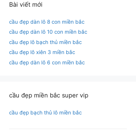
Bài viết mới
cầu đẹp dàn lô 8 con miền bắc
cầu đẹp dàn lô 10 con miền bắc
cầu đẹp lô bạch thủ miền bắc
cầu đẹp lô xiên 3 miền bắc
cầu đẹp dàn lô 6 con miền bắc
cầu đẹp miền bắc super vip
cầu đẹp bạch thủ lô miền bắc