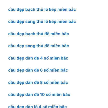
cầu đẹp bạch thủ lô kép miền bắc
cầu đẹp song thủ lô kép miền bắc
cầu đẹp bạch thủ đề miền bắc
cầu đẹp song thủ đề miền bắc
cầu đẹp dàn đề 4 số miền bắc
cầu đẹp dàn đề 6 số miền bắc
cầu đẹp dàn đề 8 số miền bắc
cầu đẹp dàn đề 10 số miền bắc
cầu đẹp dàn lô 4 số miền bắc