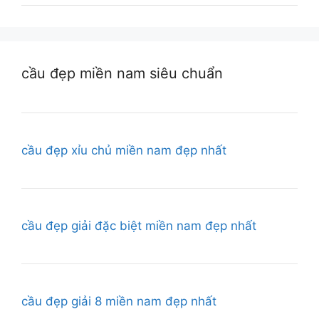
cầu đẹp miền nam siêu chuẩn
cầu đẹp xỉu chủ miền nam đẹp nhất
cầu đẹp giải đặc biệt miền nam đẹp nhất
cầu đẹp giải 8 miền nam đẹp nhất