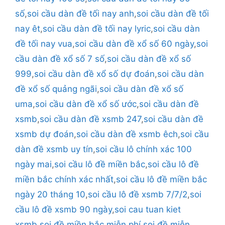
số
,
soi cầu dàn đề tối nay anh
,
soi cầu dàn đề tối
nay êt
,
soi cầu dàn đề tối nay lyric
,
soi cầu dàn
đề tối nay vua
,
soi cầu dàn đề xổ số 60 ngày
,
soi
cầu dàn đề xổ số 7 số
,
soi cầu dàn đề xổ số
999
,
soi cầu dàn đề xổ số dự đoán
,
soi cầu dàn
đề xổ số quảng ngãi
,
soi cầu dàn đề xổ số
uma
,
soi cầu dàn đề xổ số ước
,
soi cầu dàn đề
xsmb
,
soi cầu dàn đề xsmb 247
,
soi cầu dàn đề
xsmb dự đoán
,
soi cầu dàn đề xsmb êch
,
soi cầu
dàn đề xsmb uy tín
,
soi cầu lô chính xác 100
ngày mai
,
soi cầu lô đề miền bắc
,
soi cầu lô đề
miền bắc chính xác nhất
,
soi cầu lô đề miền bắc
ngày 20 tháng 10
,
soi cầu lô đề xsmb 7/7/2
,
soi
cầu lô đề xsmb 90 ngày
,
soi cau tuan kiet
xsmb
,
soi đề miền bắc miễn phí
,
soi đề miễn