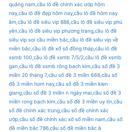
quảng nam
,
cầu lô đề chính xác ướp hôm
nay
,
cầu lô đề đẹp hôm nay
,
cầu lô đề hôm nay
âm
,
cầu lô đề siêu vip 888
,
cầu lô đề siêu vip phú
yên
,
cầu lô đề siêu vip phương trang
,
cầu lô đề
siêu vip soi cầu miền bắc
,
cầu lô đề siêu vip về
miền bắc
,
cầu lô đề xổ số đồng tháp
,
cầu lô đề
xsmb 100
,
cầu lô đề xsmb 7/5/2
,
cầu lô đề xsmb
gan
,
cầu lô đề xsmb rông bach kim
,
cầu số đề 3
miền 20 tháng 7
,
cầu số đề 3 miền 666
,
cầu số
đề 3 miền hom nay
,
cầu số đề 3 miền kien
giang
,
cầu số đề 3 miền n ngày mai
,
cầu số đề 3
miền rong bạch kim
,
cầu số đề 3 miền uy tín
,
cầu
số đề chính xác trung
,
cầu số đề chính xác
ướp
,
cầu số đề chính xác xổ số miền nam
,
cầu số
đề miền bắc 786
,
cầu số đề miền bắc â