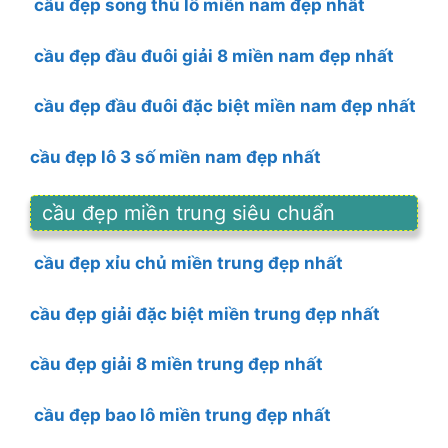
cầu đẹp song thủ lô miền nam đẹp nhất
cầu đẹp đầu đuôi giải 8 miền nam đẹp nhất
cầu đẹp đầu đuôi đặc biệt miền nam đẹp nhất
cầu đẹp lô 3 số miền nam đẹp nhất
cầu đẹp miền trung siêu chuẩn
cầu đẹp xỉu chủ miền trung đẹp nhất
cầu đẹp giải đặc biệt miền trung đẹp nhất
cầu đẹp giải 8 miền trung đẹp nhất
cầu đẹp bao lô miền trung đẹp nhất