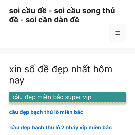
Chuyển
soi cầu đề - soi cầu song thủ
đến
đề - soi cần dàn đề
nội
dung
Menu
xin số đề đẹp nhất hôm
nay
cầu đẹp miền bắc super vip
cầu đẹp bạch thủ lô miền bắc
cầu đẹp bạch thu lô 2 nháy víp miền bắc