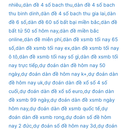
nhiêu
,
dàn đề 4 số bach thu
,
dàn đề 4 số bach
thu binh dinh
,
dàn đề 4 số bach thu gia lai
,
dàn
đề 6 số
,
dàn đề 60 số bất bại miền bắc
,
dàn đề
bất tử 50 số hôm nay
,
dàn đề miền bắc
online
,
dàn đề miễn phí
,
dàn đề xsmb tối nay 65
số
,
dàn đề xsmb tối nay ex
,
dàn đề xsmb tối nay
ô tô
,
dàn đề xsmb tối nay số gì
,
dàn đề xsmb tối
nay trực tiếp
,
dự đoán dàn đề hôm nay 50
ngày
,
dự đoán dàn đề hôm nay k+
,
dự đoán dàn
đề hôm nay uk
,
dự đoán dàn đề xổ số 4 số
cuối
,
dự đoán dàn đề xổ số euro
,
dự đoán dàn
đề xsmb 99 ngày
,
dự đoán dàn đề xsmb ngày
hôm nay
,
dự đoán dàn đề xsmb quốc tế
,
dự
đoán dàn đề xsmb rong
,
dự đoán số đề hôm
nay 2 đức
,
dự đoán số đề hôm nay 3d
,
dự đoán