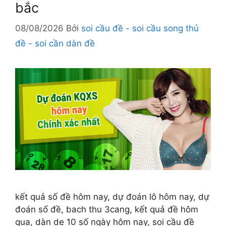
bắc
08/08/2026
Bởi
soi cầu đề - soi cầu song thủ
đề - soi cần dàn đề
kết quả số đề hôm nay, dự đoán lô hôm nay, dự
đoán số đề, bach thu 3cang, kết quả đề hôm
qua, dàn de 10 số ngày hôm nay, soi cầu đề