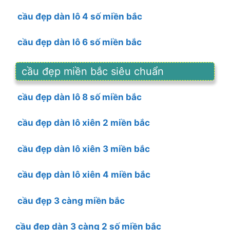
cầu đẹp dàn lô 4 số miền bắc
cầu đẹp dàn lô 6 số miền bắc
cầu đẹp miền bắc siêu chuẩn
cầu đẹp dàn lô 8 số miền bắc
cầu đẹp dàn lô xiên 2 miền bắc
cầu đẹp dàn lô xiên 3 miền bắc
cầu đẹp dàn lô xiên 4 miền bắc
cầu đẹp 3 càng miền bắc
cầu đẹp dàn 3 càng 2 số miền bắc