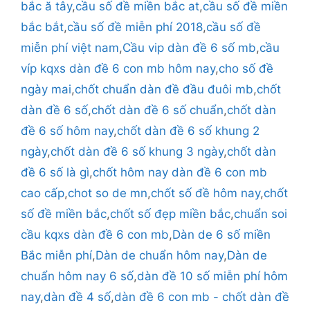
bắc ă tây
,
cầu số đề miền bắc at
,
cầu số đề miền
bắc bắt
,
cầu số đề miễn phí 2018
,
cầu số đề
miễn phí việt nam
,
Cầu vip dàn đề 6 số mb
,
cầu
víp kqxs dàn đề 6 con mb hôm nay
,
cho số đề
ngày mai
,
chốt chuẩn dàn đề đầu đuôi mb
,
chốt
dàn đề 6 số
,
chốt dàn đề 6 số chuẩn
,
chốt dàn
đề 6 số hôm nay
,
chốt dàn đề 6 số khung 2
ngày
,
chốt dàn đề 6 số khung 3 ngày
,
chốt dàn
đề 6 số là gì
,
chốt hôm nay dàn đề 6 con mb
cao cấp
,
chot so de mn
,
chốt số đề hôm nay
,
chốt
số đề miền bắc
,
chốt số đẹp miền bắc
,
chuẩn soi
cầu kqxs dàn đề 6 con mb
,
Dàn de 6 số miền
Bắc miễn phí
,
Dàn de chuẩn hôm nay
,
Dàn de
chuẩn hôm nay 6 số
,
dàn đề 10 số miễn phí hôm
nay
,
dàn đề 4 số
,
dàn đề 6 con mb - chốt dàn đề