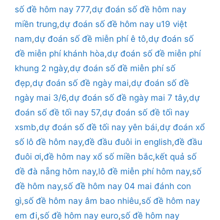
số đề hôm nay 777
,
dự đoán số đề hôm nay
miền trung
,
dự đoán số đề hôm nay u19 việt
nam
,
dự đoán số đề miễn phí ê tô
,
dự đoán số
đề miễn phí khánh hòa
,
dự đoán số đề miễn phí
khung 2 ngày
,
dự đoán số đề miễn phí số
đẹp
,
dự đoán số đề ngày mai
,
dự đoán số đề
ngày mai 3/6
,
dự đoán số đề ngày mai 7 tây
,
dự
đoán số đề tối nay 57
,
dự đoán số đề tối nay
xsmb
,
dự đoán số đề tối nay yên bái
,
dự đoán xổ
số lô đề hôm nay
,
đề đầu đuôi in english
,
đề đầu
đuôi ơi
,
đề hôm nay xổ số miền bắc
,
kết quả số
đề đà nẵng hôm nay
,
lô đề miễn phí hôm nay
,
số
đề hôm nay
,
số đề hôm nay 04 mai đánh con
gì
,
số đề hôm nay âm bao nhiêu
,
số đề hôm nay
em đi
,
số đề hôm nay euro
,
số đề hôm nay