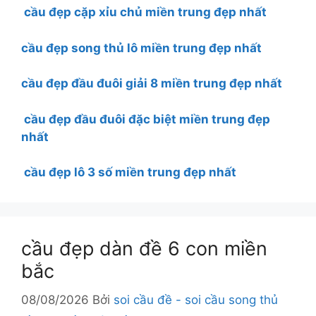
cầu đẹp cặp xỉu chủ miền trung đẹp nhất
cầu đẹp song thủ lô miền trung đẹp nhất
cầu đẹp đầu đuôi giải 8 miền trung đẹp nhất
cầu đẹp đầu đuôi đặc biệt miền trung đẹp
nhất
cầu đẹp lô 3 số miền trung đẹp nhất
cầu đẹp dàn đề 6 con miền
bắc
08/08/2026
Bởi
soi cầu đề - soi cầu song thủ