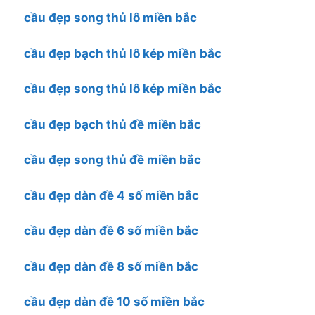
cầu đẹp song thủ lô miền bắc
cầu đẹp bạch thủ lô kép miền bắc
cầu đẹp song thủ lô kép miền bắc
cầu đẹp bạch thủ đề miền bắc
cầu đẹp song thủ đề miền bắc
cầu đẹp dàn đề 4 số miền bắc
cầu đẹp dàn đề 6 số miền bắc
cầu đẹp dàn đề 8 số miền bắc
cầu đẹp dàn đề 10 số miền bắc