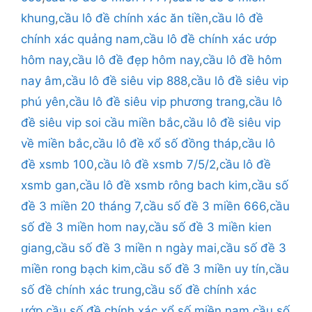
khung
,
cầu lô đề chính xác ăn tiền
,
cầu lô đề
chính xác quảng nam
,
cầu lô đề chính xác ướp
hôm nay
,
cầu lô đề đẹp hôm nay
,
cầu lô đề hôm
nay âm
,
cầu lô đề siêu vip 888
,
cầu lô đề siêu vip
phú yên
,
cầu lô đề siêu vip phương trang
,
cầu lô
đề siêu vip soi cầu miền bắc
,
cầu lô đề siêu vip
về miền bắc
,
cầu lô đề xổ số đồng tháp
,
cầu lô
đề xsmb 100
,
cầu lô đề xsmb 7/5/2
,
cầu lô đề
xsmb gan
,
cầu lô đề xsmb rông bach kim
,
cầu số
đề 3 miền 20 tháng 7
,
cầu số đề 3 miền 666
,
cầu
số đề 3 miền hom nay
,
cầu số đề 3 miền kien
giang
,
cầu số đề 3 miền n ngày mai
,
cầu số đề 3
miền rong bạch kim
,
cầu số đề 3 miền uy tín
,
cầu
số đề chính xác trung
,
cầu số đề chính xác
ướp
,
cầu số đề chính xác xổ số miền nam
,
cầu số