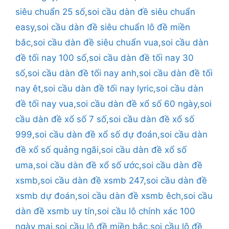
siêu chuẩn 25 số
,
soi cầu dàn đề siêu chuẩn
easy
,
soi cầu dàn đề siêu chuẩn lô đề miền
bắc
,
soi cầu dàn đề siêu chuẩn vua
,
soi cầu dàn
đề tối nay 100 số
,
soi cầu dàn đề tối nay 30
số
,
soi cầu dàn đề tối nay anh
,
soi cầu dàn đề tối
nay êt
,
soi cầu dàn đề tối nay lyric
,
soi cầu dàn
đề tối nay vua
,
soi cầu dàn đề xổ số 60 ngày
,
soi
cầu dàn đề xổ số 7 số
,
soi cầu dàn đề xổ số
999
,
soi cầu dàn đề xổ số dự đoán
,
soi cầu dàn
đề xổ số quảng ngãi
,
soi cầu dàn đề xổ số
uma
,
soi cầu dàn đề xổ số ước
,
soi cầu dàn đề
xsmb
,
soi cầu dàn đề xsmb 247
,
soi cầu dàn đề
xsmb dự đoán
,
soi cầu dàn đề xsmb êch
,
soi cầu
dàn đề xsmb uy tín
,
soi cầu lô chính xác 100
ngày mai
,
soi cầu lô đề miền bắc
,
soi cầu lô đề