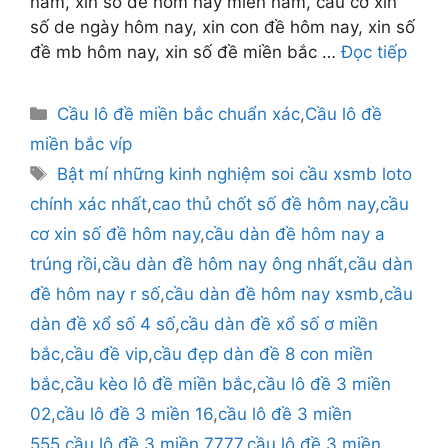
nam, xin số đề hôm nay miền nam, cầu cơ xin
số de ngày hôm nay, xin con đề hôm nay, xin số
đề mb hôm nay, xin số đề miền bắc …
Đọc tiếp
Danh
Cầu lô đề miền bắc chuẩn xác
,
Cầu lô đề
mục
miền bắc víp
Thẻ
Bật mí những kinh nghiệm soi cầu xsmb loto
chính xác nhất
,
cao thủ chốt số đề hôm nay
,
cầu
cơ xin số đề hôm nay
,
cầu dàn đề hôm nay a
trúng rồi
,
cầu dàn đề hôm nay ông nhất
,
cầu dàn
đề hôm nay r số
,
cầu dàn đề hôm nay xsmb
,
cầu
dàn đề xổ số 4 số
,
cầu dàn đề xổ số ơ miền
bắc
,
cầu đề vip
,
cầu đẹp dàn đề 8 con miền
bắc
,
cầu kèo lô đề miền bắc
,
cầu lô đề 3 miền
02
,
cầu lô đề 3 miền 16
,
cầu lô đề 3 miền
555
,
cầu lô đề 3 miền 7777
,
cầu lô đề 3 miền