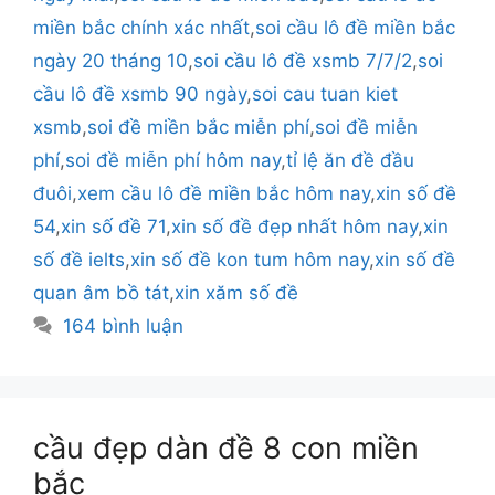
miền bắc chính xác nhất
,
soi cầu lô đề miền bắc
ngày 20 tháng 10
,
soi cầu lô đề xsmb 7/7/2
,
soi
cầu lô đề xsmb 90 ngày
,
soi cau tuan kiet
xsmb
,
soi đề miền bắc miễn phí
,
soi đề miễn
phí
,
soi đề miễn phí hôm nay
,
tỉ lệ ăn đề đầu
đuôi
,
xem cầu lô đề miền bắc hôm nay
,
xin số đề
54
,
xin số đề 71
,
xin số đề đẹp nhất hôm nay
,
xin
số đề ielts
,
xin số đề kon tum hôm nay
,
xin số đề
quan âm bồ tát
,
xin xăm số đề
164 bình luận
cầu đẹp dàn đề 8 con miền
bắc