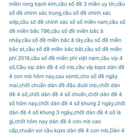
miền rong bạch kim
,
cầu số đề 3 miền uy tín
,
cầu
số đề chính xác trung
,
cầu số đề chính xác
ướp
,
cầu số đề chính xác xổ số miền nam
,
cầu số
đề miền bắc 786
,
cầu số đề miền bắc â
nháy
,
cầu số đề miền bắc ă tây
,
cầu số đề miền
bắc at
,
cầu số đề miền bắc bắt
,
cầu số đề miễn
phí 2018
,
cầu số đề miễn phí việt nam
,
cầu vip 4
số
,
Cầu vip dàn đề 4 số mb
,
cầu víp kqxs dàn đề
4 con mb hôm nay
,
cau xsmb
,
cho số đề ngày
mai
,
chốt chuẩn dàn đề đầu đuôi mb
,
chốt dàn
đề 4 số
,
chốt dàn đề 4 số chuẩn
,
chốt dàn đề 4
số hôm nay
,
chốt dàn đề 4 số khung 2 ngày
,
chốt
dàn đề 4 số khung 3 ngày
,
chốt dàn đề 4 số là
gì
,
chốt hôm nay dàn đề 4 con mb cao
cấp
,
chuẩn soi cầu kqxs dàn đề 4 con mb
,
Dàn 4