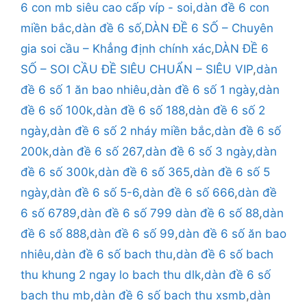
6 con mb siêu cao cấp víp - soi
,
dàn đề 6 con
miền bắc
,
dàn đề 6 số
,
DÀN ĐỀ 6 SỐ – Chuyên
gia soi cầu – Khẳng định chính xác
,
DÀN ĐỀ 6
SỐ – SOI CẦU ĐỀ SIÊU CHUẨN – SIÊU VIP
,
dàn
đề 6 số 1 ăn bao nhiêu
,
dàn đề 6 số 1 ngày
,
dàn
đề 6 số 100k
,
dàn đề 6 số 188
,
dàn đề 6 số 2
ngày
,
dàn đề 6 số 2 nháy miền bắc
,
dàn đề 6 số
200k
,
dàn đề 6 số 267
,
dàn đề 6 số 3 ngày
,
dàn
đề 6 số 300k
,
dàn đề 6 số 365
,
dàn đề 6 số 5
ngày
,
dàn đề 6 số 5-6
,
dàn đề 6 số 666
,
dàn đề
6 số 6789
,
dàn đề 6 số 799 dàn đề 6 số 88
,
dàn
đề 6 số 888
,
dàn đề 6 số 99
,
dàn đề 6 số ăn bao
nhiêu
,
dàn đề 6 số bach thu
,
dàn đề 6 số bach
thu khung 2 ngay lo bach thu dlk
,
dàn đề 6 số
bach thu mb
,
dàn đề 6 số bach thu xsmb
,
dàn