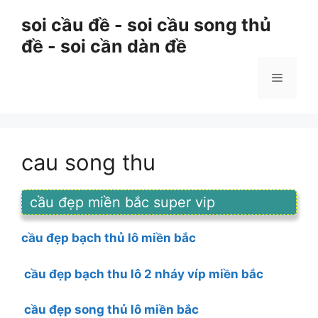
Chuyển
soi cầu đề - soi cầu song thủ
đến
đề - soi cần dàn đề
nội
dung
Menu
cau song thu
cầu đẹp miền bắc super vip
cầu đẹp bạch thủ lô miền bắc
cầu đẹp bạch thu lô 2 nháy víp miền bắc
cầu đẹp song thủ lô miền bắc