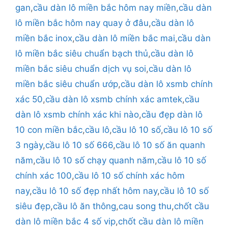
gan
,
cầu dàn lô miền bắc hôm nay miền
,
cầu dàn
lô miền bắc hôm nay quay ở đâu
,
cầu dàn lô
miền bắc inox
,
cầu dàn lô miền bắc mai
,
cầu dàn
lô miền bắc siêu chuẩn bạch thủ
,
cầu dàn lô
miền bắc siêu chuẩn dịch vụ soi
,
cầu dàn lô
miền bắc siêu chuẩn ướp
,
cầu dàn lô xsmb chính
xác 50
,
cầu dàn lô xsmb chính xác amtek
,
cầu
dàn lô xsmb chính xác khi nào
,
cầu đẹp dàn lô
10 con miền bắc
,
cầu lô
,
cầu lô 10 số
,
cầu lô 10 số
3 ngày
,
cầu lô 10 số 666
,
cầu lô 10 số ăn quanh
năm
,
cầu lô 10 số chạy quanh năm
,
cầu lô 10 số
chính xác 100
,
cầu lô 10 số chính xác hôm
nay
,
cầu lô 10 số đẹp nhất hôm nay
,
cầu lô 10 số
siêu đẹp
,
cầu lô ăn thông
,
cau song thu
,
chốt cầu
dàn lô miền bắc 4 số vip
,
chốt cầu dàn lô miền