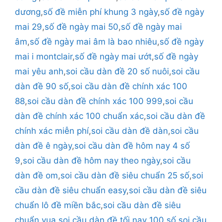
dương
,
số đề miễn phí khung 3 ngày
,
số đề ngày
mai 29
,
số đề ngày mai 50
,
số đề ngày mai
âm
,
số đề ngày mai âm là bao nhiêu
,
số đề ngày
mai i montclair
,
số đề ngày mai ướt
,
số đề ngày
mai yêu anh
,
soi cầu dàn đề 20 số nuôi
,
soi cầu
dàn đề 90 số
,
soi cầu dàn đề chính xác 100
88
,
soi cầu dàn đề chính xác 100 999
,
soi cầu
dàn đề chính xác 100 chuẩn xác
,
soi cầu dàn đề
chính xác miễn phí
,
soi cầu dàn đề dàn
,
soi cầu
dàn đề ê ngày
,
soi cầu dàn đề hôm nay 4 số
9
,
soi cầu dàn đề hôm nay theo ngày
,
soi cầu
dàn đề om
,
soi cầu dàn đề siêu chuẩn 25 số
,
soi
cầu dàn đề siêu chuẩn easy
,
soi cầu dàn đề siêu
chuẩn lô đề miền bắc
,
soi cầu dàn đề siêu
chuẩn vua
,
soi cầu dàn đề tối nay 100 số
,
soi cầu