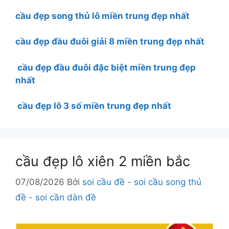
cầu đẹp song thủ lô miền trung đẹp nhất
cầu đẹp đầu đuôi giải 8 miền trung đẹp nhất
cầu đẹp đầu đuôi đặc biệt miền trung đẹp
nhất
cầu đẹp lô 3 số miền trung đẹp nhất
cầu đẹp lô xiên 2 miền bắc
07/08/2026
Bởi
soi cầu đề - soi cầu song thủ
đề - soi cần dàn đề