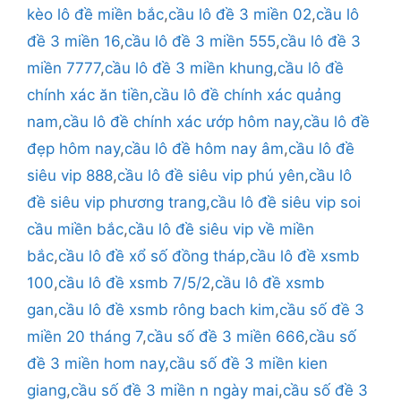
kèo lô đề miền bắc
,
cầu lô đề 3 miền 02
,
cầu lô
đề 3 miền 16
,
cầu lô đề 3 miền 555
,
cầu lô đề 3
miền 7777
,
cầu lô đề 3 miền khung
,
cầu lô đề
chính xác ăn tiền
,
cầu lô đề chính xác quảng
nam
,
cầu lô đề chính xác ướp hôm nay
,
cầu lô đề
đẹp hôm nay
,
cầu lô đề hôm nay âm
,
cầu lô đề
siêu vip 888
,
cầu lô đề siêu vip phú yên
,
cầu lô
đề siêu vip phương trang
,
cầu lô đề siêu vip soi
cầu miền bắc
,
cầu lô đề siêu vip về miền
bắc
,
cầu lô đề xổ số đồng tháp
,
cầu lô đề xsmb
100
,
cầu lô đề xsmb 7/5/2
,
cầu lô đề xsmb
gan
,
cầu lô đề xsmb rông bach kim
,
cầu số đề 3
miền 20 tháng 7
,
cầu số đề 3 miền 666
,
cầu số
đề 3 miền hom nay
,
cầu số đề 3 miền kien
giang
,
cầu số đề 3 miền n ngày mai
,
cầu số đề 3