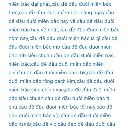
miền bắc đại phát
,
cầu đề đầu đuôi miền bắc
free
,
cầu đề đầu đuôi miền bắc hàng ngày
,
cầu
đề đầu đuôi miền bắc hay về
,
cầu đề đầu đuôi
miền bắc hay về nhất
,
cầu đề đầu đuôi miền bắc
hôm nay
,
cầu đề đầu đuôi miền bắc là gì
,
cầu đề
đầu đuôi miền bắc mb
,
cầu đề đầu đuôi miền
bắc mb siêu chuẩn
,
cầu đề đầu đuôi miền bắc
miền bắc
,
cầu đề đầu đuôi miền bắc miễn
phí
,
cầu đề đầu đuôi miền bắc rbk
,
cầu đề đầu
đuôi miền bắc rồng bạch kim
,
cầu đề đầu đuôi
miền bắc siêu chính xác
,
cầu đề đầu đuôi miền
bắc siêu chuẩn
,
cầu đề đầu đuôi miền bắc tỉ
phú
,
cầu đề đầu đuôi miền bắc tối nay
,
cầu đề
đầu đuôi miền bắc víp
,
cầu đề đầu đuôi miền
bắc xsmb
,
cầu đề vip
,
cầu đẹp đề đầu đuôi
,
cầu