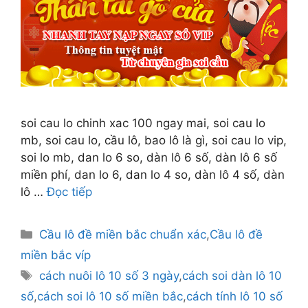
soi cau lo chinh xac 100 ngay mai, soi cau lo
mb, soi cau lo, cầu lô, bao lô là gì, soi cau lo vip,
soi lo mb, dan lo 6 so, dàn lô 6 số, dàn lô 6 số
miền phí, dan lo 6, dan lo 4 so, dàn lô 4 số, dàn
lô …
Đọc tiếp
Danh
Cầu lô đề miền bắc chuẩn xác
,
Cầu lô đề
mục
miền bắc víp
Thẻ
cách nuôi lô 10 số 3 ngày
,
cách soi dàn lô 10
số
,
cách soi lô 10 số miền bắc
,
cách tính lô 10 số