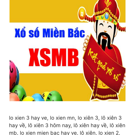
lo xien 3 hay ve, lo xien mn, lo xiên 3, lô xiên 3
hay về, lô xiên 3 hôm nay, lô xiên hay về, lô xiên
mb, lo xien mien bac hay ve, lô xiên, lo xien 2,