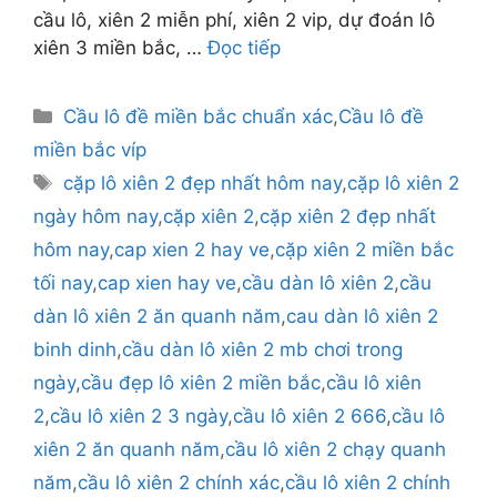
cầu lô, xiên 2 miễn phí, xiên 2 vip, dự đoán lô
xiên 3 miền bắc, …
Đọc tiếp
Danh
Cầu lô đề miền bắc chuẩn xác
,
Cầu lô đề
mục
miền bắc víp
Thẻ
cặp lô xiên 2 đẹp nhất hôm nay
,
cặp lô xiên 2
ngày hôm nay
,
cặp xiên 2
,
cặp xiên 2 đẹp nhất
hôm nay
,
cap xien 2 hay ve
,
cặp xiên 2 miền bắc
tối nay
,
cap xien hay ve
,
cầu dàn lô xiên 2
,
cầu
dàn lô xiên 2 ăn quanh năm
,
cau dàn lô xiên 2
binh dinh
,
cầu dàn lô xiên 2 mb chơi trong
ngày
,
cầu đẹp lô xiên 2 miền bắc
,
cầu lô xiên
2
,
cầu lô xiên 2 3 ngày
,
cầu lô xiên 2 666
,
cầu lô
xiên 2 ăn quanh năm
,
cầu lô xiên 2 chạy quanh
năm
,
cầu lô xiên 2 chính xác
,
cầu lô xiên 2 chính