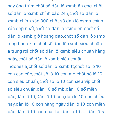
nay ông trùm
,
chốt số dàn lô xsmb ăn chơi
,
chốt
số dàn lô xsmb chính xác 24h
,
chốt số dàn lô
xsmb chính xác 300
,
chốt số dàn lô xsmb chính
xác đẹp nhất
,
chốt số dàn lô xsmb ên
,
chốt số
dàn lô xsmb giờ hoàng đạo
,
chốt số dàn lô xsmb
rong bach kim
,
chốt số dàn lô xsmb siêu chuẩn
a trung roi
,
chốt số dàn lô xsmb siêu chuẩn hàng
ngày
,
chốt số dàn lô xsmb siêu chuẩn
indonesia
,
chốt số dàn lô xsmb tt
,
chốt số lô 10
con cao cấp
,
chốt số lô 10 con mb
,
chốt số lô 10
con siêu chuẩn
,
chốt số lô 10 con siêu víp
,
chốt
số siêu chuẩn
,
dàn 10 số mb
,
dàn 10 số miền
bắc
,
dàn lô 10
,
Dàn lô 10 con
,
dàn lô 10 con chiều
nay
,
dàn lô 10 con hàng ngày
,
dàn lô 10 con miền
bắc
,
dàn lô 10 con phát tài
,
dan lo 10 so
,
dàn lô 5