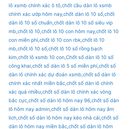
lô xsmb chính xác ô tô
,
chốt cầu dàn lô xsmb
chính xác ướp hôm nay
,
chốt dàn lô 10 số
,
chốt
dàn lô 10 số chuẩn
,
chốt dàn lô 10 số siêu vip
mb
,
chốt lô 10
,
chốt lô 10 con hôm nay
,
chốt lô 10
con miễn phí
,
chốt lô 10 con rbk
,
chốt lô 10
mb
,
chốt lô 10 số
,
chốt lô 10 số rồng bạch
kim
,
chốt lô xsmb 10 con
,
Chốt số dàn lô 10 số
công khai
,
chốt số dàn lô 5 số miễn phí
,
chốt số
dàn lô chính xác dự đoán xsmb
,
chốt số dàn lô
chính xác nhất miền bắc
,
chốt số dàn lô chính
xác quá nhiều
,
chốt số dàn lô chính xác vòng
bắc cực
,
chốt số dàn lô hôm nay 96
,
chốt số dàn
lô hôm nay admin
,
chốt số dàn lô hôm nay âm
lich
,
chốt số dàn lô hôm nay kèo nhà cái
,
chốt số
dàn lô hôm nay miền bắc
,
chốt số dàn lô hôm