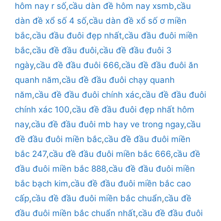
hôm nay r số
,
cầu dàn đề hôm nay xsmb
,
cầu
dàn đề xổ số 4 số
,
cầu dàn đề xổ số ơ miền
bắc
,
cầu đầu đuôi đẹp nhất
,
cầu đầu đuôi miền
bắc
,
cầu đề đầu đuôi
,
cầu đề đầu đuôi 3
ngày
,
cầu đề đầu đuôi 666
,
cầu đề đầu đuôi ăn
quanh năm
,
cầu đề đầu đuôi chạy quanh
năm
,
cầu đề đầu đuôi chính xác
,
cầu đề đầu đuôi
chính xác 100
,
cầu đề đầu đuôi đẹp nhất hôm
nay
,
cầu đề đầu đuôi mb hay ve trong ngay
,
cầu
đề đầu đuôi miền bắc
,
cầu đề đầu đuôi miền
bắc 247
,
cầu đề đầu đuôi miền bắc 666
,
cầu đề
đầu đuôi miền bắc 888
,
cầu đề đầu đuôi miền
bắc bạch kim
,
cầu đề đầu đuôi miền bắc cao
cấp
,
cầu đề đầu đuôi miền bắc chuẩn
,
cầu đề
đầu đuôi miền bắc chuẩn nhất
,
cầu đề đầu đuôi