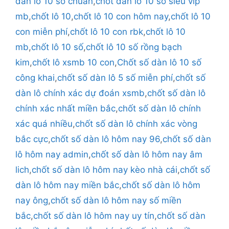
dàn lô 10 số chuẩn
,
chốt dàn lô 10 số siêu vip
mb
,
chốt lô 10
,
chốt lô 10 con hôm nay
,
chốt lô 10
con miễn phí
,
chốt lô 10 con rbk
,
chốt lô 10
mb
,
chốt lô 10 số
,
chốt lô 10 số rồng bạch
kim
,
chốt lô xsmb 10 con
,
Chốt số dàn lô 10 số
công khai
,
chốt số dàn lô 5 số miễn phí
,
chốt số
dàn lô chính xác dự đoán xsmb
,
chốt số dàn lô
chính xác nhất miền bắc
,
chốt số dàn lô chính
xác quá nhiều
,
chốt số dàn lô chính xác vòng
bắc cực
,
chốt số dàn lô hôm nay 96
,
chốt số dàn
lô hôm nay admin
,
chốt số dàn lô hôm nay âm
lich
,
chốt số dàn lô hôm nay kèo nhà cái
,
chốt số
dàn lô hôm nay miền bắc
,
chốt số dàn lô hôm
nay ông
,
chốt số dàn lô hôm nay số miền
bắc
,
chốt số dàn lô hôm nay uy tín
,
chốt số dàn