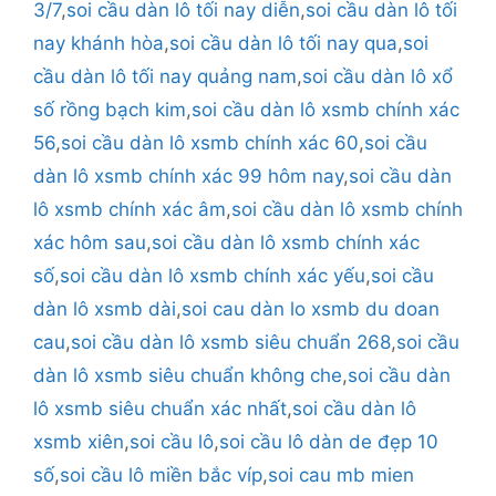
3/7
,
soi cầu dàn lô tối nay diễn
,
soi cầu dàn lô tối
nay khánh hòa
,
soi cầu dàn lô tối nay qua
,
soi
cầu dàn lô tối nay quảng nam
,
soi cầu dàn lô xổ
số rồng bạch kim
,
soi cầu dàn lô xsmb chính xác
56
,
soi cầu dàn lô xsmb chính xác 60
,
soi cầu
dàn lô xsmb chính xác 99 hôm nay
,
soi cầu dàn
lô xsmb chính xác âm
,
soi cầu dàn lô xsmb chính
xác hôm sau
,
soi cầu dàn lô xsmb chính xác
số
,
soi cầu dàn lô xsmb chính xác yếu
,
soi cầu
dàn lô xsmb dài
,
soi cau dàn lo xsmb du doan
cau
,
soi cầu dàn lô xsmb siêu chuẩn 268
,
soi cầu
dàn lô xsmb siêu chuẩn không che
,
soi cầu dàn
lô xsmb siêu chuẩn xác nhất
,
soi cầu dàn lô
xsmb xiên
,
soi cầu lô
,
soi cầu lô dàn de đẹp 10
số
,
soi cầu lô miền bắc víp
,
soi cau mb mien