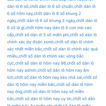
dàn lô 6 số
,
chốt dàn lô 6 số chuẩn
,
chốt dàn lô
6 số hôm nay
,
chốt dàn lô 6 số khung 2
ngày
,
chốt dàn lô 6 số khung 3 ngày
,
chốt dàn lô
6 số là gì
,
chốt hôm nay dàn lô 6 con mb cao
cấp
,
chốt số dàn lô 5 số miễn phí
,
chốt số dàn lô
chính xác dự đoán xsmb
,
chốt số dàn lô chính
xác nhất miền bắc
,
chốt số dàn lô chính xác quá
nhiều
,
chốt số dàn lô chính xác vòng bắc
cực
,
chốt số dàn lô hôm nay 96
,
chốt số dàn lô
hôm nay admin
,
chốt số dàn lô hôm nay âm
lich
,
chốt số dàn lô hôm nay kèo nhà cái
,
chốt số
dàn lô hôm nay miền bắc
,
chốt số dàn lô hôm
nay ông
,
chốt số dàn lô hôm nay số miền
bắc
,
chốt số dàn lô hôm nay uy tín
,
chốt số dàn
lô miền bắc âu miễn phí
,
chốt số dàn lô miền