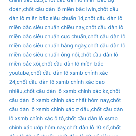
đoán
,
chốt cầu dàn lô miền bắc iwin
,
chốt cầu
dàn lô miền bắc siêu chuẩn 14
,
chốt cầu dàn lô
miền bắc siêu chuẩn chiều nay
,
chốt cầu dàn lô
miền bắc siêu chuẩn cực chuẩn
,
chốt cầu dàn lô
miền bắc siêu chuẩn hàng ngày
,
chốt cầu dàn lô
miền bắc siêu chuẩn ông nội
,
chốt cầu dàn lô
miền bắc xôi
,
chốt cầu dàn lô miền bắc
youtube
,
chốt cầu dàn lô xsmb chính xác
24
,
chốt cầu dàn lô xsmb chính xác bao
nhiêu
,
chốt cầu dàn lô xsmb chính xác kz
,
chốt
cầu dàn lô xsmb chính xác nhất hôm nay
,
chốt
cầu dàn lô xsmb chính xác ơ đâu
,
chốt cầu dàn
lô xsmb chính xác ô tô
,
chốt cầu dàn lô xsmb
chính xác ướp hôm nay
,
chốt dàn lô 10 số
,
chốt