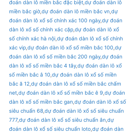
đoán dàn lô miền bắc đặc biệt
,
dự đoán dàn lô
miền bắc giờ
,
dự đoán dàn lô miền bắc vn
,
dự
đoán dàn lô xổ số chính xác 100 ngày
,
dự đoán
dàn lô xổ số chính xác cặp
,
dự đoán dàn lô xổ
số chính xác hà nội
,
dự đoán dàn lô xổ số chính
xác vip
,
dự đoán dàn lô xổ số miền bắc 100
,
dự
đoán dàn lô xổ số miền bắc 200 ngày
,
dự đoán
dàn lô xổ số miền bắc 4 tây
,
dự đoán dàn lô xổ
số miền bắc â 10
,
dự đoán dàn lô xổ số miền
bắc ă 12
,
dự đoán dàn lô xổ số miền bắc chấm
net
,
dự đoán dàn lô xổ số miền bắc ê 9
,
dự đoán
dàn lô xổ số miền bắc gan
,
dự đoán dàn lô xổ số
siêu chuẩn 68
,
dự đoán dàn lô xổ số siêu chuẩn
777
,
dự đoán dàn lô xổ số siêu chuẩn ân
,
dự
đoán dàn lô xổ số siêu chuẩn loto
,
dự đoán dàn