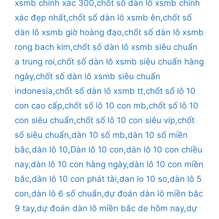
xsmb chính xác 300
,
chốt số dàn lô xsmb chính
xác đẹp nhất
,
chốt số dàn lô xsmb ên
,
chốt số
dàn lô xsmb giờ hoàng đạo
,
chốt số dàn lô xsmb
rong bach kim
,
chốt số dàn lô xsmb siêu chuẩn
a trung roi
,
chốt số dàn lô xsmb siêu chuẩn hàng
ngày
,
chốt số dàn lô xsmb siêu chuẩn
indonesia
,
chốt số dàn lô xsmb tt
,
chốt số lô 10
con cao cấp
,
chốt số lô 10 con mb
,
chốt số lô 10
con siêu chuẩn
,
chốt số lô 10 con siêu víp
,
chốt
số siêu chuẩn
,
dàn 10 số mb
,
dàn 10 số miền
bắc
,
dàn lô 10
,
Dàn lô 10 con
,
dàn lô 10 con chiều
nay
,
dàn lô 10 con hàng ngày
,
dàn lô 10 con miền
bắc
,
dàn lô 10 con phát tài
,
dan lo 10 so
,
dàn lô 5
con
,
dàn lô 6 số chuẩn
,
dự đoán dàn lô miền bắc
9 tay
,
dự đoán dàn lô miền bắc de hôm nay
,
dự