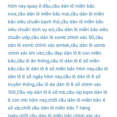
hôm nay quay ở đâu
,
cầu dàn lô miền bắc
inox
,
cầu dàn lô miền bắc mai
,
cầu dàn lô miền
bắc siêu chuẩn bạch thủ
,
cầu dàn lô miền bắc
siêu chuẩn dịch vụ soi
,
cầu dàn lô miền bắc siêu
chuẩn ướp
,
cầu dàn lô xsmb chính xác 50
,
cầu
dàn lô xsmb chính xác amtek
,
cầu dàn lô xsmb
chính xác khi nào
,
cầu đẹp dàn lô 6 con miền
bắc
,
cầu lô ăn thông
,
cầu lô dàn lô 6 số miền
bắc
,
cầu lô dàn lô 6 số miền bắc hôm nay
,
cầu lô
dàn lô 6 số ngày hôm nay
,
cầu lô dàn lô 6 số
truyền thống
,
cầu lô de dàn lô 6 số chính xác
100
,
Cầu vip dàn lô 6 số mb
,
cầu víp kqxs dàn lô
6 con mb hôm nay
,
chốt cầu dàn lô miền bắc 4
số vip
,
chốt cầu dàn lô miền bắc 7 hàng
ngày
,
chốt cầu dàn lô miền bắc chính xác dự