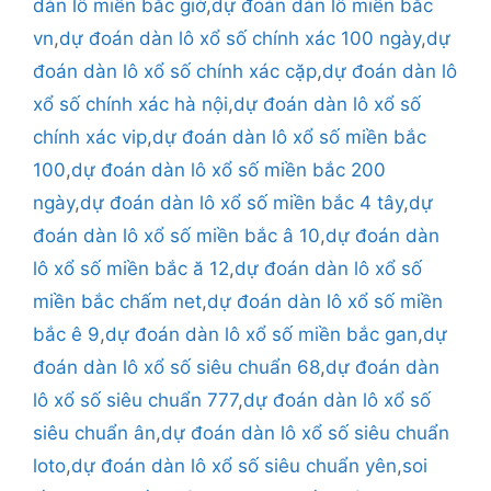
dàn lô miền bắc giờ
,
dự đoán dàn lô miền bắc
vn
,
dự đoán dàn lô xổ số chính xác 100 ngày
,
dự
đoán dàn lô xổ số chính xác cặp
,
dự đoán dàn lô
xổ số chính xác hà nội
,
dự đoán dàn lô xổ số
chính xác vip
,
dự đoán dàn lô xổ số miền bắc
100
,
dự đoán dàn lô xổ số miền bắc 200
ngày
,
dự đoán dàn lô xổ số miền bắc 4 tây
,
dự
đoán dàn lô xổ số miền bắc â 10
,
dự đoán dàn
lô xổ số miền bắc ă 12
,
dự đoán dàn lô xổ số
miền bắc chấm net
,
dự đoán dàn lô xổ số miền
bắc ê 9
,
dự đoán dàn lô xổ số miền bắc gan
,
dự
đoán dàn lô xổ số siêu chuẩn 68
,
dự đoán dàn
lô xổ số siêu chuẩn 777
,
dự đoán dàn lô xổ số
siêu chuẩn ân
,
dự đoán dàn lô xổ số siêu chuẩn
loto
,
dự đoán dàn lô xổ số siêu chuẩn yên
,
soi