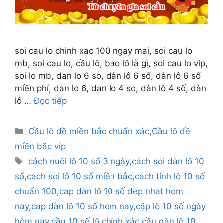
soi cau lo chinh xac 100 ngay mai, soi cau lo
mb, soi cau lo, cầu lô, bao lô là gì, soi cau lo vip,
soi lo mb, dan lo 6 so, dàn lô 6 số, dàn lô 6 số
miền phí, dan lo 6, dan lo 4 so, dàn lô 4 số, dàn
lô …
Đọc tiếp
Danh
Cầu lô đề miền bắc chuẩn xác
,
Cầu lô đề
mục
miền bắc víp
Thẻ
cách nuôi lô 10 số 3 ngày
,
cách soi dàn lô 10
số
,
cách soi lô 10 số miền bắc
,
cách tính lô 10 số
chuẩn 100
,
cap dàn lô 10 số dep nhat hom
nay
,
cap dàn lô 10 số hom nay
,
cặp lô 10 số ngày
hôm nay
,
cầu 10 số lô chính xác
,
cầu dàn lô 10