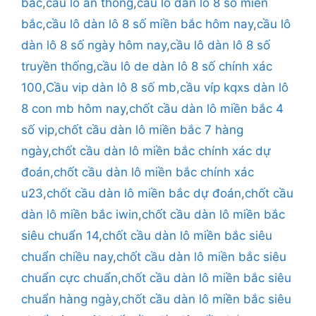
bắc
,
cầu lô ăn thông
,
cầu lô dàn lô 8 số miền
bắc
,
cầu lô dàn lô 8 số miền bắc hôm nay
,
cầu lô
dàn lô 8 số ngày hôm nay
,
cầu lô dàn lô 8 số
truyền thống
,
cầu lô de dàn lô 8 số chính xác
100
,
Cầu vip dàn lô 8 số mb
,
cầu víp kqxs dàn lô
8 con mb hôm nay
,
chốt cầu dàn lô miền bắc 4
số vip
,
chốt cầu dàn lô miền bắc 7 hàng
ngày
,
chốt cầu dàn lô miền bắc chính xác dự
đoán
,
chốt cầu dàn lô miền bắc chính xác
u23
,
chốt cầu dàn lô miền bắc dự đoán
,
chốt cầu
dàn lô miền bắc iwin
,
chốt cầu dàn lô miền bắc
siêu chuẩn 14
,
chốt cầu dàn lô miền bắc siêu
chuẩn chiều nay
,
chốt cầu dàn lô miền bắc siêu
chuẩn cực chuẩn
,
chốt cầu dàn lô miền bắc siêu
chuẩn hàng ngày
,
chốt cầu dàn lô miền bắc siêu