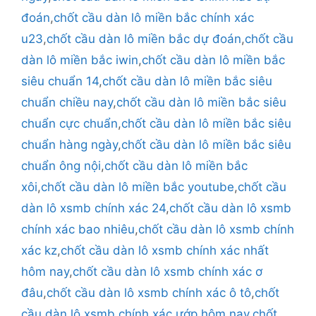
đoán
,
chốt cầu dàn lô miền bắc chính xác
u23
,
chốt cầu dàn lô miền bắc dự đoán
,
chốt cầu
dàn lô miền bắc iwin
,
chốt cầu dàn lô miền bắc
siêu chuẩn 14
,
chốt cầu dàn lô miền bắc siêu
chuẩn chiều nay
,
chốt cầu dàn lô miền bắc siêu
chuẩn cực chuẩn
,
chốt cầu dàn lô miền bắc siêu
chuẩn hàng ngày
,
chốt cầu dàn lô miền bắc siêu
chuẩn ông nội
,
chốt cầu dàn lô miền bắc
xôi
,
chốt cầu dàn lô miền bắc youtube
,
chốt cầu
dàn lô xsmb chính xác 24
,
chốt cầu dàn lô xsmb
chính xác bao nhiêu
,
chốt cầu dàn lô xsmb chính
xác kz
,
chốt cầu dàn lô xsmb chính xác nhất
hôm nay
,
chốt cầu dàn lô xsmb chính xác ơ
đâu
,
chốt cầu dàn lô xsmb chính xác ô tô
,
chốt
cầu dàn lô xsmb chính xác ướp hôm nay
,
chốt