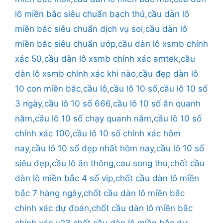
lô miền bắc siêu chuẩn bạch thủ
,
cầu dàn lô
miền bắc siêu chuẩn dịch vụ soi
,
cầu dàn lô
miền bắc siêu chuẩn ướp
,
cầu dàn lô xsmb chính
xác 50
,
cầu dàn lô xsmb chính xác amtek
,
cầu
dàn lô xsmb chính xác khi nào
,
cầu đẹp dàn lô
10 con miền bắc
,
cầu lô
,
cầu lô 10 số
,
cầu lô 10 số
3 ngày
,
cầu lô 10 số 666
,
cầu lô 10 số ăn quanh
năm
,
cầu lô 10 số chạy quanh năm
,
cầu lô 10 số
chính xác 100
,
cầu lô 10 số chính xác hôm
nay
,
cầu lô 10 số đẹp nhất hôm nay
,
cầu lô 10 số
siêu đẹp
,
cầu lô ăn thông
,
cau song thu
,
chốt cầu
dàn lô miền bắc 4 số vip
,
chốt cầu dàn lô miền
bắc 7 hàng ngày
,
chốt cầu dàn lô miền bắc
chính xác dự đoán
,
chốt cầu dàn lô miền bắc
chính xác u23
,
chốt cầu dàn lô miền bắc dự