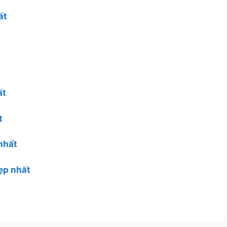
ất
ất
t
nhất
ẹp nhất