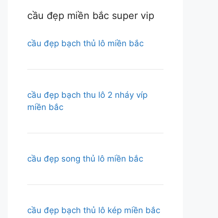
cầu đẹp miền bắc super vip
cầu đẹp bạch thủ lô miền bắc
cầu đẹp bạch thu lô 2 nháy víp
miền bắc
cầu đẹp song thủ lô miền bắc
cầu đẹp bạch thủ lô kép miền bắc