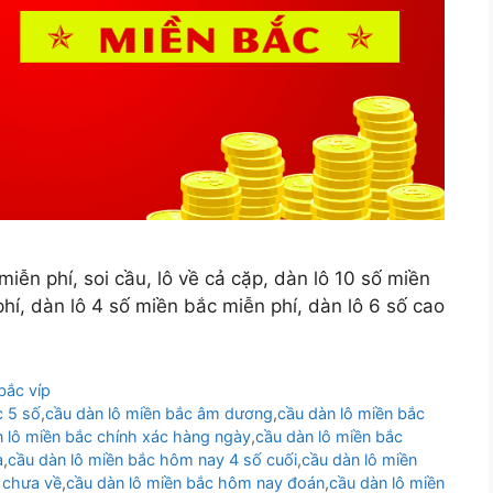
miễn phí, soi cầu, lô về cả cặp, dàn lô 10 số miền
phí, dàn lô 4 số miền bắc miễn phí, dàn lô 6 số cao
bắc víp
c 5 số
,
cầu dàn lô miền bắc âm dương
,
cầu dàn lô miền bắc
 lô miền bắc chính xác hàng ngày
,
cầu dàn lô miền bắc
a
,
cầu dàn lô miền bắc hôm nay 4 số cuối
,
cầu dàn lô miền
 chưa về
,
cầu dàn lô miền bắc hôm nay đoán
,
cầu dàn lô miền