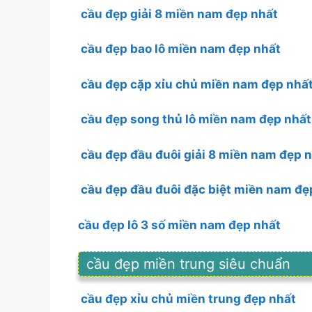
cầu đẹp giải 8 miền nam đẹp nhất
cầu đẹp bao lô miền nam đẹp nhất
cầu đẹp cặp xỉu chủ miền nam đẹp nhấ
cầu đẹp song thủ lô miền nam đẹp nhất
cầu đẹp đầu đuôi giải 8 miền nam đẹp 
cầu đẹp đầu đuôi đặc biệt miền nam đẹ
cầu đẹp lô 3 số miền nam đẹp nhất
cầu đẹp miền trung siêu chuẩn
cầu đẹp xỉu chủ miền trung đẹp nhất