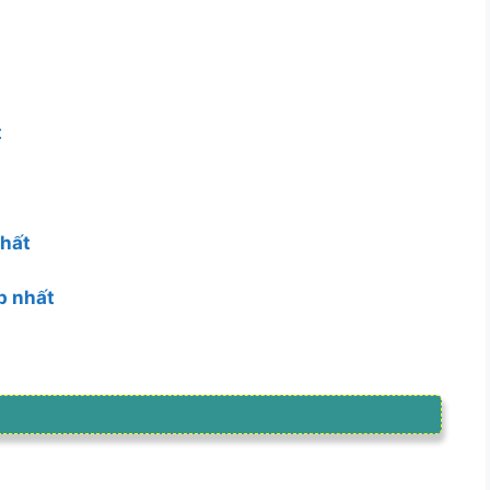
t
nhất
p nhất