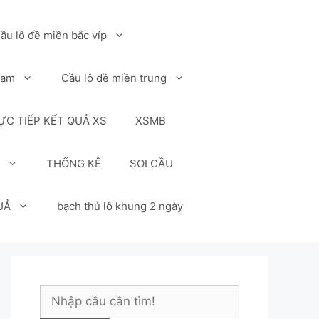
ầu lô đề miền bắc víp
nam
Cầu lô đề miền trung
ỰC TIẾP KẾT QUẢ XS
XSMB
THỐNG KÊ
SOI CẦU
UẢ
bạch thủ lô khung 2 ngày