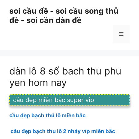
Chuyển
soi cầu đề - soi cầu song thủ
đến
đề - soi cần dàn đề
nội
dung
Menu
dàn lô 8 số bach thu phu
yen hom nay
cầu đẹp miền bắc super vip
cầu đẹp bạch thủ lô miền bắc
cầu đẹp bạch thu lô 2 nháy víp miền bắc