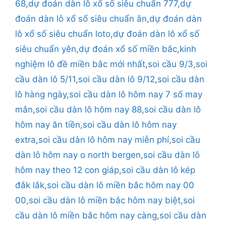
68
,
dự đoán dàn lô xổ số siêu chuẩn 777
,
dự
đoán dàn lô xổ số siêu chuẩn ân
,
dự đoán dàn
lô xổ số siêu chuẩn loto
,
dự đoán dàn lô xổ số
siêu chuẩn yên
,
dự đoán xổ số miền bắc
,
kinh
nghiệm lô đề miền bắc mới nhất
,
soi cầu 9/3
,
soi
cầu dàn lô 5/11
,
soi cầu dàn lô 9/12
,
soi cầu dàn
lô hàng ngày
,
soi cầu dàn lô hôm nay 7 số may
mắn
,
soi cầu dàn lô hôm nay 88
,
soi cầu dàn lô
hôm nay ăn tiền
,
soi cầu dàn lô hôm nay
extra
,
soi cầu dàn lô hôm nay miễn phí
,
soi cầu
dàn lô hôm nay o north bergen
,
soi cầu dàn lô
hôm nay theo 12 con giáp
,
soi cầu dàn lô kép
đắk lắk
,
soi cầu dàn lô miền bắc hôm nay 00
00
,
soi cầu dàn lô miền bắc hôm nay biệt
,
soi
cầu dàn lô miền bắc hôm nay càng
,
soi cầu dàn