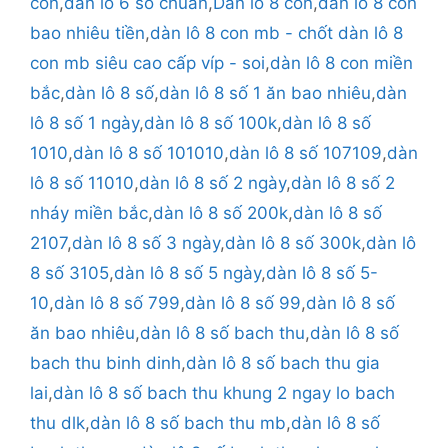
con
,
dàn lô 6 số chuẩn
,
Dàn lô 8 con
,
dàn lô 8 con
bao nhiêu tiền
,
dàn lô 8 con mb - chốt dàn lô 8
con mb siêu cao cấp víp - soi
,
dàn lô 8 con miền
bắc
,
dàn lô 8 số
,
dàn lô 8 số 1 ăn bao nhiêu
,
dàn
lô 8 số 1 ngày
,
dàn lô 8 số 100k
,
dàn lô 8 số
1010
,
dàn lô 8 số 101010
,
dàn lô 8 số 107109
,
dàn
lô 8 số 11010
,
dàn lô 8 số 2 ngày
,
dàn lô 8 số 2
nháy miền bắc
,
dàn lô 8 số 200k
,
dàn lô 8 số
2107
,
dàn lô 8 số 3 ngày
,
dàn lô 8 số 300k
,
dàn lô
8 số 3105
,
dàn lô 8 số 5 ngày
,
dàn lô 8 số 5-
10
,
dàn lô 8 số 799
,
dàn lô 8 số 99
,
dàn lô 8 số
ăn bao nhiêu
,
dàn lô 8 số bach thu
,
dàn lô 8 số
bach thu binh dinh
,
dàn lô 8 số bach thu gia
lai
,
dàn lô 8 số bach thu khung 2 ngay lo bach
thu dlk
,
dàn lô 8 số bach thu mb
,
dàn lô 8 số