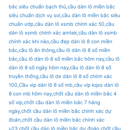
bắc siêu chuẩn bạch thủ
,
cầu dàn lô miền bắc
siêu chuẩn dịch vụ soi
,
cầu dàn lô miền bắc siêu
chuẩn ướp
,
cầu dàn lô xsmb chính xác 50
,
cầu
dàn lô xsmb chính xác amtek
,
cầu dàn lô xsmb
chính xác khi nào
,
cầu đẹp dàn lô 8 con miền
bắc
,
cầu lô ăn thông
,
cầu lô dàn lô 8 số miền
bắc
,
cầu lô dàn lô 8 số miền bắc hôm nay
,
cầu lô
dàn lô 8 số ngày hôm nay
,
cầu lô dàn lô 8 số
truyền thống
,
cầu lô de dàn lô 8 số chính xác
100
,
Cầu vip dàn lô 8 số mb
,
cầu víp kqxs dàn lô
8 con mb hôm nay
,
chốt cầu dàn lô miền bắc 4
số vip
,
chốt cầu dàn lô miền bắc 7 hàng
ngày
,
chốt cầu dàn lô miền bắc chính xác dự
đoán
,
chốt cầu dàn lô miền bắc chính xác
u23
,
chốt cầu dàn lô miền bắc dự đoán
,
chốt cầu