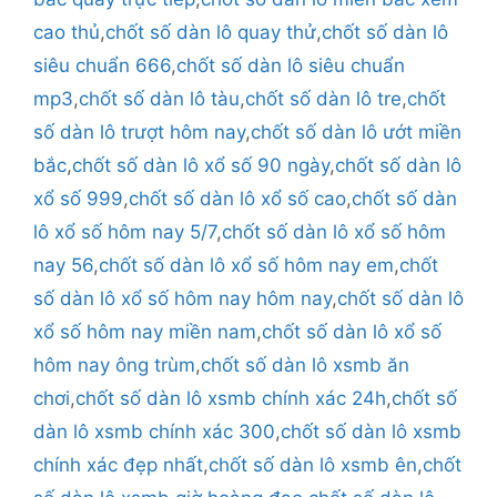
cao thủ
,
chốt số dàn lô quay thử
,
chốt số dàn lô
siêu chuẩn 666
,
chốt số dàn lô siêu chuẩn
mp3
,
chốt số dàn lô tàu
,
chốt số dàn lô tre
,
chốt
số dàn lô trượt hôm nay
,
chốt số dàn lô ướt miền
bắc
,
chốt số dàn lô xổ số 90 ngày
,
chốt số dàn lô
xổ số 999
,
chốt số dàn lô xổ số cao
,
chốt số dàn
lô xổ số hôm nay 5/7
,
chốt số dàn lô xổ số hôm
nay 56
,
chốt số dàn lô xổ số hôm nay em
,
chốt
số dàn lô xổ số hôm nay hôm nay
,
chốt số dàn lô
xổ số hôm nay miền nam
,
chốt số dàn lô xổ số
hôm nay ông trùm
,
chốt số dàn lô xsmb ăn
chơi
,
chốt số dàn lô xsmb chính xác 24h
,
chốt số
dàn lô xsmb chính xác 300
,
chốt số dàn lô xsmb
chính xác đẹp nhất
,
chốt số dàn lô xsmb ên
,
chốt