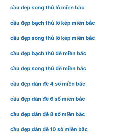
cầu đẹp song thủ lô miền bắc
cầu đẹp bạch thủ lô kép miền bắc
cầu đẹp song thủ lô kép miền bắc
cầu đẹp bạch thủ đề miền bắc
cầu đẹp song thủ đề miền bắc
cầu đẹp dàn đề 4 số miền bắc
cầu đẹp dàn đề 6 số miền bắc
cầu đẹp dàn đề 8 số miền bắc
cầu đẹp dàn đề 10 số miền bắc