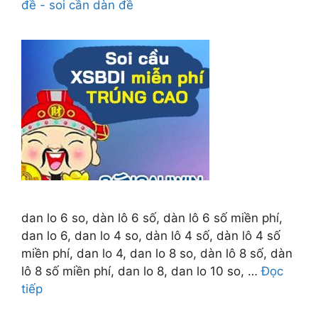
đề - soi cần dàn đề
dan lo 6 so, dàn lô 6 số, dàn lô 6 số miền phí,
dan lo 6, dan lo 4 so, dàn lô 4 số, dàn lô 4 số
miền phí, dan lo 4, dan lo 8 so, dàn lô 8 số, dàn
lô 8 số miền phí, dan lo 8, dan lo 10 so, …
Đọc
tiếp