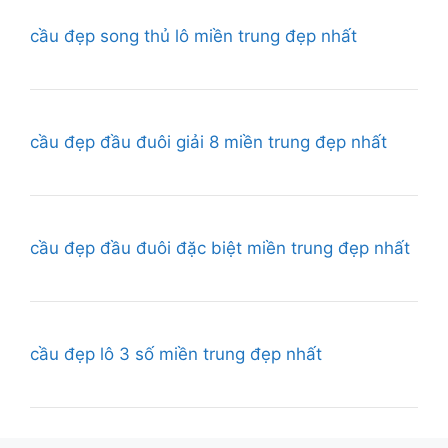
cầu đẹp song thủ lô miền trung đẹp nhất
cầu đẹp đầu đuôi giải 8 miền trung đẹp nhất
cầu đẹp đầu đuôi đặc biệt miền trung đẹp nhất
cầu đẹp lô 3 số miền trung đẹp nhất