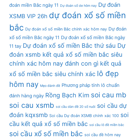
Dự đoán
đoán miền Bắc ngày 11
Dự đoán số de hôm nay
dự đoán xổ số miền
XSMB VIP 26h
bắc
Dự đoán
Dự đoán xổ số miền Bắc chính xác hôm nay
xổ số miền Bắc ngày 11
Dự đoán xổ số miền Bắc ngày
Dự đoán xổ số miền Bắc thứ sáu Dự
11 tay
đoán xsmb kết quả xổ số miền bắc siêu
chính xác
hôm nay đánh con gì
kết quả
lô đẹp
xổ số miền bắc siêu chính xác
hôm nay
Phương pháp tính lô chuẩn
Mẹo đánh đề
soi cau mb
Rồng Bạch Kim
đánh hàng ngày
soi cau xsmb
soi cầu dự
soi cầu dàn đề 20 số nuôi
đoán kqxsmb
soi
Soi cầu Dự đoán XSMB chính xác 100
cầu kết quả xổ số miền bắc
soi cầu lô đề miền bắc
soi cầu xổ số miền bắc
soi cầu đề hôm nay