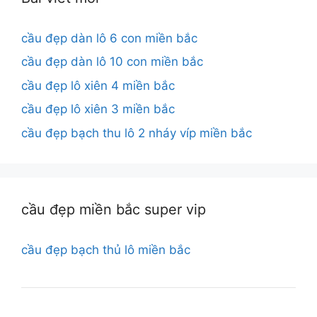
cầu đẹp dàn lô 6 con miền bắc
cầu đẹp dàn lô 10 con miền bắc
cầu đẹp lô xiên 4 miền bắc
cầu đẹp lô xiên 3 miền bắc
cầu đẹp bạch thu lô 2 nháy víp miền bắc
cầu đẹp miền bắc super vip
cầu đẹp bạch thủ lô miền bắc