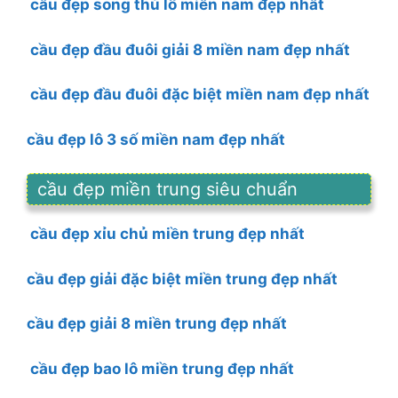
cầu đẹp song thủ lô miền nam đẹp nhất
cầu đẹp đầu đuôi giải 8 miền nam đẹp nhất
cầu đẹp đầu đuôi đặc biệt miền nam đẹp nhất
cầu đẹp lô 3 số miền nam đẹp nhất
cầu đẹp miền trung siêu chuẩn
cầu đẹp xỉu chủ miền trung đẹp nhất
cầu đẹp giải đặc biệt miền trung đẹp nhất
cầu đẹp giải 8 miền trung đẹp nhất
cầu đẹp bao lô miền trung đẹp nhất