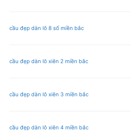
cầu đẹp dàn lô 8 số miền bắc
cầu đẹp dàn lô xiên 2 miền bắc
cầu đẹp dàn lô xiên 3 miền bắc
cầu đẹp dàn lô xiên 4 miền bắc