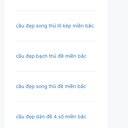
cầu đẹp song thủ lô kép miền bắc
cầu đẹp bạch thủ đề miền bắc
cầu đẹp song thủ đề miền bắc
cầu đẹp dàn đề 4 số miền bắc