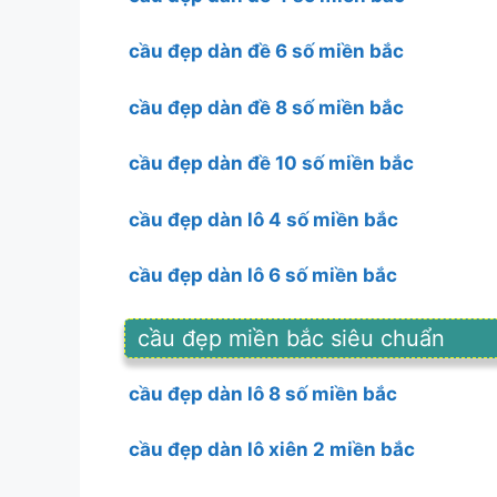
cầu đẹp dàn đề 6 số miền bắc
cầu đẹp dàn đề 8 số miền bắc
cầu đẹp dàn đề 10 số miền bắc
cầu đẹp dàn lô 4 số miền bắc
cầu đẹp dàn lô 6 số miền bắc
cầu đẹp miền bắc siêu chuẩn
cầu đẹp dàn lô 8 số miền bắc
cầu đẹp dàn lô xiên 2 miền bắc