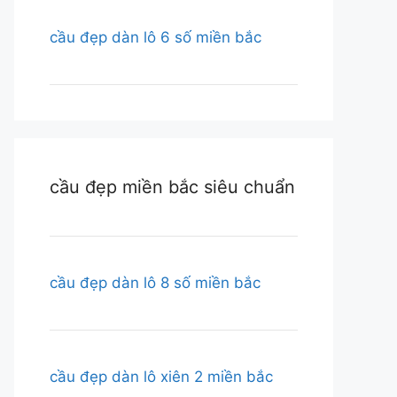
cầu đẹp dàn lô 6 số miền bắc
cầu đẹp miền bắc siêu chuẩn
cầu đẹp dàn lô 8 số miền bắc
cầu đẹp dàn lô xiên 2 miền bắc