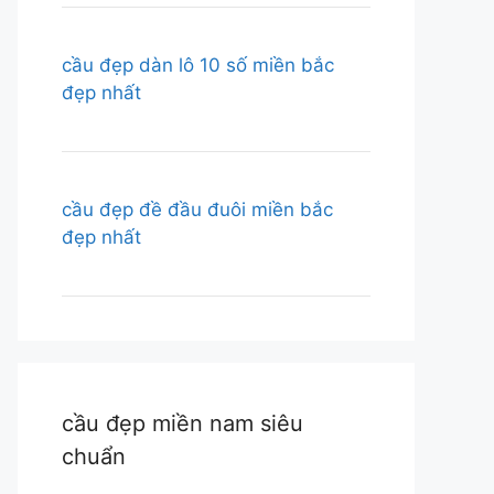
cầu đẹp dàn lô 10 số miền bắc
đẹp nhất
cầu đẹp đề đầu đuôi miền bắc
đẹp nhất
cầu đẹp miền nam siêu
chuẩn