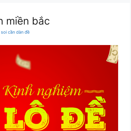
n miền bắc
 soi cần dàn đề