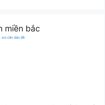
n miền bắc
- soi cần dàn đề