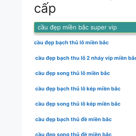
cấp
cầu đẹp miền bắc super vip
cầu đẹp bạch thủ lô miền bắc
cầu đẹp bạch thu lô 2 nháy víp miền bắ
cầu đẹp song thủ lô miền bắc
cầu đẹp bạch thủ lô kép miền bắc
cầu đẹp song thủ lô kép miền bắc
cầu đẹp bạch thủ đề miền bắc
cầu đẹp song thủ đề miền bắc