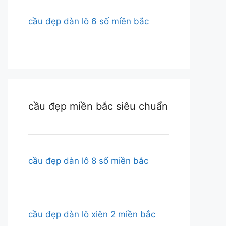
cầu đẹp dàn lô 6 số miền bắc
cầu đẹp miền bắc siêu chuẩn
cầu đẹp dàn lô 8 số miền bắc
cầu đẹp dàn lô xiên 2 miền bắc