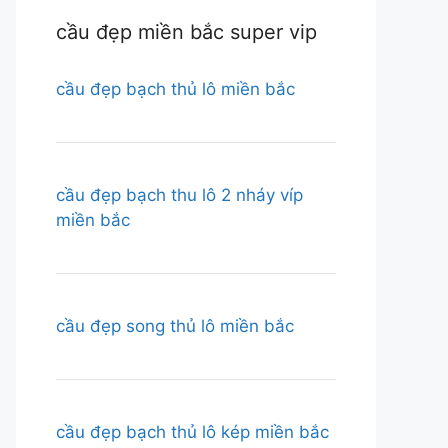
cầu đẹp miền bắc super vip
cầu đẹp bạch thủ lô miền bắc
cầu đẹp bạch thu lô 2 nháy víp
miền bắc
cầu đẹp song thủ lô miền bắc
cầu đẹp bạch thủ lô kép miền bắc