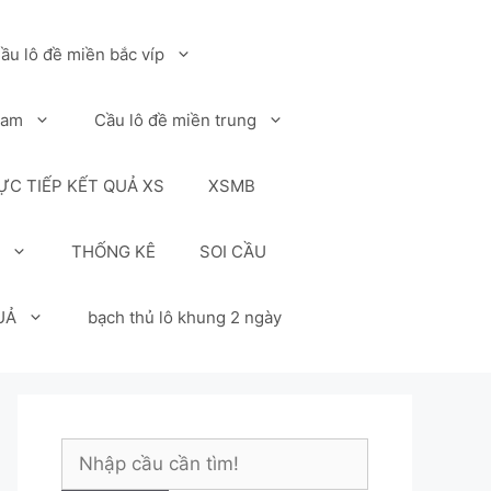
ầu lô đề miền bắc víp
nam
Cầu lô đề miền trung
ỰC TIẾP KẾT QUẢ XS
XSMB
THỐNG KÊ
SOI CẦU
UẢ
bạch thủ lô khung 2 ngày