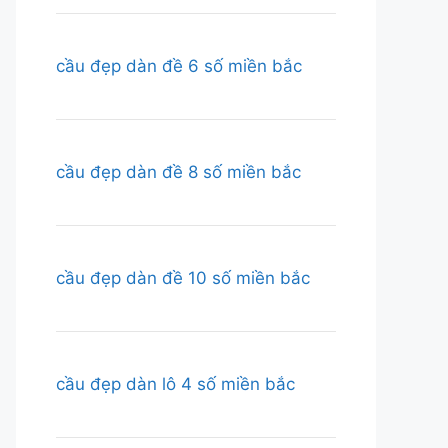
cầu đẹp dàn đề 6 số miền bắc
cầu đẹp dàn đề 8 số miền bắc
cầu đẹp dàn đề 10 số miền bắc
cầu đẹp dàn lô 4 số miền bắc