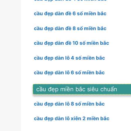
cầu đẹp dàn đề 6 số miền bắc
cầu đẹp dàn đề 8 số miền bắc
cầu đẹp dàn đề 10 số miền bắc
cầu đẹp dàn lô 4 số miền bắc
cầu đẹp dàn lô 6 số miền bắc
cầu đẹp miền bắc siêu chuẩn
cầu đẹp dàn lô 8 số miền bắc
cầu đẹp dàn lô xiên 2 miền bắc