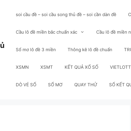
soi cầu đề – soi cầu song thủ đề – soi cần dàn đề
C
Cầu lô đề miền bắc chuẩn xác
Cầu lô đề miền 
hủ
Sổ mơ lô đề 3 miền
Thông kê lô đề chuẩn
TR
XSMN
XSMT
KẾT QUẢ XỔ SỐ
VIETLOTT
DÒ VÉ SỐ
SỔ MƠ
QUAY THỬ
SỐ KẾT Q