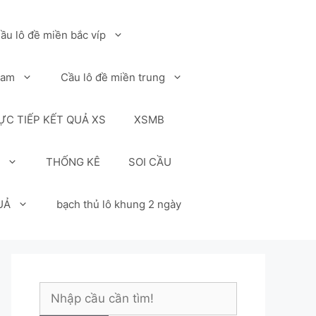
ầu lô đề miền bắc víp
nam
Cầu lô đề miền trung
ỰC TIẾP KẾT QUẢ XS
XSMB
THỐNG KÊ
SOI CẦU
UẢ
bạch thủ lô khung 2 ngày