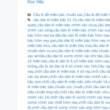
Đọc tiếp
Danh
Cầu lô đề miền bắc chuẩn xác
,
Cầu lô đề miền 
mục
Thẻ
cầu dàn lô miền bắc 22 33
,
cầu dàn lô miền bắ
audio
,
cầu dàn lô miền bắc chính xác chưa
,
cầu dàn
chính xác sống
,
cầu dàn lô miền bắc chính xác xư
bắc hôm nay ba đài
,
cầu dàn lô miền bắc hôm nay
bắc hôm nay gan
,
cầu dàn lô miền bắc hôm nay m
miền bắc inox
,
cầu dàn lô miền bắc mai
,
cầu dàn lô
chuẩn dịch vụ soi
,
cầu dàn lô miền bắc siêu chuẩn
xác amtek
,
cầu dàn lô xsmb chính xác khi nào
,
cầu
số miền bắc
,
cầu lô dàn lô 8 số miền bắc hôm nay
thống
,
cầu lô de dàn lô 8 số chính xác 100
,
Cầu vip
nay
,
chốt cầu dàn lô miền bắc 4 số vip
,
chốt cầu d
xác dự đoán
,
chốt cầu dàn lô miền bắc chính xác 
bắc iwin
,
chốt cầu dàn lô miền bắc siêu chuẩn 14
,
c
lô miền bắc siêu chuẩn cực chuẩn
,
chốt cầu dàn l
siêu chuẩn ông nội
,
chốt cầu dàn lô miền bắc xôi
,
c
chính xác 24
,
chốt cầu dàn lô xsmb chính xác bao
xsmb chính xác nhất hôm nay
,
chốt cầu dàn lô x
tô
,
chốt cầu dàn lô xsmb chính xác ướp hôm nay
,