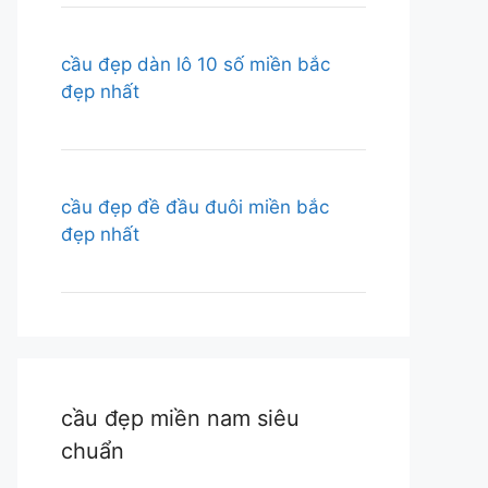
cầu đẹp dàn lô 10 số miền bắc
đẹp nhất
cầu đẹp đề đầu đuôi miền bắc
đẹp nhất
cầu đẹp miền nam siêu
chuẩn