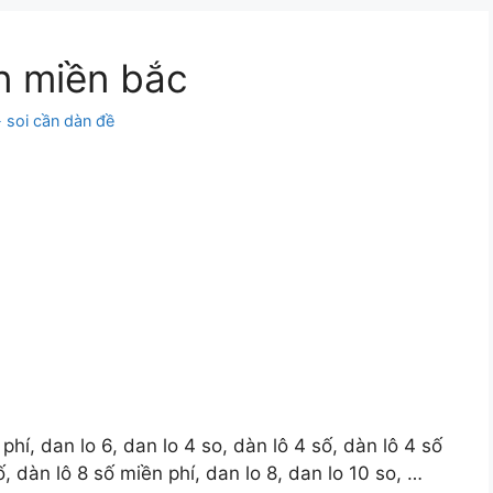
n miền bắc
- soi cần dàn đề
phí, dan lo 6, dan lo 4 so, dàn lô 4 số, dàn lô 4 số
ố, dàn lô 8 số miền phí, dan lo 8, dan lo 10 so, …