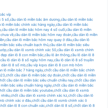
bắc víp
c 5 số
,
cầu dàn lô miền bắc âm dương
,
cầu dàn lô miền bắc
 lô miền bắc chính xác hàng ngày
,
cầu dàn lô miền bắc
a
,
cầu dàn lô miền bắc hôm nay 4 số cuối
,
cầu dàn lô miền
 chưa về
,
cầu dàn lô miền bắc hôm nay đoán
,
cầu dàn lô miền
iền
,
cầu dàn lô miền bắc hôm nay quay ở đâu
,
cầu dàn lô
 miền bắc siêu chuẩn bạch thủ
,
cầu dàn lô miền bắc siêu
 ướp
,
cầu dàn lô xsmb chính xác 50
,
cầu dàn lô xsmb chính
 đẹp dàn lô 8 con miền bắc
,
cầu lô ăn thông
,
cầu lô dàn lô 8
,
cầu lô dàn lô 8 số ngày hôm nay
,
cầu lô dàn lô 8 số truyền
 dàn lô 8 số mb
,
cầu víp kqxs dàn lô 8 con mb hôm
àn lô miền bắc 7 hàng ngày
,
chốt cầu dàn lô miền bắc chính
u23
,
chốt cầu dàn lô miền bắc dự đoán
,
chốt cầu dàn lô miền
hốt cầu dàn lô miền bắc siêu chuẩn chiều nay
,
chốt cầu dàn
ô miền bắc siêu chuẩn hàng ngày
,
chốt cầu dàn lô miền bắc
hốt cầu dàn lô miền bắc youtube
,
chốt cầu dàn lô xsmb
 nhiêu
,
chốt cầu dàn lô xsmb chính xác kz
,
chốt cầu dàn lô
smb chính xác ơ đâu
,
chốt cầu dàn lô xsmb chính xác ô
chốt dàn lô 8 con chuẩn xác
,
chốt dàn lô 8 số
,
chốt dàn lô 8