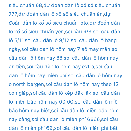
siêu chuẩn 68
,
dự đoán dàn lô xổ số siêu chuẩn
777
,
dự đoán dàn lô xổ số siêu chuẩn ân
,
dự
đoán dàn lô xổ số siêu chuẩn loto
,
dự đoán dàn
lô xổ số siêu chuẩn yên
,
soi cầu 9/3
,
soi cầu dàn
lô 5/11
,
soi cầu dàn lô 9/12
,
soi cầu dàn lô hàng
ngày
,
soi cầu dàn lô hôm nay 7 số may mắn
,
soi
cầu dàn lô hôm nay 88
,
soi cầu dàn lô hôm nay
ăn tiền
,
soi cầu dàn lô hôm nay extra
,
soi cầu
dàn lô hôm nay miễn phí
,
soi cầu dàn lô hôm nay
o north bergen
,
soi cầu dàn lô hôm nay theo 12
con giáp
,
soi cầu dàn lô kép đắk lắk
,
soi cầu dàn
lô miền bắc hôm nay 00 00
,
soi cầu dàn lô miền
bắc hôm nay biệt
,
soi cầu dàn lô miền bắc hôm
nay càng
,
soi cầu dàn lô miễn phí 6666
,
soi cầu
dàn lô miễn phí 69
,
soi cầu dàn lô miễn phí bất