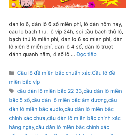
dan lo 6, dàn lô 6 số miền phí, lô dàn hôm nay,
cau lo bạch thu, lô vip 24h, soi cầu bạch thủ lô,
bạch thủ lô miễn phí, dan lo 6 so mien phi, dàn
lô xiên 3 miễn phí, dan lô 4 số, dàn lô trượt
đánh quanh năm, 4 số lô …
Đọc tiếp
Danh
Cầu lô đề miền bắc chuẩn xác
,
Cầu lô đề
mục
miền bắc víp
Thẻ
cầu dàn lô miền bắc 22 33
,
cầu dàn lô miền
bắc 5 số
,
cầu dàn lô miền bắc âm dương
,
cầu
dàn lô miền bắc audio
,
cầu dàn lô miền bắc
chính xác chưa
,
cầu dàn lô miền bắc chính xác
hàng ngày
,
cầu dàn lô miền bắc chính xác