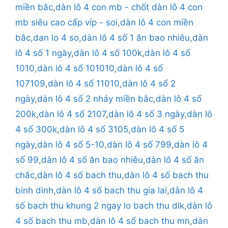
miền bắc
,
dàn lô 4 con mb - chốt dàn lô 4 con
mb siêu cao cấp víp - soi
,
dàn lô 4 con miền
bắc
,
dan lo 4 so
,
dàn lô 4 số 1 ăn bao nhiêu
,
dàn
lô 4 số 1 ngày
,
dàn lô 4 số 100k
,
dàn lô 4 số
1010
,
dàn lô 4 số 101010
,
dàn lô 4 số
107109
,
dàn lô 4 số 11010
,
dàn lô 4 số 2
ngày
,
dàn lô 4 số 2 nháy miền bắc
,
dàn lô 4 số
200k
,
dàn lô 4 số 2107
,
dàn lô 4 số 3 ngày
,
dàn lô
4 số 300k
,
dàn lô 4 số 3105
,
dàn lô 4 số 5
ngày
,
dàn lô 4 số 5-10
,
dàn lô 4 số 799
,
dàn lô 4
số 99
,
dàn lô 4 số ăn bao nhiêu
,
dàn lô 4 số ăn
chắc
,
dàn lô 4 số bach thu
,
dàn lô 4 số bach thu
binh dinh
,
dàn lô 4 số bach thu gia lai
,
dàn lô 4
số bach thu khung 2 ngay lo bach thu dlk
,
dàn lô
4 số bach thu mb
,
dàn lô 4 số bach thu mn
,
dàn