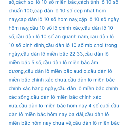
số
,
cách soi lô 10 số miền bắc
,
cách tính lô 10 số
chuẩn 100
,
cap dàn lô 10 số dep nhat hom
nay
,
cap dàn lô 10 số hom nay
,
cặp lô 10 số ngày
hôm nay
,
cầu 10 số lô chính xác
,
cầu dàn lô 10
số
,
cầu dàn lô 10 số ăn quanh năm
,
cau dàn lô
10 số binh dinh
,
cầu dàn lô 10 số mb chơi trong
ngày
,
cầu dàn lô miền bắc 22 33
,
cầu dàn lô
miền bắc 5 số
,
cầu dàn lô miền bắc âm
dương
,
cầu dàn lô miền bắc audio
,
cầu dàn lô
miền bắc chính xác chưa
,
cầu dàn lô miền bắc
chính xác hàng ngày
,
cầu dàn lô miền bắc chính
xác sống
,
cầu dàn lô miền bắc chính xác
xưa
,
cầu dàn lô miền bắc hôm nay 4 số cuối
,
cầu
dàn lô miền bắc hôm nay ba đài
,
cầu dàn lô
miền bắc hôm nay chưa về
,
cầu dàn lô miền bắc