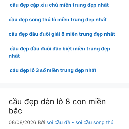
cầu đẹp cặp xỉu chủ miền trung đẹp nhất
cầu đẹp song thủ lô miền trung đẹp nhất
cầu đẹp đầu đuôi giải 8 miền trung đẹp nhất
cầu đẹp đầu đuôi đặc biệt miền trung đẹp
nhất
cầu đẹp lô 3 số miền trung đẹp nhất
cầu đẹp dàn lô 8 con miền
bắc
08/08/2026
Bởi
soi cầu đề - soi cầu song thủ