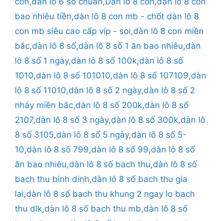
con
,
dàn lô 6 số chuẩn
,
Dàn lô 8 con
,
dàn lô 8 con
bao nhiêu tiền
,
dàn lô 8 con mb - chốt dàn lô 8
con mb siêu cao cấp víp - soi
,
dàn lô 8 con miền
bắc
,
dàn lô 8 số
,
dàn lô 8 số 1 ăn bao nhiêu
,
dàn
lô 8 số 1 ngày
,
dàn lô 8 số 100k
,
dàn lô 8 số
1010
,
dàn lô 8 số 101010
,
dàn lô 8 số 107109
,
dàn
lô 8 số 11010
,
dàn lô 8 số 2 ngày
,
dàn lô 8 số 2
nháy miền bắc
,
dàn lô 8 số 200k
,
dàn lô 8 số
2107
,
dàn lô 8 số 3 ngày
,
dàn lô 8 số 300k
,
dàn lô
8 số 3105
,
dàn lô 8 số 5 ngày
,
dàn lô 8 số 5-
10
,
dàn lô 8 số 799
,
dàn lô 8 số 99
,
dàn lô 8 số
ăn bao nhiêu
,
dàn lô 8 số bach thu
,
dàn lô 8 số
bach thu binh dinh
,
dàn lô 8 số bach thu gia
lai
,
dàn lô 8 số bach thu khung 2 ngay lo bach
thu dlk
,
dàn lô 8 số bach thu mb
,
dàn lô 8 số