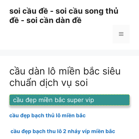
Chuyển
soi cầu đề - soi cầu song thủ
đến
đề - soi cần dàn đề
nội
dung
Menu
cầu dàn lô miền bắc siêu
chuẩn dịch vụ soi
cầu đẹp miền bắc super vip
cầu đẹp bạch thủ lô miền bắc
cầu đẹp bạch thu lô 2 nháy víp miền bắc